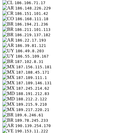
186.106.71.17
186.148.226.229
186.151.101.42
186.168.111.18
186.194.21.236
186.211.101.113
186.219.137.182
186.22.17.193
186.39.81.121
186.49.8.203
186.55.109.167
187.102.8.31
187.156.115.181
187.188.45.171
187.189.111.1
187.189.146.131
187.245.214.62
188.191.212.83
188.212.2.122
189.215.9.210
189.217.220.21
189.6.246.61
189.78.245.233
190.139.254.170
190.153.11.222