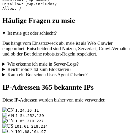
Disallow: /wp-includes/

Allow: /
Häufige Fragen zu msie
Ist msie gut oder schlecht?
Das hängt vom Einsatzzweck ab. msie ist als Web-Crawler
eingeordnet. Entscheidend sind Nutzen, Serverlast, Crawl-Verhalten
und ob der Bot deine robots.txt-Regeln respektiert.
Wie erkenne ich msie in Server-Logs?
Reicht robots.txt zum Blockieren?
Kann ein Bot seinen User-Agent fälschen?
IP-Adressen
365 bekannte IPs
Diese IP-Adressen wurden bisher von msie verwendet:
1.24.16.11
1.54.252.139
1.85.219.227
101.61.218.214
101.68.104.97