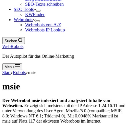
SEO-Texte schreiben
SEO Tools
KWFinder
Webrobots
Webrobots von A-Z
Webrobots IP Lookup
Suchen
WebRobots
Der Autopilot für das Online-Marketing
Menu
Start
Robots
msie
msie
Der Webrobot msie indexiert und analysiert Inhalte von
Webseiten.
Er zeigt sich meistens mit der IP Adresse 1.24.16.11 und
unter Verwendung des User Agent Mozilla/5.0 (compatible; MSIE
8.0; Windows NT 6.1; Trident/4.0). Mit 0.0048% Marktanteil ist
msie auf Platz 117 der aktivsten Webrobots im Internet.