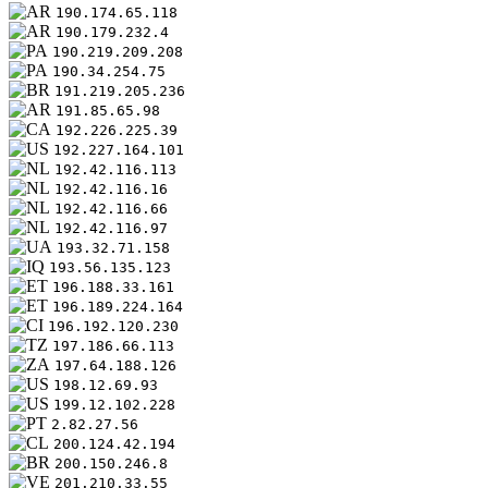
190.174.65.118
190.179.232.4
190.219.209.208
190.34.254.75
191.219.205.236
191.85.65.98
192.226.225.39
192.227.164.101
192.42.116.113
192.42.116.16
192.42.116.66
192.42.116.97
193.32.71.158
193.56.135.123
196.188.33.161
196.189.224.164
196.192.120.230
197.186.66.113
197.64.188.126
198.12.69.93
199.12.102.228
2.82.27.56
200.124.42.194
200.150.246.8
201.210.33.55