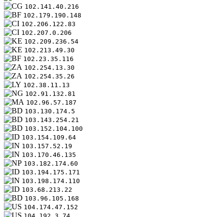
102.141.40.216
102.179.190.148
102.206.122.83
102.207.0.206
102.209.236.54
102.213.49.30
102.23.35.116
102.254.13.30
102.254.35.26
102.38.11.13
102.91.132.81
102.96.57.187
103.130.174.5
103.143.254.21
103.152.104.100
103.154.109.64
103.157.52.19
103.170.46.135
103.182.174.60
103.194.175.171
103.198.174.110
103.68.213.22
103.96.105.168
104.174.47.152
104.192.3.74