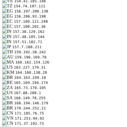
154.41.185.146
154.74.197.111
156.197.206.138
156.206.93.198
157.100.121.248
157.100.202.36
157.38.129.162
157.48.105.144
157.51.182.71
157.7.188.211
159.192.38.242
159.196.169.78
160.162.154.126
163.227.179.31
164.160.138.20
164.163.249.18
165.169.194.174
165.73.170.105
167.88.208.1
168.149.78.255
168.194.146.179
170.244.252.21
171.105.76.75
171.253.94.92
171.37.192.73