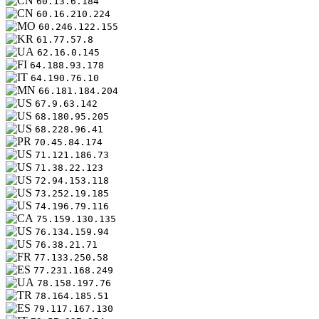
60.13.6.184
60.16.210.224
60.246.122.155
61.77.57.8
62.16.0.145
64.188.93.178
64.190.76.10
66.181.184.204
67.9.63.142
68.180.95.205
68.228.96.41
70.45.84.174
71.121.186.73
71.38.22.123
72.94.153.118
73.252.19.185
74.196.79.116
75.159.130.135
76.134.159.94
76.38.21.71
77.133.250.58
77.231.168.249
78.158.197.76
78.164.185.51
79.117.167.130