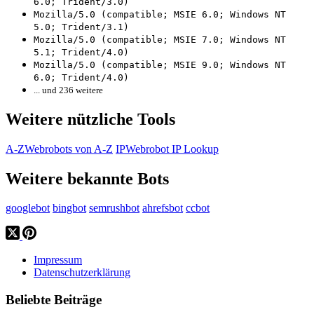
6.0; Trident/3.0)
Mozilla/5.0 (compatible; MSIE 6.0; Windows NT
5.0; Trident/3.1)
Mozilla/5.0 (compatible; MSIE 7.0; Windows NT
5.1; Trident/4.0)
Mozilla/5.0 (compatible; MSIE 9.0; Windows NT
6.0; Trident/4.0)
... und 236 weitere
Weitere nützliche Tools
A-Z
Webrobots von A-Z
IP
Webrobot IP Lookup
Weitere bekannte Bots
googlebot
bingbot
semrushbot
ahrefsbot
ccbot
Impressum
Datenschutzerklärung
Beliebte Beiträge