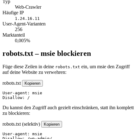
Typ
Web-Crawler
Häufige IP
1.24.16.11
User-Agent-Varianten
256
Marktanteil
0,005%
robots.txt – msie blockieren
Füge diese Zeilen in deine
ein, um msie den Zugriff
robots.txt
auf deine Website zu verwehren:
robots.txt
Kopieren
User-agent: msie

Disallow: /
Du kannst den Zugriff auch gezielt einschränken, statt ihn komplett
zu blockieren:
robots.txt (selektiv)
Kopieren
User-agent: msie

Disallow: /wp-admin/
