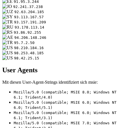
91.95.3.244
92.241.37.238
92.63.204.185
93.113.167.57
93.157.191.209
93.178.113.14
93.86.92.255
94.206.148.246
95.7.2.50
98.210.184.16
98.253.48.185
98.42.25.15
User Agents
Mit diesen User-Agent-Strings identifiziert sich msie:
Mozilla/5.0 (compatible; MSIE 8.0; Windows NT
6.1; Trident/4.0)
Mozilla/5.0 (compatible; MSIE 6.0; Windows NT
6.0; Trident/5.1)
Mozilla/5.0 (compatible; MSIE 6.0; Windows NT
6.1; Trident/3.1)
Mozilla/5.0 (compatible; MSIE 7.0; Windows NT