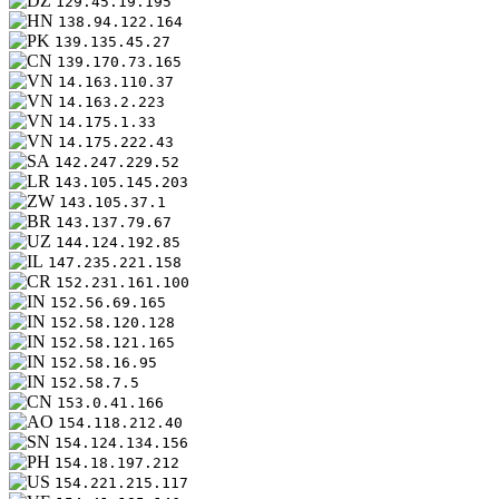
129.45.19.195
138.94.122.164
139.135.45.27
139.170.73.165
14.163.110.37
14.163.2.223
14.175.1.33
14.175.222.43
142.247.229.52
143.105.145.203
143.105.37.1
143.137.79.67
144.124.192.85
147.235.221.158
152.231.161.100
152.56.69.165
152.58.120.128
152.58.121.165
152.58.16.95
152.58.7.5
153.0.41.166
154.118.212.40
154.124.134.156
154.18.197.212
154.221.215.117