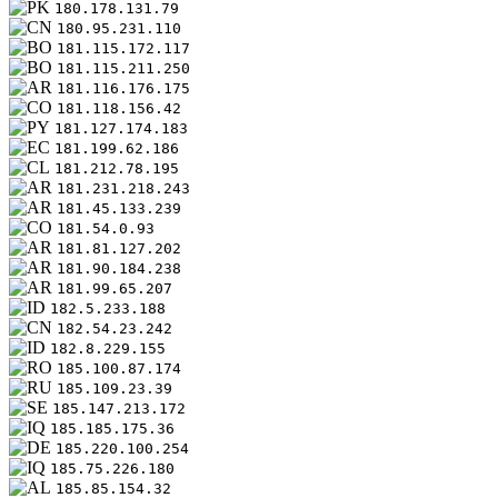
180.178.131.79
180.95.231.110
181.115.172.117
181.115.211.250
181.116.176.175
181.118.156.42
181.127.174.183
181.199.62.186
181.212.78.195
181.231.218.243
181.45.133.239
181.54.0.93
181.81.127.202
181.90.184.238
181.99.65.207
182.5.233.188
182.54.23.242
182.8.229.155
185.100.87.174
185.109.23.39
185.147.213.172
185.185.175.36
185.220.100.254
185.75.226.180
185.85.154.32