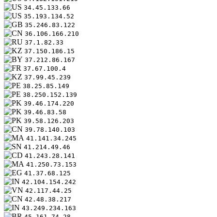
34.45.133.66
35.193.134.52
35.246.83.122
36.106.166.210
37.1.82.33
37.150.186.15
37.212.86.167
37.67.100.4
37.99.45.239
38.25.85.149
38.250.152.139
39.46.174.220
39.46.83.58
39.58.126.203
39.78.140.103
41.141.34.245
41.214.49.46
41.243.28.141
41.250.73.153
41.37.68.125
42.104.154.242
42.117.44.25
42.48.38.217
43.249.234.163
45.161.74.28