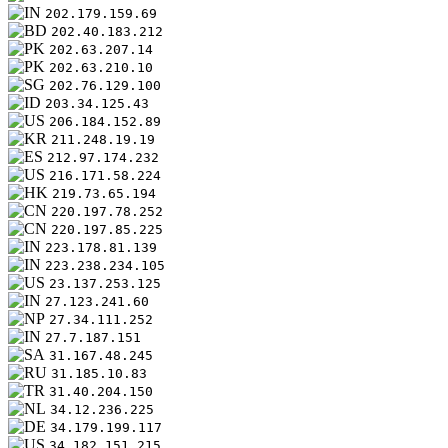
202.179.159.69
202.40.183.212
202.63.207.14
202.63.210.10
202.76.129.100
203.34.125.43
206.184.152.89
211.248.19.19
212.97.174.232
216.171.58.224
219.73.65.194
220.197.78.252
220.197.85.225
223.178.81.139
223.238.234.105
23.137.253.125
27.123.241.60
27.34.111.252
27.7.187.151
31.167.48.245
31.185.10.83
31.40.204.150
34.12.236.225
34.179.199.117
34.182.151.215