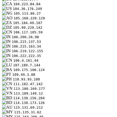
104.223.84.84
104.36.176.249
105.113.80.27
105.168.220.129
105.184.49.107
105.99.229.142
106.117.105.59
106.200.26.98
106.215.137.53
106.215.163.34
106.219.122.155
106.222.222.35
106.4.161.44
107.189.7.144
109.175.106.124
109.49.3.88
110.93.93.100
111.182.47.142
113.180.169.177
113.189.149.12
114.130.156.204
114.130.173.126
115.131.69.212
115.135.31.62
115.164.208.49