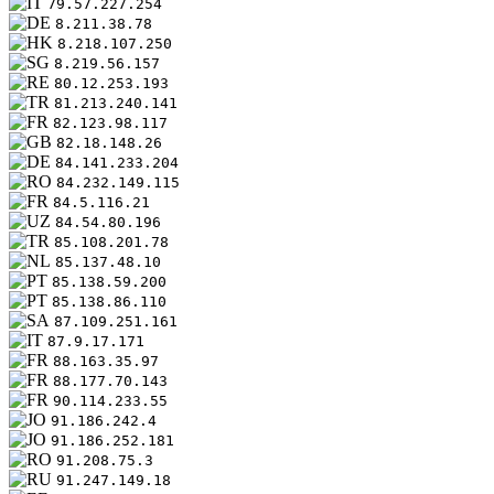
79.57.227.254
8.211.38.78
8.218.107.250
8.219.56.157
80.12.253.193
81.213.240.141
82.123.98.117
82.18.148.26
84.141.233.204
84.232.149.115
84.5.116.21
84.54.80.196
85.108.201.78
85.137.48.10
85.138.59.200
85.138.86.110
87.109.251.161
87.9.17.171
88.163.35.97
88.177.70.143
90.114.233.55
91.186.242.4
91.186.252.181
91.208.75.3
91.247.149.18