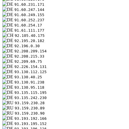
91.60.231.171
91.60.247.144
91.60.249.155
91.60.252.237
91.60.254.17
91.61.111.177
92.105.40.175
92.195.20.182
92.196.0.30
92.208.209.154
92.208.215.33
92.209.69.75
92.226.154.131
93.130.112.125
93.130.40.25
93.130.91.238
93.130.95.118
93.135.115.195
93.135.242.230
93.159.230.28
93.159.230.89
93.159.230.90
93.193.192.166
93.193.195.152
93.193.196.116