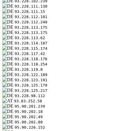
93.228.102.239
93.228.111.130
93.228.111.15
93.228.112.101
93.228.112.240
93.228.113.175
93.228.113.175
93.228.113.62
93.228.114.187
93.228.115.174
93.228.117.42
93.228.118.176
93.228.118.254
93.228.119.8
93.228.122.189
93.228.123.191
93.228.125.170
93.228.125.217
93.228.98.112
93.83.252.58
95.90.201.239
95.90.202.18
95.90.202.49
95.90.202.80
95.90.226.152