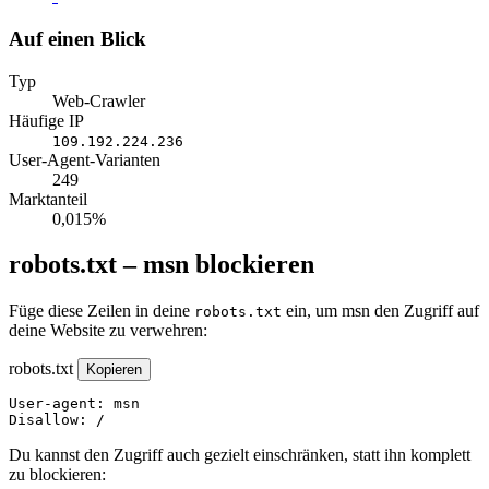
Auf einen Blick
Typ
Web-Crawler
Häufige IP
109.192.224.236
User-Agent-Varianten
249
Marktanteil
0,015%
robots.txt – msn blockieren
Füge diese Zeilen in deine
ein, um msn den Zugriff auf
robots.txt
deine Website zu verwehren:
robots.txt
Kopieren
User-agent: msn

Disallow: /
Du kannst den Zugriff auch gezielt einschränken, statt ihn komplett
zu blockieren: