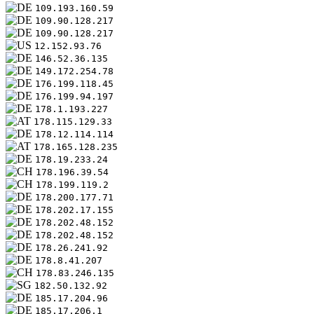
109.193.160.59
109.90.128.217
109.90.128.217
12.152.93.76
146.52.36.135
149.172.254.78
176.199.118.45
176.199.94.197
178.1.193.227
178.115.129.33
178.12.114.114
178.165.128.235
178.19.233.24
178.196.39.54
178.199.119.2
178.200.177.71
178.202.17.155
178.202.48.152
178.202.48.152
178.26.241.92
178.8.41.207
178.83.246.135
182.50.132.92
185.17.204.96
185.17.206.1