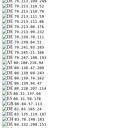
79.213.109.249
79.213.110.52
79.213.110.70
79.213.111.59
79.213.111.86
79.213.98.176
79.213.99.232
79.239.70.111
79.239.84.51
79.241.93.183
79.245.21.166
79.247.198.193
80.108.216.94
80.130.47.209
80.139.69.243
80.139.74.162
80.139.94.47
80.228.207.214
80.31.137.66
80.31.50.178
80.84.57.113
82.83.165.24
83.135.119.187
83.78.148.183
84.132.208.151