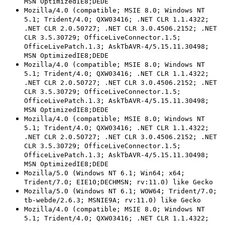
MSN OptimizedIE8;DEDE
Mozilla/4.0 (compatible; MSIE 8.0; Windows NT
5.1; Trident/4.0; QXW03416; .NET CLR 1.1.4322;
.NET CLR 2.0.50727; .NET CLR 3.0.4506.2152; .NET
CLR 3.5.30729; OfficeLiveConnector.1.5;
OfficeLivePatch.1.3; AskTbAVR-4/5.15.11.30498;
MSN OptimizedIE8;DEDE
Mozilla/4.0 (compatible; MSIE 8.0; Windows NT
5.1; Trident/4.0; QXW03416; .NET CLR 1.1.4322;
.NET CLR 2.0.50727; .NET CLR 3.0.4506.2152; .NET
CLR 3.5.30729; OfficeLiveConnector.1.5;
OfficeLivePatch.1.3; AskTbAVR-4/5.15.11.30498;
MSN OptimizedIE8;DEDE
Mozilla/4.0 (compatible; MSIE 8.0; Windows NT
5.1; Trident/4.0; QXW03416; .NET CLR 1.1.4322;
.NET CLR 2.0.50727; .NET CLR 3.0.4506.2152; .NET
CLR 3.5.30729; OfficeLiveConnector.1.5;
OfficeLivePatch.1.3; AskTbAVR-4/5.15.11.30498;
MSN OptimizedIE8;DEDE
Mozilla/5.0 (Windows NT 6.1; Win64; x64;
Trident/7.0; EIE10;DECHMSN; rv:11.0) like Gecko
Mozilla/5.0 (Windows NT 6.1; WOW64; Trident/7.0;
tb-webde/2.6.3; MSNIE9A; rv:11.0) like Gecko
Mozilla/4.0 (compatible; MSIE 8.0; Windows NT
5.1; Trident/4.0; QXW03416; .NET CLR 1.1.4322;