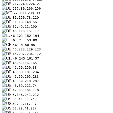
217.249.224.27
217.80.166.156
27.109.238.99
31.150.78.220
31.16.140.56
37.49.21.190
46.115.151.17
46.121.152.194
46.121.153.89
46.14.50.95
46.223.129.123
46.237.234.172
46.245.191.57
46.5.116.165
46.59.159.38
46.59.181.234
46.59.205.183
46.59.210.207
46.59.221.74
47.65.164.110
5.146.241.212
50.43.53.248
50.89.41.207
50.89.41.207
62.227.76.146