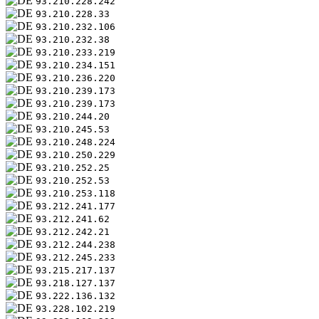
93.210.228.242
93.210.228.33
93.210.232.106
93.210.232.38
93.210.233.219
93.210.234.151
93.210.236.220
93.210.239.173
93.210.239.173
93.210.244.20
93.210.245.53
93.210.248.224
93.210.250.229
93.210.252.25
93.210.252.53
93.210.253.118
93.212.241.177
93.212.241.62
93.212.242.21
93.212.244.238
93.212.245.233
93.215.217.137
93.218.127.137
93.222.136.132
93.228.102.219