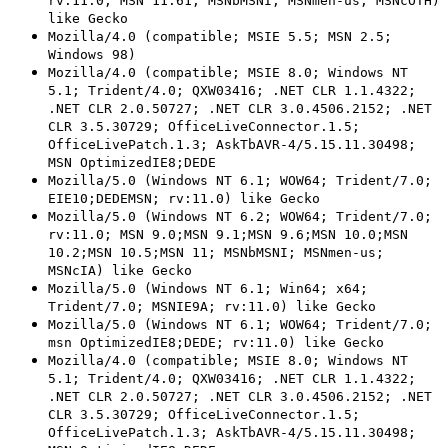
rv:11.0; MSN 11.61; MSNbMSNI; MSNmen-us; MSNcOTH)
like Gecko
Mozilla/4.0 (compatible; MSIE 5.5; MSN 2.5;
Windows 98)
Mozilla/4.0 (compatible; MSIE 8.0; Windows NT
5.1; Trident/4.0; QXW03416; .NET CLR 1.1.4322;
.NET CLR 2.0.50727; .NET CLR 3.0.4506.2152; .NET
CLR 3.5.30729; OfficeLiveConnector.1.5;
OfficeLivePatch.1.3; AskTbAVR-4/5.15.11.30498;
MSN OptimizedIE8;DEDE
Mozilla/5.0 (Windows NT 6.1; WOW64; Trident/7.0;
EIE10;DEDEMSN; rv:11.0) like Gecko
Mozilla/5.0 (Windows NT 6.2; WOW64; Trident/7.0;
rv:11.0; MSN 9.0;MSN 9.1;MSN 9.6;MSN 10.0;MSN
10.2;MSN 10.5;MSN 11; MSNbMSNI; MSNmen-us;
MSNcIA) like Gecko
Mozilla/5.0 (Windows NT 6.1; Win64; x64;
Trident/7.0; MSNIE9A; rv:11.0) like Gecko
Mozilla/5.0 (Windows NT 6.1; WOW64; Trident/7.0;
msn OptimizedIE8;DEDE; rv:11.0) like Gecko
Mozilla/4.0 (compatible; MSIE 8.0; Windows NT
5.1; Trident/4.0; QXW03416; .NET CLR 1.1.4322;
.NET CLR 2.0.50727; .NET CLR 3.0.4506.2152; .NET
CLR 3.5.30729; OfficeLiveConnector.1.5;
OfficeLivePatch.1.3; AskTbAVR-4/5.15.11.30498;