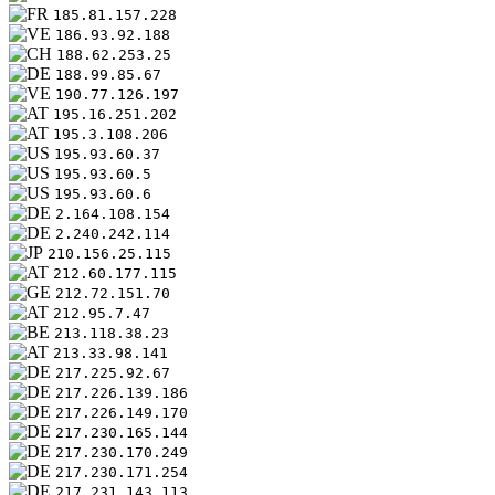
185.81.157.228
186.93.92.188
188.62.253.25
188.99.85.67
190.77.126.197
195.16.251.202
195.3.108.206
195.93.60.37
195.93.60.5
195.93.60.6
2.164.108.154
2.240.242.114
210.156.25.115
212.60.177.115
212.72.151.70
212.95.7.47
213.118.38.23
213.33.98.141
217.225.92.67
217.226.139.186
217.226.149.170
217.230.165.144
217.230.170.249
217.230.171.254
217.231.143.113