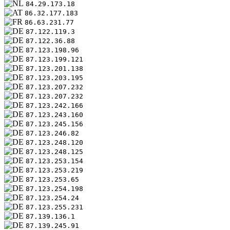
84.29.173.18
86.32.177.183
86.63.231.77
87.122.119.3
87.122.36.88
87.123.198.96
87.123.199.121
87.123.201.138
87.123.203.195
87.123.207.232
87.123.207.232
87.123.242.166
87.123.243.160
87.123.245.156
87.123.246.82
87.123.248.120
87.123.248.125
87.123.253.154
87.123.253.219
87.123.253.65
87.123.254.198
87.123.254.24
87.123.255.231
87.139.136.1
87.139.245.91