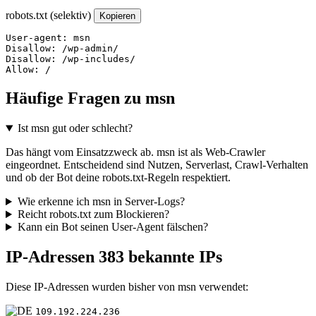
robots.txt (selektiv)
Kopieren
User-agent: msn

Disallow: /wp-admin/

Disallow: /wp-includes/

Allow: /
Häufige Fragen zu msn
Ist msn gut oder schlecht?
Das hängt vom Einsatzzweck ab. msn ist als Web-Crawler
eingeordnet. Entscheidend sind Nutzen, Serverlast, Crawl-Verhalten
und ob der Bot deine robots.txt-Regeln respektiert.
Wie erkenne ich msn in Server-Logs?
Reicht robots.txt zum Blockieren?
Kann ein Bot seinen User-Agent fälschen?
IP-Adressen
383 bekannte IPs
Diese IP-Adressen wurden bisher von msn verwendet:
109.192.224.236