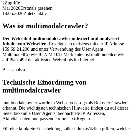
2
Zugriffe
Mai 2026
Erstmals gesehen
14.05.2026
Zuletzt aktiv
Was ist multimodalcrawler?
Der Webrobot multimodalcrawler indexiert und analysiert
Inhalte von Webseiten.
Er zeigt sich meistens mit der IP Adresse
159.69.24.200 und unter Verwendung des User Agent
MultimodalCrawler/0.2. Mit 0% Marktanteil ist multimodalcrawler
auf Platz 492 der aktivsten Webrobots im Internet.
Basisanalyse
Technische Einordnung von
multimodalcrawler
multimodalcrawler wurde in Webserver-Logs als Bot oder Crawler
erkannt. Die wichtigsten technischen Hinweise findest du auf dieser
Seite: bekannte User-Agents, beobachtete IP-Adressen,
Aktivitätsdaten und passende robots.txt-Regeln.
Für eine konkrete Entscheidung solltest du zusätzlich prüfen, welche