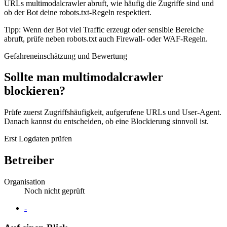
URLs multimodalcrawler abruft, wie häufig die Zugriffe sind und
ob der Bot deine robots.txt-Regeln respektiert.
Tipp: Wenn der Bot viel Traffic erzeugt oder sensible Bereiche
abruft, prüfe neben robots.txt auch Firewall- oder WAF-Regeln.
Gefahreneinschätzung und Bewertung
Sollte man multimodalcrawler
blockieren?
Prüfe zuerst Zugriffshäufigkeit, aufgerufene URLs und User-Agent.
Danach kannst du entscheiden, ob eine Blockierung sinnvoll ist.
Erst Logdaten prüfen
Betreiber
Organisation
Noch nicht geprüft
Website
-