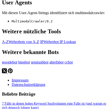
User Agents
Mit diesen User-Agent-Strings identifiziert sich multimodalcrawler:
MultimodalCrawler/0.2
Weitere nützliche Tools
A-Z
Webrobots von A-Z
IP
Webrobot IP Lookup
Weitere bekannte Bots
googlebot
bingbot
semrushbot
ahrefsbot
ccbot
Impressum
Datenschutzerklärung
Beliebte Beiträge
7 Fälle in denen hohes Keyword Suchvolumen eine Falle ist (und warum es
sich dennoch lohnen kann)