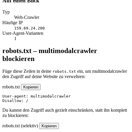
Auf einen Blick
Typ
Web-Crawler
Häufige IP
159.69.24.200
User-Agent-Varianten
1
robots.txt – multimodalcrawler
blockieren
Füge diese Zeilen in deine
ein, um multimodalcrawler
robots.txt
den Zugriff auf deine Website zu verwehren:
robots.txt
Kopieren
User-agent: multimodalcrawler

Disallow: /
Du kannst den Zugriff auch gezielt einschränken, statt ihn komplett
zu blockieren:
robots.txt (selektiv)
Kopieren