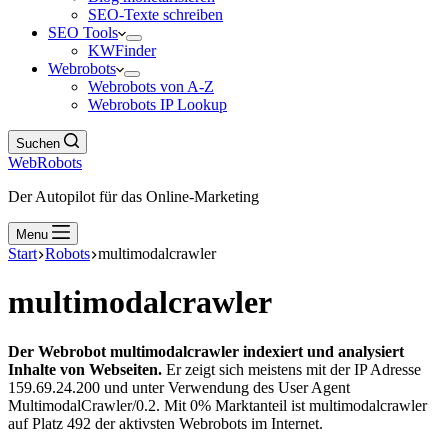
SEO-Texte schreiben
SEO Tools
KWFinder
Webrobots
Webrobots von A-Z
Webrobots IP Lookup
Suchen
WebRobots
Der Autopilot für das Online-Marketing
Menu
Start
Robots
multimodalcrawler
multimodalcrawler
Der Webrobot multimodalcrawler indexiert und analysiert
Inhalte von Webseiten.
Er zeigt sich meistens mit der IP Adresse
159.69.24.200 und unter Verwendung des User Agent
MultimodalCrawler/0.2. Mit 0% Marktanteil ist multimodalcrawler
auf Platz 492 der aktivsten Webrobots im Internet.