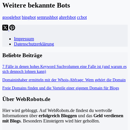
Weitere bekannte Bots
googlebot
bingbot
semrushbot
ahrefsbot
ccbot
Impressum
Datenschutzerklärung
Beliebte Beiträge
7 Fälle in denen hohes Keyword Suchvolumen eine Falle ist (und warum es
sich dennoch lohnen kann)
Domaininhaber ermitteln mit der Whois-Abfrage: Wem gehört die Domain
Freie Domains finden und die Vorteile einer eigenen Domain für Blogs
Über WebRobots.de
Hier wird gebloggt. Auf WebRobots.de findest du wertvolle
Informationen über
erfolgreich Bloggen
und das
Geld verdienen
mit Blogs
. Besonders Einsteigern wird hier geholfen.