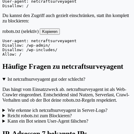
User-agent: netcraftsurveyagent

Disallow: /
Du kannst den Zugriff auch gezielt einschränken, statt ihn komplett
zu blockieren:
robots.txt (selektiv)
Kopieren
User-agent: netcraftsurveyagent

Disallow: /wp-admin/

Disallow: /wp-includes/

Allow: /
Häufige Fragen zu netcraftsurveyagent
Ist netcraftsurveyagent gut oder schlecht?
Das hängt vom Einsatzzweck ab. netcraftsurveyagent ist als Web-
Crawler eingeordnet. Entscheidend sind Nutzen, Serverlast, Crawl-
Verhalten und ob der Bot deine robots.txt-Regeln respektiert.
Wie erkenne ich netcraftsurveyagent in Server-Logs?
Reicht robots.txt zum Blockieren?
Kann ein Bot seinen User-Agent fälschen?
IP-Adressen
7 bekannte IPs