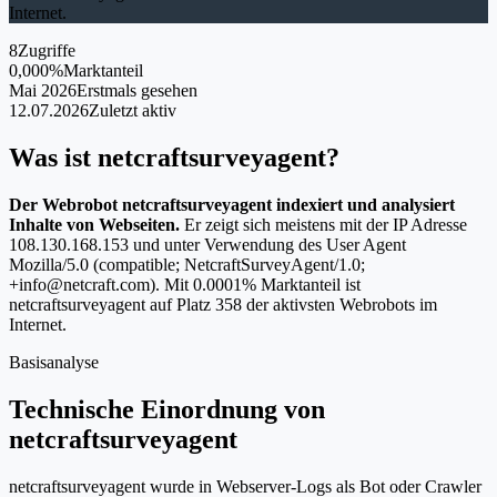
Internet.
8
Zugriffe
0,000%
Marktanteil
Mai 2026
Erstmals gesehen
12.07.2026
Zuletzt aktiv
Was ist netcraftsurveyagent?
Der Webrobot netcraftsurveyagent indexiert und analysiert
Inhalte von Webseiten.
Er zeigt sich meistens mit der IP Adresse
108.130.168.153 und unter Verwendung des User Agent
Mozilla/5.0 (compatible; NetcraftSurveyAgent/1.0;
+info@netcraft.com). Mit 0.0001% Marktanteil ist
netcraftsurveyagent auf Platz 358 der aktivsten Webrobots im
Internet.
Basisanalyse
Technische Einordnung von
netcraftsurveyagent
netcraftsurveyagent wurde in Webserver-Logs als Bot oder Crawler