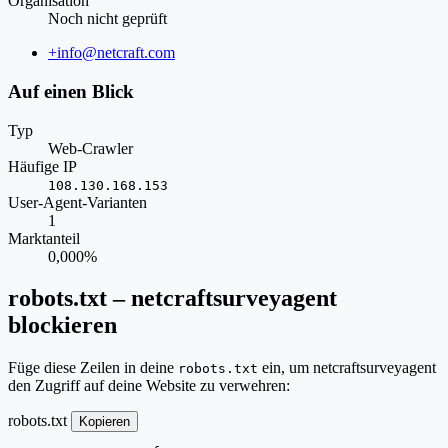
Organisation
Noch nicht geprüft
Website
+info@netcraft.com
Auf einen Blick
Typ
Web-Crawler
Häufige IP
108.130.168.153
User-Agent-Varianten
1
Marktanteil
0,000%
robots.txt – netcraftsurveyagent
blockieren
Füge diese Zeilen in deine
ein, um netcraftsurveyagent
robots.txt
den Zugriff auf deine Website zu verwehren:
robots.txt
Kopieren