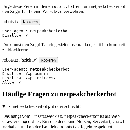
Füge diese Zeilen in deine
ein, um netpeakcheckerbot
robots.txt
den Zugriff auf deine Website zu verwehren:
robots.txt
Kopieren
User-agent: netpeakcheckerbot

Disallow: /
Du kannst den Zugriff auch gezielt einschränken, statt ihn komplett
zu blockieren:
robots.txt (selektiv)
Kopieren
User-agent: netpeakcheckerbot

Disallow: /wp-admin/

Disallow: /wp-includes/

Allow: /
Häufige Fragen zu netpeakcheckerbot
Ist netpeakcheckerbot gut oder schlecht?
Das hängt vom Einsatzzweck ab. netpeakcheckerbot ist als Web-
Crawler eingeordnet. Entscheidend sind Nutzen, Serverlast, Crawl-
Verhalten und ob der Bot deine robots.txt-Regeln respektiert.