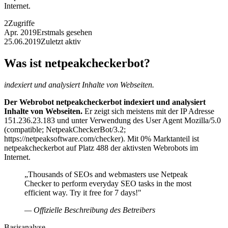
Internet.
2
Zugriffe
Apr. 2019
Erstmals gesehen
25.06.2019
Zuletzt aktiv
Was ist netpeakcheckerbot?
indexiert und analysiert Inhalte von Webseiten.
Der Webrobot netpeakcheckerbot indexiert und analysiert
Inhalte von Webseiten.
Er zeigt sich meistens mit der IP Adresse
151.236.23.183 und unter Verwendung des User Agent Mozilla/5.0
(compatible; NetpeakCheckerBot/3.2;
https://netpeaksoftware.com/checker). Mit 0% Marktanteil ist
netpeakcheckerbot auf Platz 488 der aktivsten Webrobots im
Internet.
„Thousands of SEOs and webmasters use Netpeak
Checker to perform everyday SEO tasks in the most
efficient way. Try it free for 7 days!"
— Offizielle Beschreibung des Betreibers
Basisanalyse