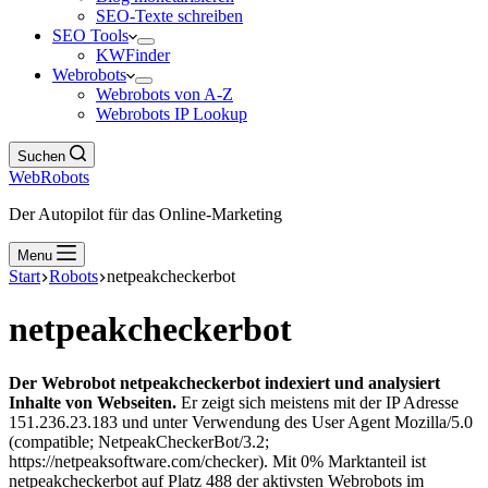
SEO-Texte schreiben
SEO Tools
KWFinder
Webrobots
Webrobots von A-Z
Webrobots IP Lookup
Suchen
WebRobots
Der Autopilot für das Online-Marketing
Menu
Start
Robots
netpeakcheckerbot
netpeakcheckerbot
Der Webrobot netpeakcheckerbot indexiert und analysiert
Inhalte von Webseiten.
Er zeigt sich meistens mit der IP Adresse
151.236.23.183 und unter Verwendung des User Agent Mozilla/5.0
(compatible; NetpeakCheckerBot/3.2;
https://netpeaksoftware.com/checker). Mit 0% Marktanteil ist
netpeakcheckerbot auf Platz 488 der aktivsten Webrobots im