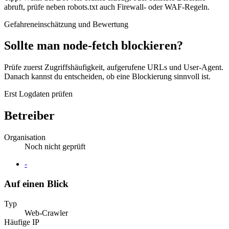
abruft, prüfe neben robots.txt auch Firewall- oder WAF-Regeln.
Gefahreneinschätzung und Bewertung
Sollte man node-fetch blockieren?
Prüfe zuerst Zugriffshäufigkeit, aufgerufene URLs und User-Agent.
Danach kannst du entscheiden, ob eine Blockierung sinnvoll ist.
Erst Logdaten prüfen
Betreiber
Organisation
Noch nicht geprüft
Website
-
Auf einen Blick
Typ
Web-Crawler
Häufige IP