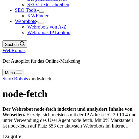
SEO-Texte schreiben
SEO Tools
KWFinder
Webrobots
Webrobots von A-Z
Webrobots IP Lookup
Suchen
WebRobots
Der Autopilot für das Online-Marketing
Menu
Start
Robots
node-fetch
node-fetch
Der Webrobot node-fetch indexiert und analysiert Inhalte von
Webseiten.
Er zeigt sich meistens mit der IP Adresse 52.29.10.4 und
unter Verwendung des User Agent node-fetch. Mit 0% Marktanteil
ist node-fetch auf Platz 553 der aktivsten Webrobots im Internet.
1
Zugriffe