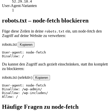
52.29.10.4
User-Agent-Varianten
1
robots.txt – node-fetch blockieren
Füge diese Zeilen in deine
ein, um node-fetch den
robots.txt
Zugriff auf deine Website zu verwehren:
robots.txt
Kopieren
User-agent: node-fetch

Disallow: /
Du kannst den Zugriff auch gezielt einschränken, statt ihn komplett
zu blockieren:
robots.txt (selektiv)
Kopieren
User-agent: node-fetch

Disallow: /wp-admin/

Disallow: /wp-includes/

Allow: /
Häufige Fragen zu node-fetch