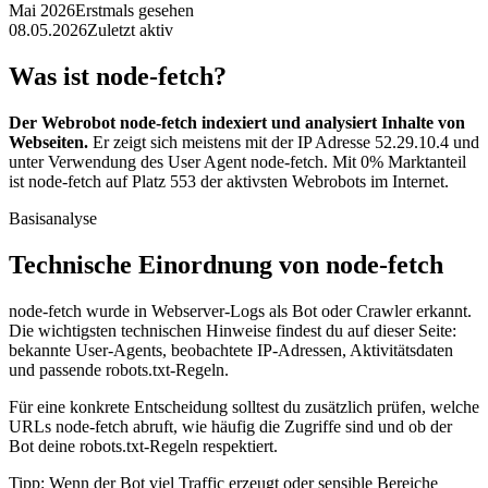
Mai 2026
Erstmals gesehen
08.05.2026
Zuletzt aktiv
Was ist node-fetch?
Der Webrobot node-fetch indexiert und analysiert Inhalte von
Webseiten.
Er zeigt sich meistens mit der IP Adresse 52.29.10.4 und
unter Verwendung des User Agent node-fetch. Mit 0% Marktanteil
ist node-fetch auf Platz 553 der aktivsten Webrobots im Internet.
Basisanalyse
Technische Einordnung von node-fetch
node-fetch wurde in Webserver-Logs als Bot oder Crawler erkannt.
Die wichtigsten technischen Hinweise findest du auf dieser Seite:
bekannte User-Agents, beobachtete IP-Adressen, Aktivitätsdaten
und passende robots.txt-Regeln.
Für eine konkrete Entscheidung solltest du zusätzlich prüfen, welche
URLs node-fetch abruft, wie häufig die Zugriffe sind und ob der
Bot deine robots.txt-Regeln respektiert.
Tipp: Wenn der Bot viel Traffic erzeugt oder sensible Bereiche