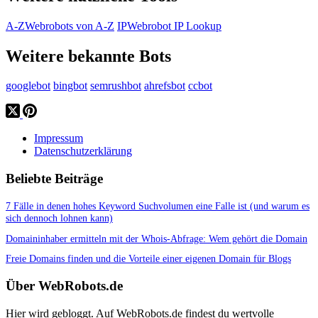
A-Z
Webrobots von A-Z
IP
Webrobot IP Lookup
Weitere bekannte Bots
googlebot
bingbot
semrushbot
ahrefsbot
ccbot
Impressum
Datenschutzerklärung
Beliebte Beiträge
7 Fälle in denen hohes Keyword Suchvolumen eine Falle ist (und warum es
sich dennoch lohnen kann)
Domaininhaber ermitteln mit der Whois-Abfrage: Wem gehört die Domain
Freie Domains finden und die Vorteile einer eigenen Domain für Blogs
Über WebRobots.de
Hier wird gebloggt. Auf WebRobots.de findest du wertvolle