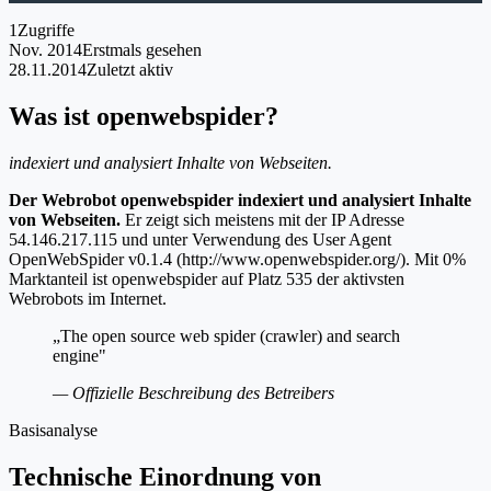
1
Zugriffe
Nov. 2014
Erstmals gesehen
28.11.2014
Zuletzt aktiv
Was ist openwebspider?
indexiert und analysiert Inhalte von Webseiten.
Der Webrobot openwebspider indexiert und analysiert Inhalte
von Webseiten.
Er zeigt sich meistens mit der IP Adresse
54.146.217.115 und unter Verwendung des User Agent
OpenWebSpider v0.1.4 (http://www.openwebspider.org/). Mit 0%
Marktanteil ist openwebspider auf Platz 535 der aktivsten
Webrobots im Internet.
„The open source web spider (crawler) and search
engine"
— Offizielle Beschreibung des Betreibers
Basisanalyse
Technische Einordnung von