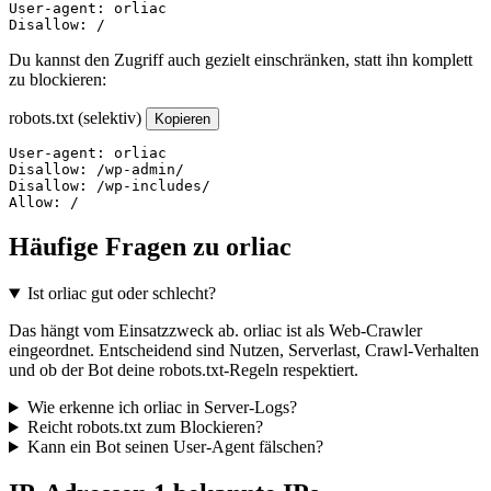
User-agent: orliac

Disallow: /
Du kannst den Zugriff auch gezielt einschränken, statt ihn komplett
zu blockieren:
robots.txt (selektiv)
Kopieren
User-agent: orliac

Disallow: /wp-admin/

Disallow: /wp-includes/

Allow: /
Häufige Fragen zu orliac
Ist orliac gut oder schlecht?
Das hängt vom Einsatzzweck ab. orliac ist als Web-Crawler
eingeordnet. Entscheidend sind Nutzen, Serverlast, Crawl-Verhalten
und ob der Bot deine robots.txt-Regeln respektiert.
Wie erkenne ich orliac in Server-Logs?
Reicht robots.txt zum Blockieren?
Kann ein Bot seinen User-Agent fälschen?