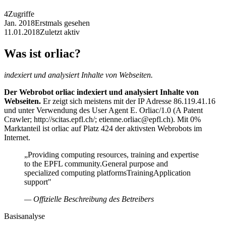
4
Zugriffe
Jan. 2018
Erstmals gesehen
11.01.2018
Zuletzt aktiv
Was ist orliac?
indexiert und analysiert Inhalte von Webseiten.
Der Webrobot orliac indexiert und analysiert Inhalte von
Webseiten.
Er zeigt sich meistens mit der IP Adresse 86.119.41.16
und unter Verwendung des User Agent E. Orliac/1.0 (A Patent
Crawler; http://scitas.epfl.ch/; etienne.orliac@epfl.ch). Mit 0%
Marktanteil ist orliac auf Platz 424 der aktivsten Webrobots im
Internet.
„Providing computing resources, training and expertise
to the EPFL community.General purpose and
specialized computing platformsTrainingApplication
support"
— Offizielle Beschreibung des Betreibers
Basisanalyse