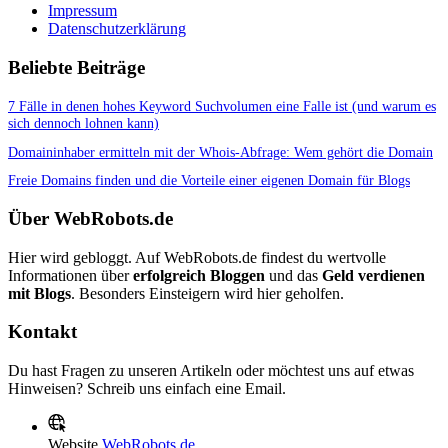
Impressum
Datenschutzerklärung
Beliebte Beiträge
7 Fälle in denen hohes Keyword Suchvolumen eine Falle ist (und warum es
sich dennoch lohnen kann)
Domaininhaber ermitteln mit der Whois-Abfrage: Wem gehört die Domain
Freie Domains finden und die Vorteile einer eigenen Domain für Blogs
Über WebRobots.de
Hier wird gebloggt. Auf WebRobots.de findest du wertvolle
Informationen über
erfolgreich Bloggen
und das
Geld verdienen
mit Blogs
. Besonders Einsteigern wird hier geholfen.
Kontakt
Du hast Fragen zu unseren Artikeln oder möchtest uns auf etwas
Hinweisen? Schreib uns einfach eine Email.
Website
WebRobots.de