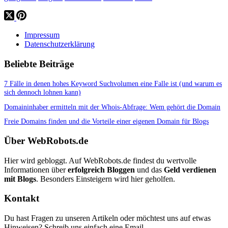
Impressum
Datenschutzerklärung
Beliebte Beiträge
7 Fälle in denen hohes Keyword Suchvolumen eine Falle ist (und warum es
sich dennoch lohnen kann)
Domaininhaber ermitteln mit der Whois-Abfrage: Wem gehört die Domain
Freie Domains finden und die Vorteile einer eigenen Domain für Blogs
Über WebRobots.de
Hier wird gebloggt. Auf WebRobots.de findest du wertvolle
Informationen über
erfolgreich Bloggen
und das
Geld verdienen
mit Blogs
. Besonders Einsteigern wird hier geholfen.
Kontakt
Du hast Fragen zu unseren Artikeln oder möchtest uns auf etwas
Hinweisen? Schreib uns einfach eine Email.