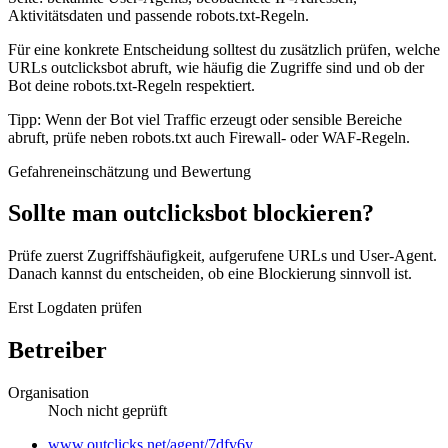
Aktivitätsdaten und passende robots.txt-Regeln.
Für eine konkrete Entscheidung solltest du zusätzlich prüfen, welche
URLs outclicksbot abruft, wie häufig die Zugriffe sind und ob der
Bot deine robots.txt-Regeln respektiert.
Tipp: Wenn der Bot viel Traffic erzeugt oder sensible Bereiche
abruft, prüfe neben robots.txt auch Firewall- oder WAF-Regeln.
Gefahreneinschätzung und Bewertung
Sollte man outclicksbot blockieren?
Prüfe zuerst Zugriffshäufigkeit, aufgerufene URLs und User-Agent.
Danach kannst du entscheiden, ob eine Blockierung sinnvoll ist.
Erst Logdaten prüfen
Betreiber
Organisation
Noch nicht geprüft
Website
www.outclicks.net/agent/7dfv6y