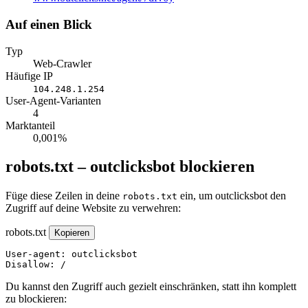
Auf einen Blick
Typ
Web-Crawler
Häufige IP
104.248.1.254
User-Agent-Varianten
4
Marktanteil
0,001%
robots.txt – outclicksbot blockieren
Füge diese Zeilen in deine
ein, um outclicksbot den
robots.txt
Zugriff auf deine Website zu verwehren:
robots.txt
Kopieren
User-agent: outclicksbot

Disallow: /
Du kannst den Zugriff auch gezielt einschränken, statt ihn komplett
zu blockieren: