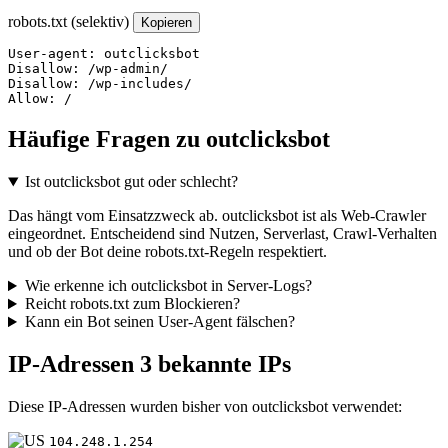
robots.txt (selektiv)
Kopieren
User-agent: outclicksbot

Disallow: /wp-admin/

Disallow: /wp-includes/

Allow: /
Häufige Fragen zu outclicksbot
Ist outclicksbot gut oder schlecht?
Das hängt vom Einsatzzweck ab. outclicksbot ist als Web-Crawler
eingeordnet. Entscheidend sind Nutzen, Serverlast, Crawl-Verhalten
und ob der Bot deine robots.txt-Regeln respektiert.
Wie erkenne ich outclicksbot in Server-Logs?
Reicht robots.txt zum Blockieren?
Kann ein Bot seinen User-Agent fälschen?
IP-Adressen
3 bekannte IPs
Diese IP-Adressen wurden bisher von outclicksbot verwendet:
104.248.1.254