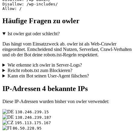
Disallow: /wp-includes/

Allow: /
Häufige Fragen zu owler
Ist owler gut oder schlecht?
Das hängt vom Einsatzzweck ab. owler ist als Web-Crawler
eingeordnet. Entscheidend sind Nutzen, Serverlast, Crawl-Verhalten
und ob der Bot deine robots.txt-Regeln respektiert.
Wie erkenne ich owler in Server-Logs?
Reicht robots.txt zum Blockieren?
Kann ein Bot seinen User-Agent fälschen?
IP-Adressen
4 bekannte IPs
Diese IP-Adressen wurden bisher von owler verwendet:
138.246.239.15
138.246.239.187
195.113.175.167
86.50.228.95