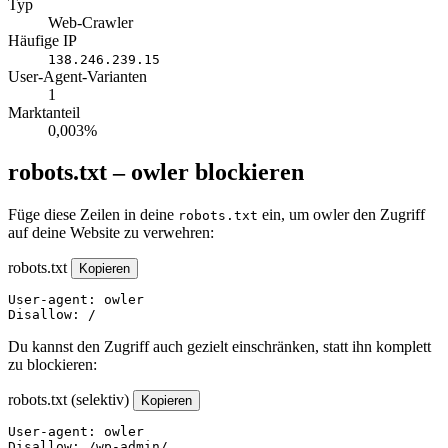
Typ
Web-Crawler
Häufige IP
138.246.239.15
User-Agent-Varianten
1
Marktanteil
0,003%
robots.txt – owler blockieren
Füge diese Zeilen in deine
ein, um owler den Zugriff
robots.txt
auf deine Website zu verwehren:
robots.txt
Kopieren
User-agent: owler

Disallow: /
Du kannst den Zugriff auch gezielt einschränken, statt ihn komplett
zu blockieren:
robots.txt (selektiv)
Kopieren
User-agent: owler

Disallow: /wp-admin/
