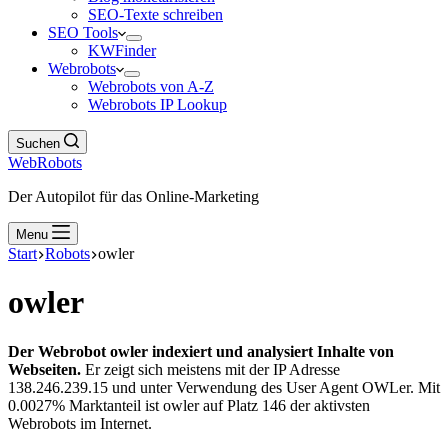
SEO-Texte schreiben
SEO Tools
KWFinder
Webrobots
Webrobots von A-Z
Webrobots IP Lookup
Suchen
WebRobots
Der Autopilot für das Online-Marketing
Menu
Start
Robots
owler
owler
Der Webrobot owler indexiert und analysiert Inhalte von
Webseiten.
Er zeigt sich meistens mit der IP Adresse
138.246.239.15 und unter Verwendung des User Agent OWLer. Mit
0.0027% Marktanteil ist owler auf Platz 146 der aktivsten
Webrobots im Internet.