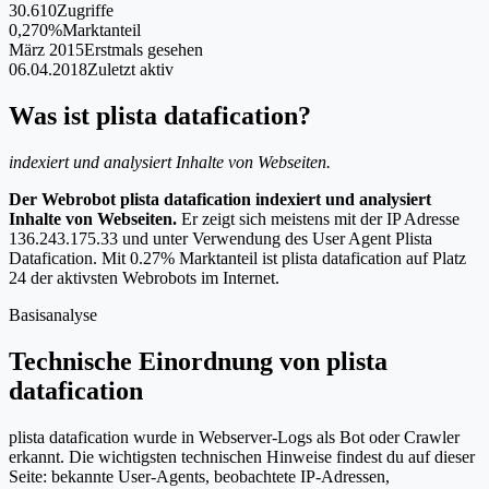
30.610
Zugriffe
0,270%
Marktanteil
März 2015
Erstmals gesehen
06.04.2018
Zuletzt aktiv
Was ist plista datafication?
indexiert und analysiert Inhalte von Webseiten.
Der Webrobot plista datafication indexiert und analysiert
Inhalte von Webseiten.
Er zeigt sich meistens mit der IP Adresse
136.243.175.33 und unter Verwendung des User Agent Plista
Datafication. Mit 0.27% Marktanteil ist plista datafication auf Platz
24 der aktivsten Webrobots im Internet.
Basisanalyse
Technische Einordnung von plista
datafication
plista datafication wurde in Webserver-Logs als Bot oder Crawler
erkannt. Die wichtigsten technischen Hinweise findest du auf dieser
Seite: bekannte User-Agents, beobachtete IP-Adressen,