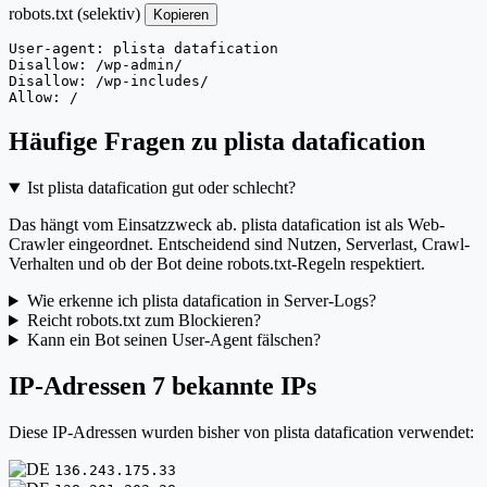
robots.txt (selektiv)
Kopieren
User-agent: plista datafication

Disallow: /wp-admin/

Disallow: /wp-includes/

Allow: /
Häufige Fragen zu plista datafication
Ist plista datafication gut oder schlecht?
Das hängt vom Einsatzzweck ab. plista datafication ist als Web-
Crawler eingeordnet. Entscheidend sind Nutzen, Serverlast, Crawl-
Verhalten und ob der Bot deine robots.txt-Regeln respektiert.
Wie erkenne ich plista datafication in Server-Logs?
Reicht robots.txt zum Blockieren?
Kann ein Bot seinen User-Agent fälschen?
IP-Adressen
7 bekannte IPs
Diese IP-Adressen wurden bisher von plista datafication verwendet:
136.243.175.33