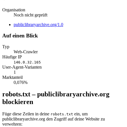
Organisation
Noch nicht geprüft
Website
publiclibraryarchive.org/1.0
Auf einen Blick
Typ
Web-Crawler
Häufige IP
146.0.32.165
User-Agent-Varianten
1
Marktanteil
0,076%
robots.txt – publiclibraryarchive.org
blockieren
Füge diese Zeilen in deine
ein, um
robots.txt
publiclibraryarchive.org den Zugriff auf deine Website zu
verwehren: