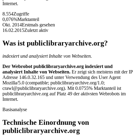
Internet.
8.554
Zugriffe
0,076%
Marktanteil
Okt. 2014
Erstmals gesehen
16.02.2015
Zuletzt aktiv
Was ist publiclibraryarchive.org?
indexiert und analysiert Inhalte von Webseiten.
Der Webrobot publiclibraryarchive.org indexiert und
analysiert Inhalte von Webseiten.
Er zeigt sich meistens mit der IP
Adresse 146.0.32.165 und unter Verwendung des User Agent
Mozilla/5.0 (compatible; publiclibraryarchive.org/1.0;
crawl@publiclibraryarchive.org). Mit 0.0755% Marktanteil ist
publiclibraryarchive.org auf Platz 49 der aktivsten Webrobots im
Internet.
Basisanalyse
Technische Einordnung von
publiclibraryarchive.org