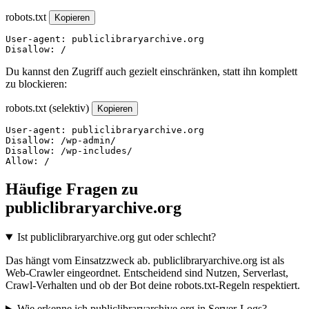
robots.txt
Kopieren
User-agent: publiclibraryarchive.org

Disallow: /
Du kannst den Zugriff auch gezielt einschränken, statt ihn komplett
zu blockieren:
robots.txt (selektiv)
Kopieren
User-agent: publiclibraryarchive.org

Disallow: /wp-admin/

Disallow: /wp-includes/

Allow: /
Häufige Fragen zu
publiclibraryarchive.org
Ist publiclibraryarchive.org gut oder schlecht?
Das hängt vom Einsatzzweck ab. publiclibraryarchive.org ist als
Web-Crawler eingeordnet. Entscheidend sind Nutzen, Serverlast,
Crawl-Verhalten und ob der Bot deine robots.txt-Regeln respektiert.
Wie erkenne ich publiclibraryarchive.org in Server-Logs?