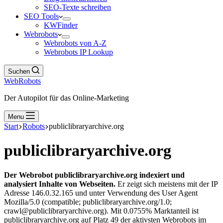
SEO-Texte schreiben
SEO Tools
KWFinder
Webrobots
Webrobots von A-Z
Webrobots IP Lookup
Suchen
WebRobots
Der Autopilot für das Online-Marketing
Menu
Start
Robots
publiclibraryarchive.org
publiclibraryarchive.org
Der Webrobot publiclibraryarchive.org indexiert und
analysiert Inhalte von Webseiten.
Er zeigt sich meistens mit der IP
Adresse 146.0.32.165 und unter Verwendung des User Agent
Mozilla/5.0 (compatible; publiclibraryarchive.org/1.0;
crawl@publiclibraryarchive.org). Mit 0.0755% Marktanteil ist
publiclibraryarchive.org auf Platz 49 der aktivsten Webrobots im