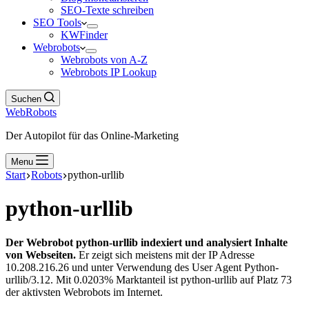
SEO-Texte schreiben
SEO Tools
KWFinder
Webrobots
Webrobots von A-Z
Webrobots IP Lookup
Suchen
WebRobots
Der Autopilot für das Online-Marketing
Menu
Start
Robots
python-urllib
python-urllib
Der Webrobot python-urllib indexiert und analysiert Inhalte
von Webseiten.
Er zeigt sich meistens mit der IP Adresse
10.208.216.26 und unter Verwendung des User Agent Python-
urllib/3.12. Mit 0.0203% Marktanteil ist python-urllib auf Platz 73
der aktivsten Webrobots im Internet.