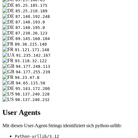
85.25.185.175
85.25.210.189
87.140.192.248
87.140.193.0
87.140.195.0
87.230.26.123
89.145.160.104
89.36.215.140
91.121.171.148
91.235.142.167
93.118.32.122
94.177.248.113
94.177.255.239
94.23.47.8
94.65.115.50
95.143.172.200
98.137.240.228
98.137.240.232
User Agents
Mit diesen User-Agent-Strings identifiziert sich python-urllib:
Python-urllib/3.12