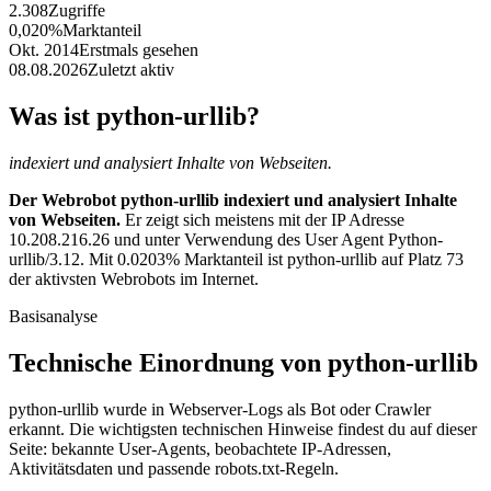
2.308
Zugriffe
0,020%
Marktanteil
Okt. 2014
Erstmals gesehen
08.08.2026
Zuletzt aktiv
Was ist python-urllib?
indexiert und analysiert Inhalte von Webseiten.
Der Webrobot python-urllib indexiert und analysiert Inhalte
von Webseiten.
Er zeigt sich meistens mit der IP Adresse
10.208.216.26 und unter Verwendung des User Agent Python-
urllib/3.12. Mit 0.0203% Marktanteil ist python-urllib auf Platz 73
der aktivsten Webrobots im Internet.
Basisanalyse
Technische Einordnung von python-urllib
python-urllib wurde in Webserver-Logs als Bot oder Crawler
erkannt. Die wichtigsten technischen Hinweise findest du auf dieser
Seite: bekannte User-Agents, beobachtete IP-Adressen,
Aktivitätsdaten und passende robots.txt-Regeln.