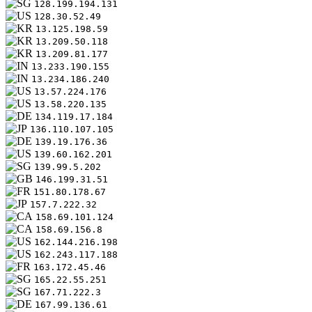
128.199.194.131
128.30.52.49
13.125.198.59
13.209.50.118
13.209.81.177
13.233.190.155
13.234.186.240
13.57.224.176
13.58.220.135
134.119.17.184
136.110.107.105
139.19.176.36
139.60.162.201
139.99.5.202
146.199.31.51
151.80.178.67
157.7.222.32
158.69.101.124
158.69.156.8
162.144.216.198
162.243.117.188
163.172.45.46
165.22.55.251
167.71.222.3
167.99.136.61