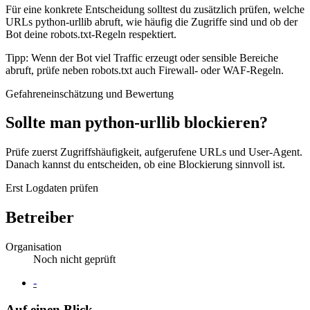
Für eine konkrete Entscheidung solltest du zusätzlich prüfen, welche
URLs python-urllib abruft, wie häufig die Zugriffe sind und ob der
Bot deine robots.txt-Regeln respektiert.
Tipp: Wenn der Bot viel Traffic erzeugt oder sensible Bereiche
abruft, prüfe neben robots.txt auch Firewall- oder WAF-Regeln.
Gefahreneinschätzung und Bewertung
Sollte man python-urllib blockieren?
Prüfe zuerst Zugriffshäufigkeit, aufgerufene URLs und User-Agent.
Danach kannst du entscheiden, ob eine Blockierung sinnvoll ist.
Erst Logdaten prüfen
Betreiber
Organisation
Noch nicht geprüft
Website
-
Auf einen Blick