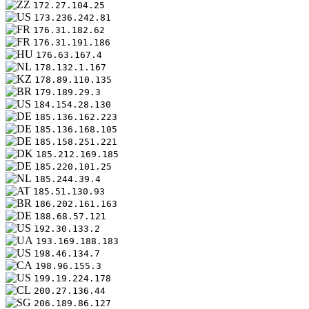
172.27.104.25
173.236.242.81
176.31.182.62
176.31.191.186
176.63.167.4
178.132.1.167
178.89.110.135
179.189.29.3
184.154.28.130
185.136.162.223
185.136.168.105
185.158.251.221
185.212.169.185
185.220.101.25
185.244.39.4
185.51.130.93
186.202.161.163
188.68.57.121
192.30.133.2
193.169.188.183
198.46.134.7
198.96.155.3
199.19.224.178
200.27.136.44
206.189.86.127