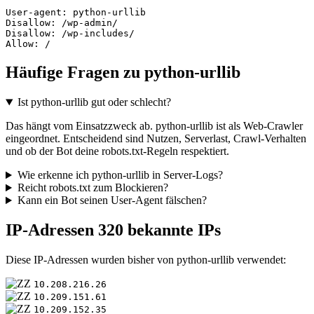
User-agent: python-urllib

Disallow: /wp-admin/

Disallow: /wp-includes/

Allow: /
Häufige Fragen zu python-urllib
Ist python-urllib gut oder schlecht?
Das hängt vom Einsatzzweck ab. python-urllib ist als Web-Crawler
eingeordnet. Entscheidend sind Nutzen, Serverlast, Crawl-Verhalten
und ob der Bot deine robots.txt-Regeln respektiert.
Wie erkenne ich python-urllib in Server-Logs?
Reicht robots.txt zum Blockieren?
Kann ein Bot seinen User-Agent fälschen?
IP-Adressen
320 bekannte IPs
Diese IP-Adressen wurden bisher von python-urllib verwendet:
10.208.216.26
10.209.151.61
10.209.152.35