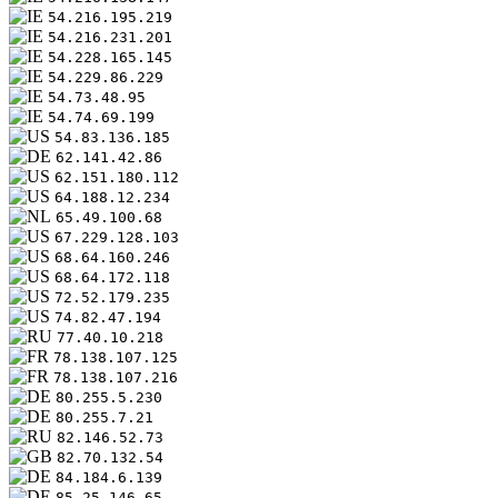
54.216.195.219
54.216.231.201
54.228.165.145
54.229.86.229
54.73.48.95
54.74.69.199
54.83.136.185
62.141.42.86
62.151.180.112
64.188.12.234
65.49.100.68
67.229.128.103
68.64.160.246
68.64.172.118
72.52.179.235
74.82.47.194
77.40.10.218
78.138.107.125
78.138.107.216
80.255.5.230
80.255.7.21
82.146.52.73
82.70.132.54
84.184.6.139
85.25.146.65