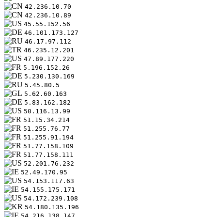
42.236.10.70
42.236.10.89
45.55.152.56
46.101.173.127
46.17.97.112
46.235.12.201
47.89.177.220
5.196.152.26
5.230.130.169
5.45.80.5
5.62.60.163
5.83.162.182
50.116.13.99
51.15.34.214
51.255.76.77
51.255.91.194
51.77.158.109
51.77.158.111
52.201.76.232
52.49.170.95
54.153.117.63
54.155.175.171
54.172.239.108
54.180.135.196
54.216.138.147