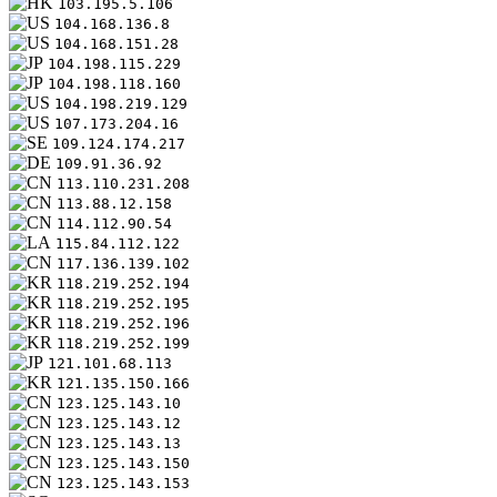
103.195.5.106
104.168.136.8
104.168.151.28
104.198.115.229
104.198.118.160
104.198.219.129
107.173.204.16
109.124.174.217
109.91.36.92
113.110.231.208
113.88.12.158
114.112.90.54
115.84.112.122
117.136.139.102
118.219.252.194
118.219.252.195
118.219.252.196
118.219.252.199
121.101.68.113
121.135.150.166
123.125.143.10
123.125.143.12
123.125.143.13
123.125.143.150
123.125.143.153