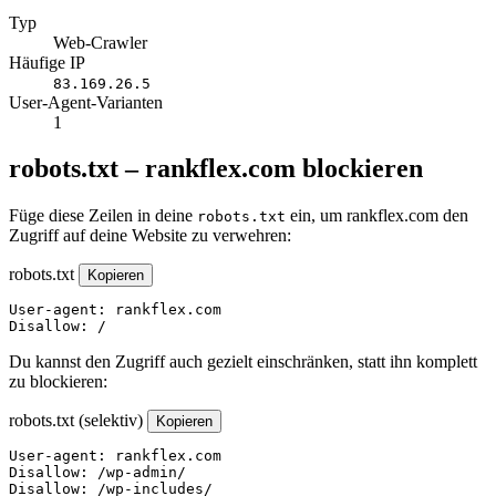
Typ
Web-Crawler
Häufige IP
83.169.26.5
User-Agent-Varianten
1
robots.txt – rankflex.com blockieren
Füge diese Zeilen in deine
ein, um rankflex.com den
robots.txt
Zugriff auf deine Website zu verwehren:
robots.txt
Kopieren
User-agent: rankflex.com

Disallow: /
Du kannst den Zugriff auch gezielt einschränken, statt ihn komplett
zu blockieren:
robots.txt (selektiv)
Kopieren
User-agent: rankflex.com

Disallow: /wp-admin/

Disallow: /wp-includes/
