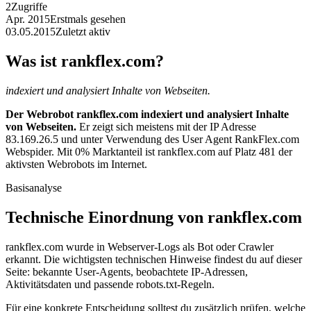
2
Zugriffe
Apr. 2015
Erstmals gesehen
03.05.2015
Zuletzt aktiv
Was ist rankflex.com?
indexiert und analysiert Inhalte von Webseiten.
Der Webrobot rankflex.com indexiert und analysiert Inhalte
von Webseiten.
Er zeigt sich meistens mit der IP Adresse
83.169.26.5 und unter Verwendung des User Agent RankFlex.com
Webspider. Mit 0% Marktanteil ist rankflex.com auf Platz 481 der
aktivsten Webrobots im Internet.
Basisanalyse
Technische Einordnung von rankflex.com
rankflex.com wurde in Webserver-Logs als Bot oder Crawler
erkannt. Die wichtigsten technischen Hinweise findest du auf dieser
Seite: bekannte User-Agents, beobachtete IP-Adressen,
Aktivitätsdaten und passende robots.txt-Regeln.
Für eine konkrete Entscheidung solltest du zusätzlich prüfen, welche