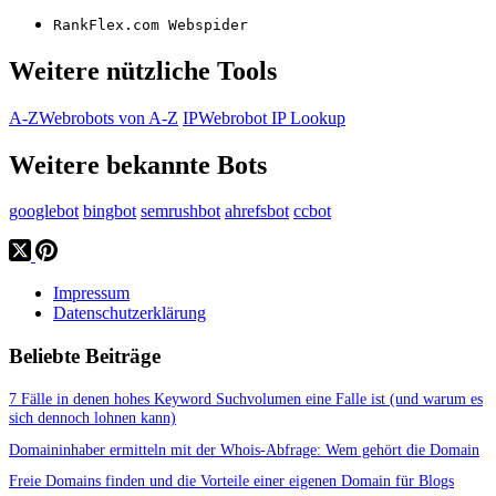
RankFlex.com Webspider
Weitere nützliche Tools
A-Z
Webrobots von A-Z
IP
Webrobot IP Lookup
Weitere bekannte Bots
googlebot
bingbot
semrushbot
ahrefsbot
ccbot
Impressum
Datenschutzerklärung
Beliebte Beiträge
7 Fälle in denen hohes Keyword Suchvolumen eine Falle ist (und warum es
sich dennoch lohnen kann)
Domaininhaber ermitteln mit der Whois-Abfrage: Wem gehört die Domain
Freie Domains finden und die Vorteile einer eigenen Domain für Blogs