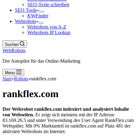
SEO-Texte schreiben
SEO Tools
KWFinder
Webrobots
Webrobots von A-Z
Webrobots IP Lookup
Suchen
WebRobots
Der Autopilot für das Online-Marketing
Menu
Start
Robots
rankflex.com
rankflex.com
Der Webrobot rankflex.com indexiert und analysiert Inhalte
von Webseiten.
Er zeigt sich meistens mit der IP Adresse
83.169.26.5 und unter Verwendung des User Agent RankFlex.com
Webspider. Mit 0% Marktanteil ist rankflex.com auf Platz 481 der
aktivsten Webrobots im Internet.