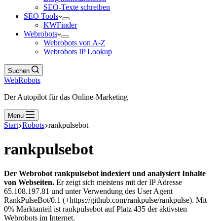
SEO-Texte schreiben
SEO Tools
KWFinder
Webrobots
Webrobots von A-Z
Webrobots IP Lookup
Suchen
WebRobots
Der Autopilot für das Online-Marketing
Menu
Start
Robots
rankpulsebot
rankpulsebot
Der Webrobot rankpulsebot indexiert und analysiert Inhalte
von Webseiten.
Er zeigt sich meistens mit der IP Adresse
65.108.197.81 und unter Verwendung des User Agent
RankPulseBot/0.1 (+https://github.com/rankpulse/rankpulse). Mit
0% Marktanteil ist rankpulsebot auf Platz 435 der aktivsten
Webrobots im Internet.