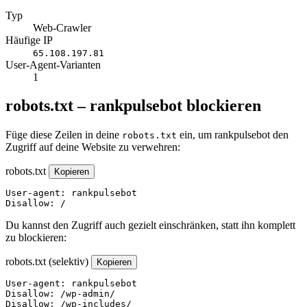
Typ
Web-Crawler
Häufige IP
65.108.197.81
User-Agent-Varianten
1
robots.txt – rankpulsebot blockieren
Füge diese Zeilen in deine
ein, um rankpulsebot den
robots.txt
Zugriff auf deine Website zu verwehren:
robots.txt
Kopieren
User-agent: rankpulsebot

Disallow: /
Du kannst den Zugriff auch gezielt einschränken, statt ihn komplett
zu blockieren:
robots.txt (selektiv)
Kopieren
User-agent: rankpulsebot

Disallow: /wp-admin/

Disallow: /wp-includes/
