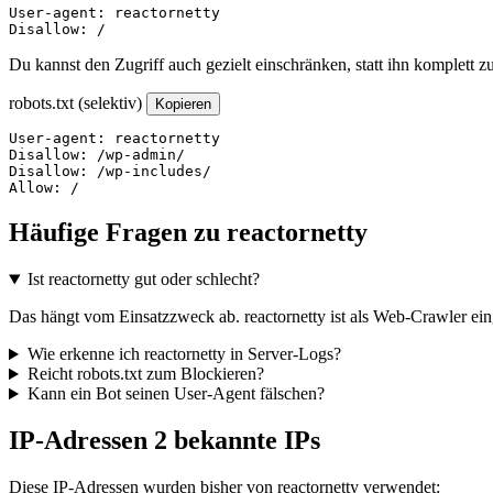
User-agent: reactornetty

Disallow: /
Du kannst den Zugriff auch gezielt einschränken, statt ihn komplett z
robots.txt (selektiv)
Kopieren
User-agent: reactornetty

Disallow: /wp-admin/

Disallow: /wp-includes/

Allow: /
Häufige Fragen zu reactornetty
Ist reactornetty gut oder schlecht?
Das hängt vom Einsatzzweck ab. reactornetty ist als Web-Crawler eing
Wie erkenne ich reactornetty in Server-Logs?
Reicht robots.txt zum Blockieren?
Kann ein Bot seinen User-Agent fälschen?
IP-Adressen
2 bekannte IPs
Diese IP-Adressen wurden bisher von reactornetty verwendet: