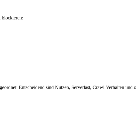
u blockieren:
eordnet. Entscheidend sind Nutzen, Serverlast, Crawl-Verhalten und ob