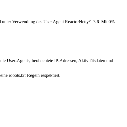
nd unter Verwendung des User Agent ReactorNetty/1.3.6. Mit 0%
nnte User-Agents, beobachtete IP-Adressen, Aktivitätsdaten und
ine robots.txt-Regeln respektiert.