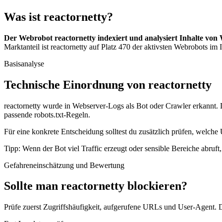
Was ist reactornetty?
Der Webrobot reactornetty indexiert und analysiert Inhalte von 
Marktanteil ist reactornetty auf Platz 470 der aktivsten Webrobots im I
Basisanalyse
Technische Einordnung von reactornetty
reactornetty wurde in Webserver-Logs als Bot oder Crawler erkannt. D
passende robots.txt-Regeln.
Für eine konkrete Entscheidung solltest du zusätzlich prüfen, welche 
Tipp: Wenn der Bot viel Traffic erzeugt oder sensible Bereiche abruf
Gefahreneinschätzung und Bewertung
Sollte man reactornetty blockieren?
Prüfe zuerst Zugriffshäufigkeit, aufgerufene URLs und User-Agent. D