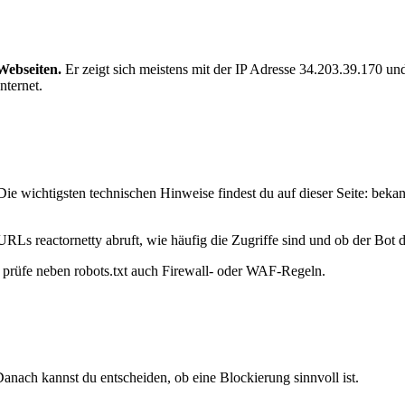
Webseiten.
Er zeigt sich meistens mit der IP Adresse 34.203.39.170 u
nternet.
ie wichtigsten technischen Hinweise findest du auf dieser Seite: beka
URLs reactornetty abruft, wie häufig die Zugriffe sind und ob der Bot de
t, prüfe neben robots.txt auch Firewall- oder WAF-Regeln.
anach kannst du entscheiden, ob eine Blockierung sinnvoll ist.