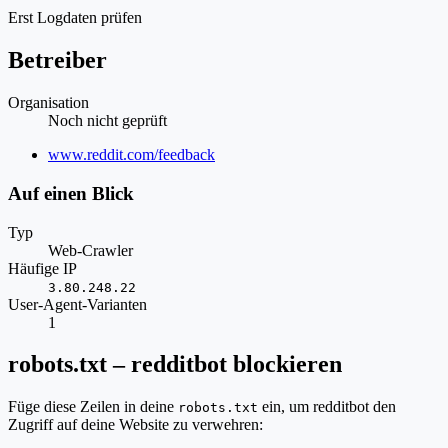
Erst Logdaten prüfen
Betreiber
Organisation
Noch nicht geprüft
Website
www.reddit.com/feedback
Auf einen Blick
Typ
Web-Crawler
Häufige IP
3.80.248.22
User-Agent-Varianten
1
robots.txt – redditbot blockieren
Füge diese Zeilen in deine
ein, um redditbot den
robots.txt
Zugriff auf deine Website zu verwehren: