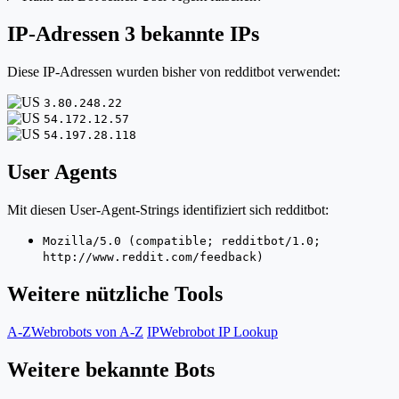
IP-Adressen
3 bekannte IPs
Diese IP-Adressen wurden bisher von redditbot verwendet:
3.80.248.22
54.172.12.57
54.197.28.118
User Agents
Mit diesen User-Agent-Strings identifiziert sich redditbot:
Mozilla/5.0 (compatible; redditbot/1.0;
http://www.reddit.com/feedback)
Weitere nützliche Tools
A-Z
Webrobots von A-Z
IP
Webrobot IP Lookup
Weitere bekannte Bots