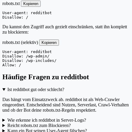
robots.txt
Kopieren
User-agent: redditbot

Disallow: /
Du kannst den Zugriff auch gezielt einschränken, statt ihn komplett
zu blockieren:
robots.txt (selektiv)
Kopieren
User-agent: redditbot

Disallow: /wp-admin/

Disallow: /wp-includes/

Allow: /
Häufige Fragen zu redditbot
Ist redditbot gut oder schlecht?
Das hängt vom Einsatzzweck ab. redditbot ist als Web-Crawler
eingeordnet. Entscheidend sind Nutzen, Serverlast, Crawl-Verhalten
und ob der Bot deine robots.txt-Regeln respektiert.
Wie erkenne ich redditbot in Server-Logs?
Reicht robots.txt zum Blockieren?
Kann ein Bot seinen User-Agent fälschen?