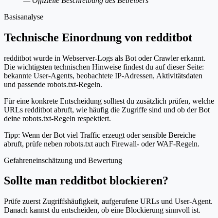
— Offizielle Beschreibung des Betreibers
Basisanalyse
Technische Einordnung von redditbot
redditbot wurde in Webserver-Logs als Bot oder Crawler erkannt.
Die wichtigsten technischen Hinweise findest du auf dieser Seite:
bekannte User-Agents, beobachtete IP-Adressen, Aktivitätsdaten
und passende robots.txt-Regeln.
Für eine konkrete Entscheidung solltest du zusätzlich prüfen, welche
URLs redditbot abruft, wie häufig die Zugriffe sind und ob der Bot
deine robots.txt-Regeln respektiert.
Tipp: Wenn der Bot viel Traffic erzeugt oder sensible Bereiche
abruft, prüfe neben robots.txt auch Firewall- oder WAF-Regeln.
Gefahreneinschätzung und Bewertung
Sollte man redditbot blockieren?
Prüfe zuerst Zugriffshäufigkeit, aufgerufene URLs und User-Agent.
Danach kannst du entscheiden, ob eine Blockierung sinnvoll ist.