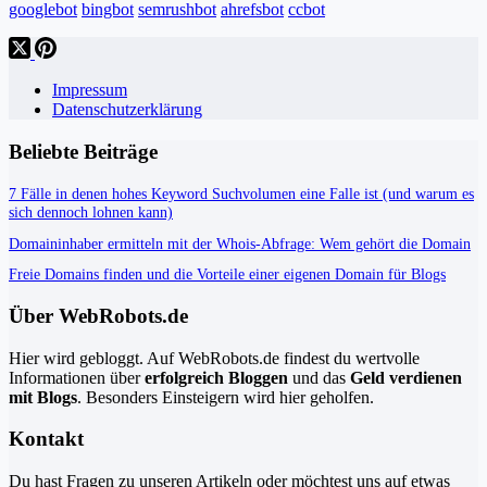
googlebot
bingbot
semrushbot
ahrefsbot
ccbot
Impressum
Datenschutzerklärung
Beliebte Beiträge
7 Fälle in denen hohes Keyword Suchvolumen eine Falle ist (und warum es
sich dennoch lohnen kann)
Domaininhaber ermitteln mit der Whois-Abfrage: Wem gehört die Domain
Freie Domains finden und die Vorteile einer eigenen Domain für Blogs
Über WebRobots.de
Hier wird gebloggt. Auf WebRobots.de findest du wertvolle
Informationen über
erfolgreich Bloggen
und das
Geld verdienen
mit Blogs
. Besonders Einsteigern wird hier geholfen.
Kontakt
Du hast Fragen zu unseren Artikeln oder möchtest uns auf etwas