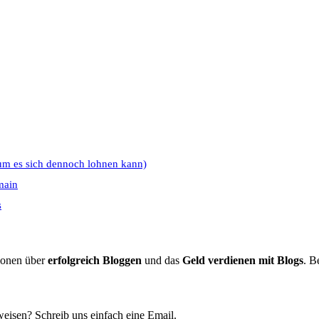
um es sich dennoch lohnen kann)
main
s
tionen über
erfolgreich Bloggen
und das
Geld verdienen mit Blogs
. B
eisen? Schreib uns einfach eine Email.