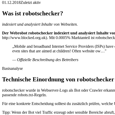
01.12.2018
Zuletzt aktiv
Was ist robotschecker?
indexiert und analysiert Inhalte von Webseiten.
Der Webrobot robotschecker indexiert und analysiert Inhalte vo
http://www.blocked.org.uk). Mit 0.0005% Marktanteil ist robotschecke
„Mobile and broadband Internet Service Providers (ISPs) have cr
even sites that are aimed at children! Often website ow…"
— Offizielle Beschreibung des Betreibers
Basisanalyse
Technische Einordnung von robotschecker
robotschecker wurde in Webserver-Logs als Bot oder Crawler erkannt.
passende robots.txt-Regeln.
Für eine konkrete Entscheidung solltest du zusätzlich prüfen, welche 
Tipp: Wenn der Bot viel Traffic erzeugt oder sensible Bereiche abruf