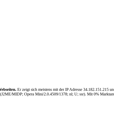
Webseiten.
Er zeigt sich meistens mit der IP Adresse 34.182.151.21
2ME/MIDP; Opera Mini/2.0.4509/1378; nl; U; ssr). Mit 0% Marktanteil 