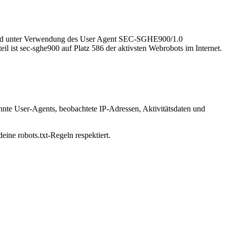
5 und unter Verwendung des User Agent SEC-SGHE900/1.0
ist sec-sghe900 auf Platz 586 der aktivsten Webrobots im Internet.
nnte User-Agents, beobachtete IP-Adressen, Aktivitätsdaten und
eine robots.txt-Regeln respektiert.