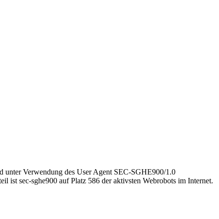
5 und unter Verwendung des User Agent SEC-SGHE900/1.0
ist sec-sghe900 auf Platz 586 der aktivsten Webrobots im Internet.