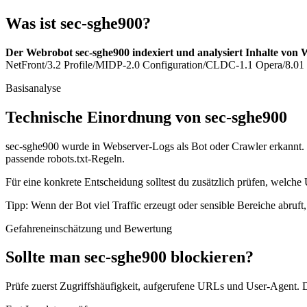
Was ist sec-sghe900?
Der Webrobot sec-sghe900 indexiert und analysiert Inhalte von 
NetFront/3.2 Profile/MIDP-2.0 Configuration/CLDC-1.1 Opera/8.01 (J
Basisanalyse
Technische Einordnung von sec-sghe900
sec-sghe900 wurde in Webserver-Logs als Bot oder Crawler erkannt. D
passende robots.txt-Regeln.
Für eine konkrete Entscheidung solltest du zusätzlich prüfen, welche 
Tipp: Wenn der Bot viel Traffic erzeugt oder sensible Bereiche abruf
Gefahreneinschätzung und Bewertung
Sollte man sec-sghe900 blockieren?
Prüfe zuerst Zugriffshäufigkeit, aufgerufene URLs und User-Agent. D