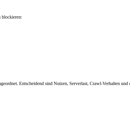
u blockieren:
eordnet. Entscheidend sind Nutzen, Serverlast, Crawl-Verhalten und ob