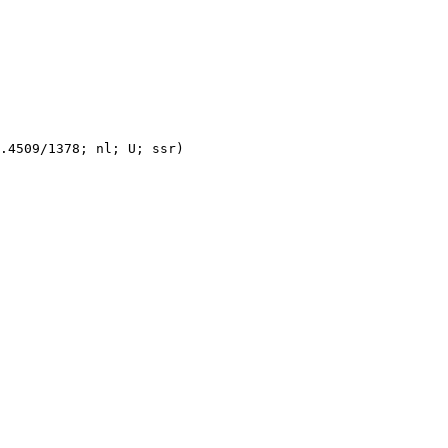
.4509/1378; nl; U; ssr)