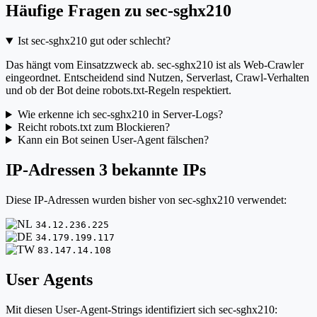
Häufige Fragen zu sec-sghx210
Ist sec-sghx210 gut oder schlecht?
Das hängt vom Einsatzzweck ab. sec-sghx210 ist als Web-Crawler
eingeordnet. Entscheidend sind Nutzen, Serverlast, Crawl-Verhalten
und ob der Bot deine robots.txt-Regeln respektiert.
Wie erkenne ich sec-sghx210 in Server-Logs?
Reicht robots.txt zum Blockieren?
Kann ein Bot seinen User-Agent fälschen?
IP-Adressen
3 bekannte IPs
Diese IP-Adressen wurden bisher von sec-sghx210 verwendet:
34.12.236.225
34.179.199.117
83.147.14.108
User Agents
Mit diesen User-Agent-Strings identifiziert sich sec-sghx210: