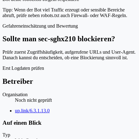
Tipp: Wenn der Bot viel Traffic erzeugt oder sensible Bereiche
abruft, prüfe neben robots.txt auch Firewall- oder WAF-Regeln.
Gefahreneinschätzung und Bewertung
Sollte man sec-sghx210 blockieren?
Prüfe zuerst Zugriffshäufigkeit, aufgerufene URLs und User-Agent.
Danach kannst du entscheiden, ob eine Blockierung sinnvoll ist.
Erst Logdaten prüfen
Betreiber
Organisation
Noch nicht geprüft
Website
up.link/6.3.1.13.0
Auf einen Blick
Typ