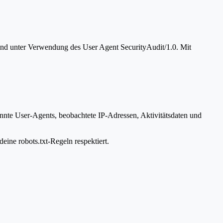
 und unter Verwendung des User Agent SecurityAudit/1.0. Mit
annte User-Agents, beobachtete IP-Adressen, Aktivitätsdaten und
eine robots.txt-Regeln respektiert.