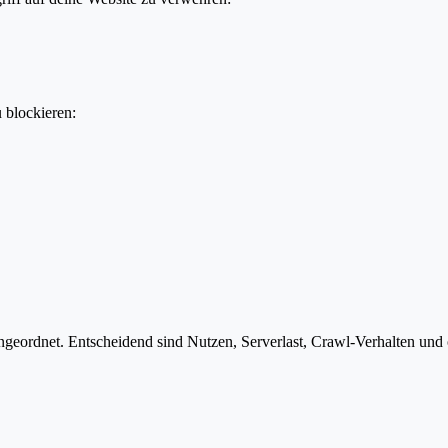
u blockieren:
geordnet. Entscheidend sind Nutzen, Serverlast, Crawl-Verhalten und o