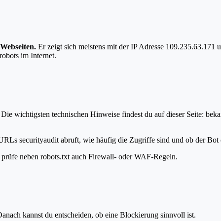
 Webseiten.
Er zeigt sich meistens mit der IP Adresse 109.235.63.171
robots im Internet.
Die wichtigsten technischen Hinweise findest du auf dieser Seite: bek
URLs securityaudit abruft, wie häufig die Zugriffe sind und ob der Bot d
t, prüfe neben robots.txt auch Firewall- oder WAF-Regeln.
anach kannst du entscheiden, ob eine Blockierung sinnvoll ist.