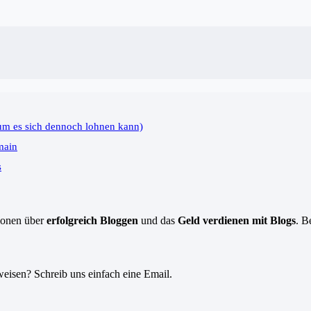
um es sich dennoch lohnen kann)
main
s
tionen über
erfolgreich Bloggen
und das
Geld verdienen mit Blogs
. B
eisen? Schreib uns einfach eine Email.