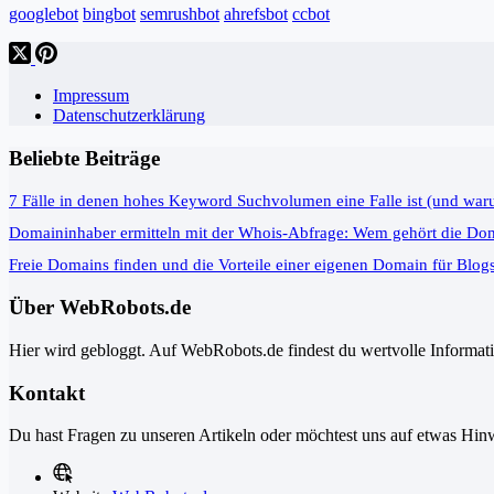
googlebot
bingbot
semrushbot
ahrefsbot
ccbot
Impressum
Datenschutzerklärung
Beliebte Beiträge
7 Fälle in denen hohes Keyword Suchvolumen eine Falle ist (und war
Domaininhaber ermitteln mit der Whois-Abfrage: Wem gehört die Do
Freie Domains finden und die Vorteile einer eigenen Domain für Blog
Über WebRobots.de
Hier wird gebloggt. Auf WebRobots.de findest du wertvolle Informa
Kontakt
Du hast Fragen zu unseren Artikeln oder möchtest uns auf etwas Hinw