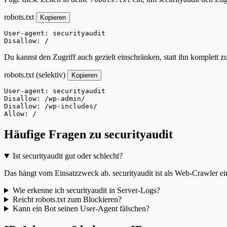
robots.txt
Kopieren
User-agent: securityaudit

Disallow: /
Du kannst den Zugriff auch gezielt einschränken, statt ihn komplett z
robots.txt (selektiv)
Kopieren
User-agent: securityaudit

Disallow: /wp-admin/

Disallow: /wp-includes/

Allow: /
Häufige Fragen zu securityaudit
Ist securityaudit gut oder schlecht?
Das hängt vom Einsatzzweck ab. securityaudit ist als Web-Crawler ein
Wie erkenne ich securityaudit in Server-Logs?
Reicht robots.txt zum Blockieren?
Kann ein Bot seinen User-Agent fälschen?