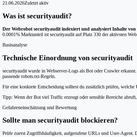
21.06.2026
Zuletzt aktiv
Was ist securityaudit?
Der Webrobot securityaudit indexiert und analysiert Inhalte von
0.0001% Marktanteil ist securityaudit auf Platz 330 der aktivsten Web
Basisanalyse
Technische Einordnung von securityaudit
securityaudit wurde in Webserver-Logs als Bot oder Crawler erkannt. 
passende robots.txt-Regeln.
Für eine konkrete Entscheidung solltest du zusätzlich prüfen, welche 
Tipp: Wenn der Bot viel Traffic erzeugt oder sensible Bereiche abruf
Gefahreneinschätzung und Bewertung
Sollte man securityaudit blockieren?
Prüfe zuerst Zugriffshäufigkeit, aufgerufene URLs und User-Agent. D