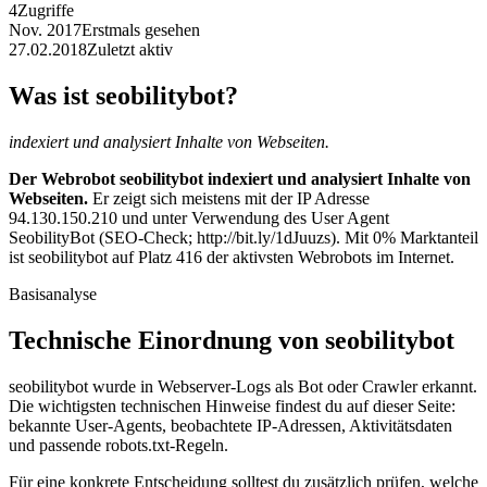
4
Zugriffe
Nov. 2017
Erstmals gesehen
27.02.2018
Zuletzt aktiv
Was ist seobilitybot?
indexiert und analysiert Inhalte von Webseiten.
Der Webrobot seobilitybot indexiert und analysiert Inhalte von
Webseiten.
Er zeigt sich meistens mit der IP Adresse
94.130.150.210 und unter Verwendung des User Agent
SeobilityBot (SEO-Check; http://bit.ly/1dJuuzs). Mit 0% Marktanteil
ist seobilitybot auf Platz 416 der aktivsten Webrobots im Internet.
Basisanalyse
Technische Einordnung von seobilitybot
seobilitybot wurde in Webserver-Logs als Bot oder Crawler erkannt.
Die wichtigsten technischen Hinweise findest du auf dieser Seite:
bekannte User-Agents, beobachtete IP-Adressen, Aktivitätsdaten
und passende robots.txt-Regeln.
Für eine konkrete Entscheidung solltest du zusätzlich prüfen, welche