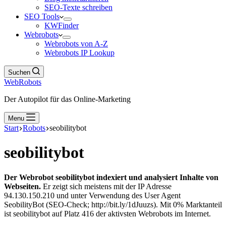
SEO-Texte schreiben
SEO Tools
KWFinder
Webrobots
Webrobots von A-Z
Webrobots IP Lookup
Suchen
WebRobots
Der Autopilot für das Online-Marketing
Menu
Start
Robots
seobilitybot
seobilitybot
Der Webrobot seobilitybot indexiert und analysiert Inhalte von
Webseiten.
Er zeigt sich meistens mit der IP Adresse
94.130.150.210 und unter Verwendung des User Agent
SeobilityBot (SEO-Check; http://bit.ly/1dJuuzs). Mit 0% Marktanteil
ist seobilitybot auf Platz 416 der aktivsten Webrobots im Internet.