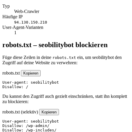
Typ
Web-Crawler
Häufige IP
94.130.150.210
User-Agent-Varianten
1
robots.txt – seobilitybot blockieren
Füge diese Zeilen in deine
ein, um seobilitybot den
robots.txt
Zugriff auf deine Website zu verwehren:
robots.txt
Kopieren
User-agent: seobilitybot

Disallow: /
Du kannst den Zugriff auch gezielt einschränken, statt ihn komplett
zu blockieren:
robots.txt (selektiv)
Kopieren
User-agent: seobilitybot

Disallow: /wp-admin/

Disallow: /wp-includes/
