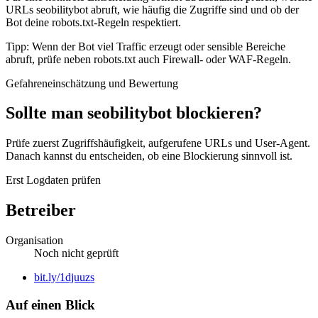
URLs seobilitybot abruft, wie häufig die Zugriffe sind und ob der
Bot deine robots.txt-Regeln respektiert.
Tipp: Wenn der Bot viel Traffic erzeugt oder sensible Bereiche
abruft, prüfe neben robots.txt auch Firewall- oder WAF-Regeln.
Gefahreneinschätzung und Bewertung
Sollte man seobilitybot blockieren?
Prüfe zuerst Zugriffshäufigkeit, aufgerufene URLs und User-Agent.
Danach kannst du entscheiden, ob eine Blockierung sinnvoll ist.
Erst Logdaten prüfen
Betreiber
Organisation
Noch nicht geprüft
Website
bit.ly/1djuuzs
Auf einen Blick