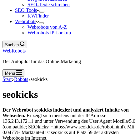
SEO-Texte schreiben
SEO Tools
KWFinder
Webrobots
Webrobots von A-Z
Webrobots IP Lookup
Suchen
WebRobots
Der Autopilot für das Online-Marketing
Menu
Start
Robots
seokicks
seokicks
Der Webrobot seokicks indexiert und analysiert Inhalte von
Webseiten.
Er zeigt sich meistens mit der IP Adresse
136.243.172.11 und unter Verwendung des User Agent Mozilla/5.0
(compatible; SEOkicks; +https://www.seokicks.de/robot.html). Mit
0.0475% Marktanteil ist seokicks auf Platz 59 der aktivsten
Webrobots im Internet.