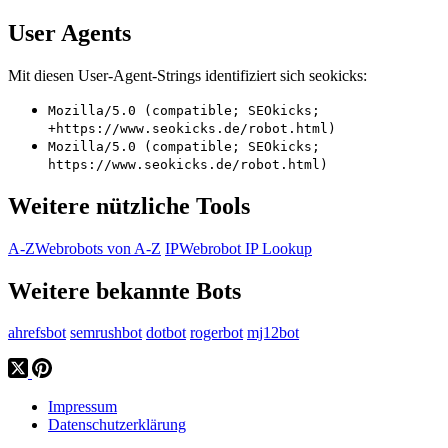
User Agents
Mit diesen User-Agent-Strings identifiziert sich seokicks:
Mozilla/5.0 (compatible; SEOkicks;
+https://www.seokicks.de/robot.html)
Mozilla/5.0 (compatible; SEOkicks;
https://www.seokicks.de/robot.html)
Weitere nützliche Tools
A-Z
Webrobots von A-Z
IP
Webrobot IP Lookup
Weitere bekannte Bots
ahrefsbot
semrushbot
dotbot
rogerbot
mj12bot
Impressum
Datenschutzerklärung