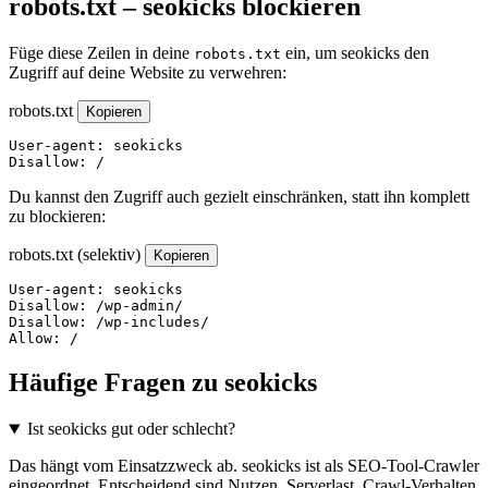
robots.txt – seokicks blockieren
Füge diese Zeilen in deine
ein, um seokicks den
robots.txt
Zugriff auf deine Website zu verwehren:
robots.txt
Kopieren
User-agent: seokicks

Disallow: /
Du kannst den Zugriff auch gezielt einschränken, statt ihn komplett
zu blockieren:
robots.txt (selektiv)
Kopieren
User-agent: seokicks

Disallow: /wp-admin/

Disallow: /wp-includes/

Allow: /
Häufige Fragen zu seokicks
Ist seokicks gut oder schlecht?
Das hängt vom Einsatzzweck ab. seokicks ist als SEO-Tool-Crawler
eingeordnet. Entscheidend sind Nutzen, Serverlast, Crawl-Verhalten