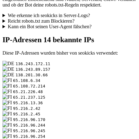
und ob der Bot deine robots.txt-Regeln respektiert.
Wie erkenne ich seokicks in Server-Logs?
Reicht robots.txt zum Blockieren?
Kann ein Bot seinen User-Agent fälschen?
IP-Adressen
14 bekannte IPs
Diese IP-Adressen wurden bisher von seokicks verwendet:
136.243.172.11
136.243.89.157
138.201.30.66
65.108.6.34
65.108.72.214
65.21.226.48
65.21.237.125
95.216.13.36
95.216.2.42
95.216.2.45
95.216.96.170
95.216.96.244
95.216.96.245
95.216.96.254