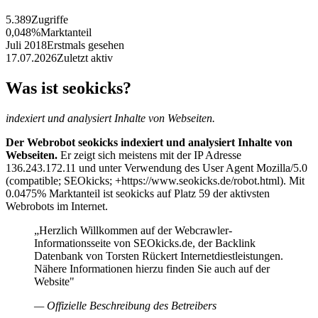
5.389
Zugriffe
0,048%
Marktanteil
Juli 2018
Erstmals gesehen
17.07.2026
Zuletzt aktiv
Was ist seokicks?
indexiert und analysiert Inhalte von Webseiten.
Der Webrobot seokicks indexiert und analysiert Inhalte von
Webseiten.
Er zeigt sich meistens mit der IP Adresse
136.243.172.11 und unter Verwendung des User Agent Mozilla/5.0
(compatible; SEOkicks; +https://www.seokicks.de/robot.html). Mit
0.0475% Marktanteil ist seokicks auf Platz 59 der aktivsten
Webrobots im Internet.
„Herzlich Willkommen auf der Webcrawler-
Informationsseite von SEOkicks.de, der Backlink
Datenbank von Torsten Rückert Internetdiestleistungen.
Nähere Informationen hierzu finden Sie auch auf der
Website"
— Offizielle Beschreibung des Betreibers