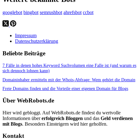
googlebot
bingbot
semrushbot
ahrefsbot
ccbot
Impressum
Datenschutzerklärung
Beliebte Beiträge
7 Fälle in denen hohes Keyword Suchvolumen eine Falle ist (und warum es
sich dennoch lohnen kann)
Domaininhaber ermitteln mit der Whois-Abfrage: Wem gehört die Domain
Freie Domains finden und die Vorteile einer eigenen Domain für Blogs
Über WebRobots.de
Hier wird gebloggt. Auf WebRobots.de findest du wertvolle
Informationen über
erfolgreich Bloggen
und das
Geld verdienen
mit Blogs
. Besonders Einsteigern wird hier geholfen.
Kontakt