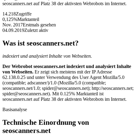
seoscanners.net auf Platz 38 der aktivsten Webrobots im Internet.
14.218
Zugriffe
0,125%
Marktanteil
Nov. 2017
Erstmals gesehen
04.09.2019
Zuletzt aktiv
Was ist seoscanners.net?
indexiert und analysiert Inhalte von Webseiten.
Der Webrobot seoscanners.net indexiert und analysiert Inhalte
von Webseiten.
Er zeigt sich meistens mit der IP Adresse
62.138.0.25 und unter Verwendung des User Agent Mozilla/5.0
(compatible; adscanner/)/1.0 (Mozilla/5.0 (compatible;
seoscanners.net/1.0; spider@seoscanners.net); http://seoscanners.net;
spider@seoscanners.net). Mit 0.125% Marktanteil ist
seoscanners.net auf Platz 38 der aktivsten Webrobots im Internet.
Basisanalyse
Technische Einordnung von
seoscanners.net