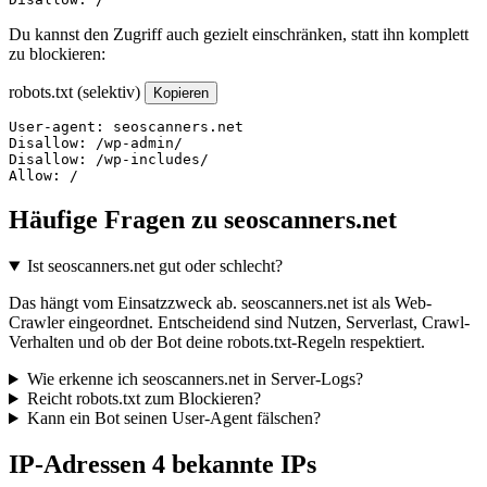
Du kannst den Zugriff auch gezielt einschränken, statt ihn komplett
zu blockieren:
robots.txt (selektiv)
Kopieren
User-agent: seoscanners.net

Disallow: /wp-admin/

Disallow: /wp-includes/

Allow: /
Häufige Fragen zu seoscanners.net
Ist seoscanners.net gut oder schlecht?
Das hängt vom Einsatzzweck ab. seoscanners.net ist als Web-
Crawler eingeordnet. Entscheidend sind Nutzen, Serverlast, Crawl-
Verhalten und ob der Bot deine robots.txt-Regeln respektiert.
Wie erkenne ich seoscanners.net in Server-Logs?
Reicht robots.txt zum Blockieren?
Kann ein Bot seinen User-Agent fälschen?
IP-Adressen
4 bekannte IPs