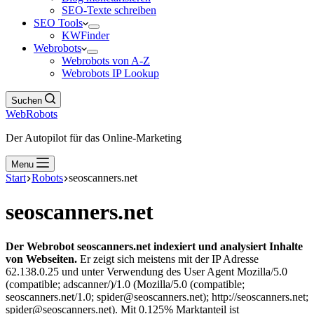
SEO-Texte schreiben
SEO Tools
KWFinder
Webrobots
Webrobots von A-Z
Webrobots IP Lookup
Suchen
WebRobots
Der Autopilot für das Online-Marketing
Menu
Start
Robots
seoscanners.net
seoscanners.net
Der Webrobot seoscanners.net indexiert und analysiert Inhalte
von Webseiten.
Er zeigt sich meistens mit der IP Adresse
62.138.0.25 und unter Verwendung des User Agent Mozilla/5.0
(compatible; adscanner/)/1.0 (Mozilla/5.0 (compatible;
seoscanners.net/1.0; spider@seoscanners.net); http://seoscanners.net;
spider@seoscanners.net). Mit 0.125% Marktanteil ist