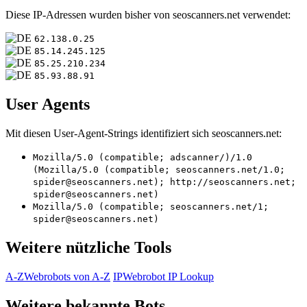
Diese IP-Adressen wurden bisher von seoscanners.net verwendet:
62.138.0.25
85.14.245.125
85.25.210.234
85.93.88.91
User Agents
Mit diesen User-Agent-Strings identifiziert sich seoscanners.net:
Mozilla/5.0 (compatible; adscanner/)/1.0
(Mozilla/5.0 (compatible; seoscanners.net/1.0;
spider@seoscanners.net); http://seoscanners.net;
spider@seoscanners.net)
Mozilla/5.0 (compatible; seoscanners.net/1;
spider@seoscanners.net)
Weitere nützliche Tools
A-Z
Webrobots von A-Z
IP
Webrobot IP Lookup
Weitere bekannte Bots