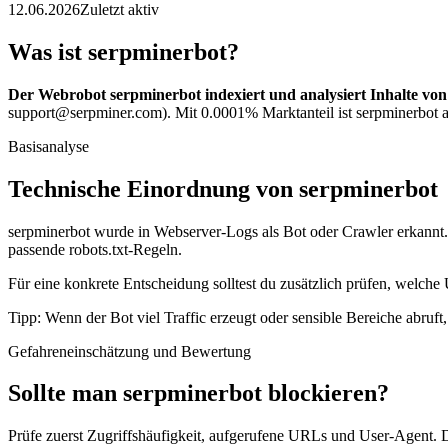
12.06.2026
Zuletzt aktiv
Was ist serpminerbot?
Der Webrobot serpminerbot indexiert und analysiert Inhalte von
support@serpminer.com). Mit 0.0001% Marktanteil ist serpminerbot au
Basisanalyse
Technische Einordnung von serpminerbot
serpminerbot wurde in Webserver-Logs als Bot oder Crawler erkannt. 
passende robots.txt-Regeln.
Für eine konkrete Entscheidung solltest du zusätzlich prüfen, welche 
Tipp: Wenn der Bot viel Traffic erzeugt oder sensible Bereiche abruf
Gefahreneinschätzung und Bewertung
Sollte man serpminerbot blockieren?
Prüfe zuerst Zugriffshäufigkeit, aufgerufene URLs und User-Agent. D