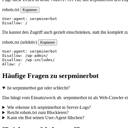
robots.txt
Kopieren
User-agent: serpminerbot

Disallow: /
Du kannst den Zugriff auch gezielt einschränken, statt ihn komplett z
robots.txt (selektiv)
Kopieren
User-agent: serpminerbot

Disallow: /wp-admin/

Disallow: /wp-includes/

Allow: /
Häufige Fragen zu serpminerbot
Ist serpminerbot gut oder schlecht?
Das hängt vom Einsatzzweck ab. serpminerbot ist als Web-Crawler ein
Wie erkenne ich serpminerbot in Server-Logs?
Reicht robots.txt zum Blockieren?
Kann ein Bot seinen User-Agent fälschen?