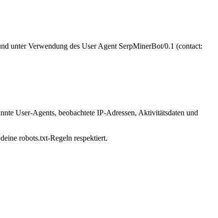
 und unter Verwendung des User Agent SerpMinerBot/0.1 (contact:
annte User-Agents, beobachtete IP-Adressen, Aktivitätsdaten und
eine robots.txt-Regeln respektiert.