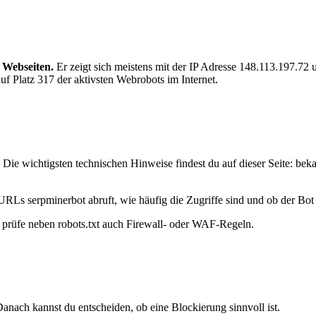
 Webseiten.
Er zeigt sich meistens mit der IP Adresse 148.113.197.72
f Platz 317 der aktivsten Webrobots im Internet.
Die wichtigsten technischen Hinweise findest du auf dieser Seite: bek
URLs serpminerbot abruft, wie häufig die Zugriffe sind und ob der Bot d
t, prüfe neben robots.txt auch Firewall- oder WAF-Regeln.
anach kannst du entscheiden, ob eine Blockierung sinnvoll ist.