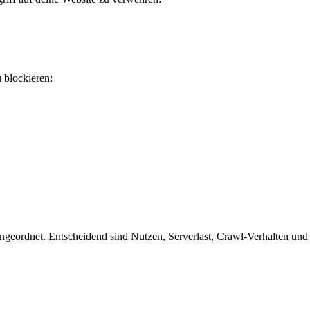
u blockieren:
geordnet. Entscheidend sind Nutzen, Serverlast, Crawl-Verhalten und o