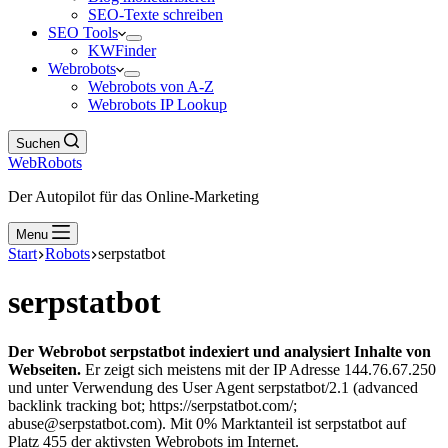
SEO-Texte schreiben
SEO Tools
KWFinder
Webrobots
Webrobots von A-Z
Webrobots IP Lookup
Suchen
WebRobots
Der Autopilot für das Online-Marketing
Menu
Start
Robots
serpstatbot
serpstatbot
Der Webrobot serpstatbot indexiert und analysiert Inhalte von
Webseiten.
Er zeigt sich meistens mit der IP Adresse 144.76.67.250
und unter Verwendung des User Agent serpstatbot/2.1 (advanced
backlink tracking bot; https://serpstatbot.com/;
abuse@serpstatbot.com). Mit 0% Marktanteil ist serpstatbot auf
Platz 455 der aktivsten Webrobots im Internet.