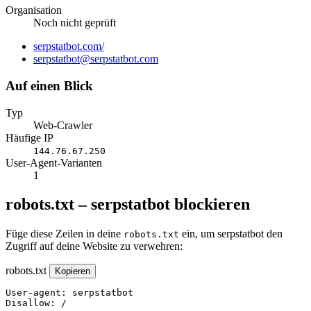
Organisation
Noch nicht geprüft
Website
serpstatbot.com/
E-
serpstatbot@serpstatbot.com
Mail
Auf einen Blick
Typ
Web-Crawler
Häufige IP
144.76.67.250
User-Agent-Varianten
1
robots.txt – serpstatbot blockieren
Füge diese Zeilen in deine
ein, um serpstatbot den
robots.txt
Zugriff auf deine Website zu verwehren:
robots.txt
Kopieren
User-agent: serpstatbot

Disallow: /