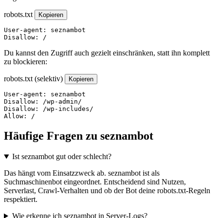
robots.txt
Kopieren
User-agent: seznambot

Disallow: /
Du kannst den Zugriff auch gezielt einschränken, statt ihn komplett
zu blockieren:
robots.txt (selektiv)
Kopieren
User-agent: seznambot

Disallow: /wp-admin/

Disallow: /wp-includes/

Allow: /
Häufige Fragen zu seznambot
Ist seznambot gut oder schlecht?
Das hängt vom Einsatzzweck ab. seznambot ist als
Suchmaschinenbot eingeordnet. Entscheidend sind Nutzen,
Serverlast, Crawl-Verhalten und ob der Bot deine robots.txt-Regeln
respektiert.
Wie erkenne ich seznambot in Server-Logs?