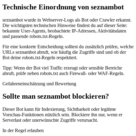
Technische Einordnung von seznambot
seznambot wurde in Webserver-Logs als Bot oder Crawler erkannt.
Die wichtigsten technischen Hinweise findest du auf dieser Seite:
bekannte User-Agents, beobachtete IP-Adressen, Aktivitätsdaten
und passende robots.txt-Regeln.
Für eine konkrete Entscheidung solltest du zusätzlich prüfen, welche
URLs seznambot abruft, wie häufig die Zugriffe sind und ob der
Bot deine robots.txt-Regeln respektiert.
Tipp: Wenn der Bot viel Traffic erzeugt oder sensible Bereiche
abruft, prüfe neben robots.txt auch Firewall- oder WAF-Regeln.
Gefahreneinschätzung und Bewertung
Sollte man seznambot blockieren?
Dieser Bot kann für Indexierung, Sichtbarkeit oder legitime
Vorschau-Funktionen nützlich sein. Blockiere ihn nur, wenn er
Serverlast oder unerwünschte Zugriffe verursacht.
In der Regel erlauben