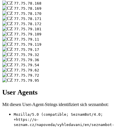
77.75.78.168
77.75.78.169
77.75.78.170
77.75.78.171
77.75.78.172
77.75.79.101
77.75.79.109
77.75.79.11
77.75.79.119
77.75.79.17
77.75.79.32
77.75.79.36
77.75.79.54
77.75.79.62
77.75.79.72
77.75.79.95
User Agents
Mit diesen User-Agent-Strings identifiziert sich seznambot:
Mozilla/5.0 (compatible; SeznamBot/4.0;
+https://o-
seznam.cz/napoveda/vyhledavani/en/seznambot-