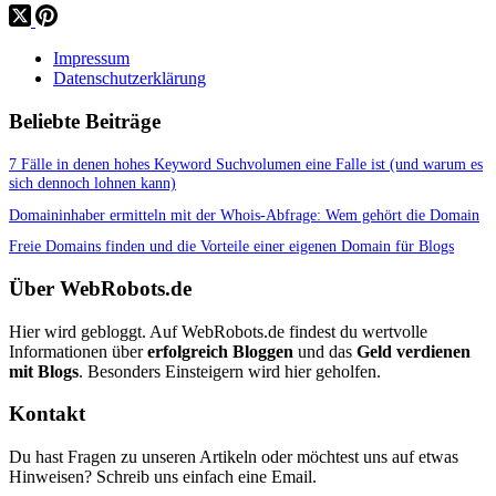
Impressum
Datenschutzerklärung
Beliebte Beiträge
7 Fälle in denen hohes Keyword Suchvolumen eine Falle ist (und warum es
sich dennoch lohnen kann)
Domaininhaber ermitteln mit der Whois-Abfrage: Wem gehört die Domain
Freie Domains finden und die Vorteile einer eigenen Domain für Blogs
Über WebRobots.de
Hier wird gebloggt. Auf WebRobots.de findest du wertvolle
Informationen über
erfolgreich Bloggen
und das
Geld verdienen
mit Blogs
. Besonders Einsteigern wird hier geholfen.
Kontakt
Du hast Fragen zu unseren Artikeln oder möchtest uns auf etwas
Hinweisen? Schreib uns einfach eine Email.