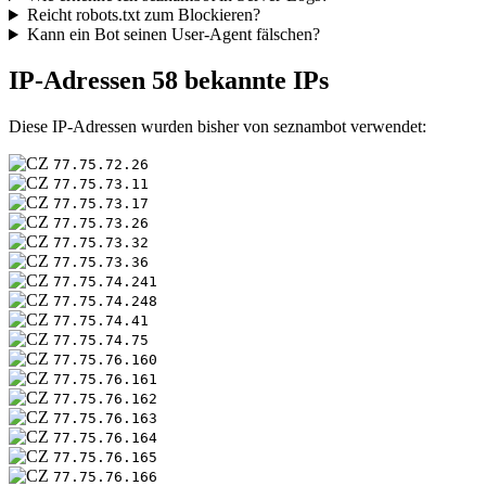
Reicht robots.txt zum Blockieren?
Kann ein Bot seinen User-Agent fälschen?
IP-Adressen
58 bekannte IPs
Diese IP-Adressen wurden bisher von seznambot verwendet:
77.75.72.26
77.75.73.11
77.75.73.17
77.75.73.26
77.75.73.32
77.75.73.36
77.75.74.241
77.75.74.248
77.75.74.41
77.75.74.75
77.75.76.160
77.75.76.161
77.75.76.162
77.75.76.163
77.75.76.164
77.75.76.165
77.75.76.166