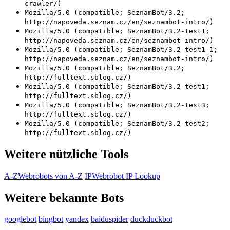
crawler/)
Mozilla/5.0 (compatible; SeznamBot/3.2;
http://napoveda.seznam.cz/en/seznambot-intro/)
Mozilla/5.0 (compatible; SeznamBot/3.2-test1;
http://napoveda.seznam.cz/en/seznambot-intro/)
Mozilla/5.0 (compatible; SeznamBot/3.2-test1-1;
http://napoveda.seznam.cz/en/seznambot-intro/)
Mozilla/5.0 (compatible; SeznamBot/3.2;
http://fulltext.sblog.cz/)
Mozilla/5.0 (compatible; SeznamBot/3.2-test1;
http://fulltext.sblog.cz/)
Mozilla/5.0 (compatible; SeznamBot/3.2-test3;
http://fulltext.sblog.cz/)
Mozilla/5.0 (compatible; SeznamBot/3.2-test2;
http://fulltext.sblog.cz/)
Weitere nützliche Tools
A-Z
Webrobots von A-Z
IP
Webrobot IP Lookup
Weitere bekannte Bots
googlebot
bingbot
yandex
baiduspider
duckduckbot