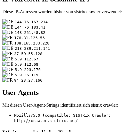
Diese IP-Adressen wurden bisher von sistrix crawler verwendet:
144.76.167.214
144.76.183.41
148.251.48.82
176.31.126.56
188.165.233.228
213.239.211.141
37.59.55.128
5.9.112.67
5.9.112.68
5.9.223.170
5.9.36.119
94.23.27.166
User Agents
Mit diesen User-Agent-Strings identifiziert sich sistrix crawler:
Mozilla/5.0 (compatible; SISTRIX Crawler;
http://crawler.sistrix.net/)