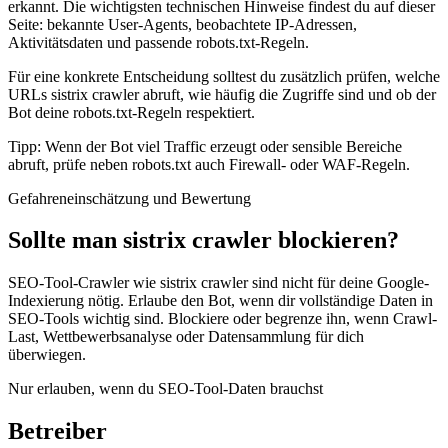
erkannt. Die wichtigsten technischen Hinweise findest du auf dieser
Seite: bekannte User-Agents, beobachtete IP-Adressen,
Aktivitätsdaten und passende robots.txt-Regeln.
Für eine konkrete Entscheidung solltest du zusätzlich prüfen, welche
URLs sistrix crawler abruft, wie häufig die Zugriffe sind und ob der
Bot deine robots.txt-Regeln respektiert.
Tipp: Wenn der Bot viel Traffic erzeugt oder sensible Bereiche
abruft, prüfe neben robots.txt auch Firewall- oder WAF-Regeln.
Gefahreneinschätzung und Bewertung
Sollte man sistrix crawler blockieren?
SEO-Tool-Crawler wie sistrix crawler sind nicht für deine Google-
Indexierung nötig. Erlaube den Bot, wenn dir vollständige Daten in
SEO-Tools wichtig sind. Blockiere oder begrenze ihn, wenn Crawl-
Last, Wettbewerbsanalyse oder Datensammlung für dich
überwiegen.
Nur erlauben, wenn du SEO-Tool-Daten brauchst
Betreiber