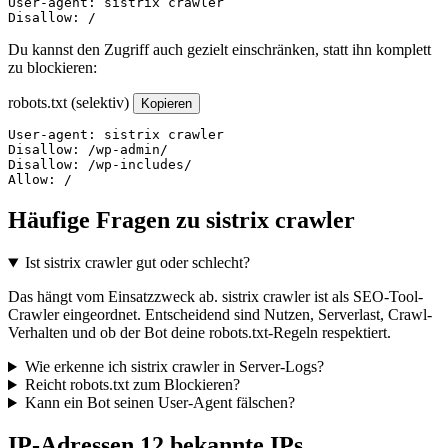
User-agent: sistrix crawler

Disallow: /
Du kannst den Zugriff auch gezielt einschränken, statt ihn komplett
zu blockieren:
robots.txt (selektiv)
Kopieren
User-agent: sistrix crawler

Disallow: /wp-admin/

Disallow: /wp-includes/

Allow: /
Häufige Fragen zu sistrix crawler
Ist sistrix crawler gut oder schlecht?
Das hängt vom Einsatzzweck ab. sistrix crawler ist als SEO-Tool-
Crawler eingeordnet. Entscheidend sind Nutzen, Serverlast, Crawl-
Verhalten und ob der Bot deine robots.txt-Regeln respektiert.
Wie erkenne ich sistrix crawler in Server-Logs?
Reicht robots.txt zum Blockieren?
Kann ein Bot seinen User-Agent fälschen?
IP-Adressen
12 bekannte IPs