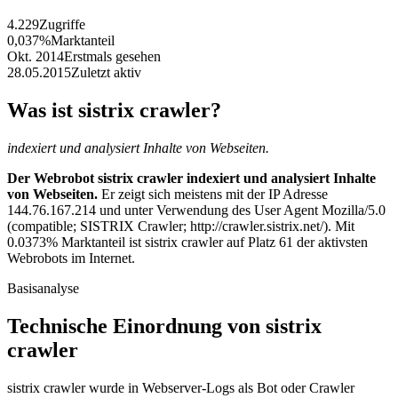
4.229
Zugriffe
0,037%
Marktanteil
Okt. 2014
Erstmals gesehen
28.05.2015
Zuletzt aktiv
Was ist sistrix crawler?
indexiert und analysiert Inhalte von Webseiten.
Der Webrobot sistrix crawler indexiert und analysiert Inhalte
von Webseiten.
Er zeigt sich meistens mit der IP Adresse
144.76.167.214 und unter Verwendung des User Agent Mozilla/5.0
(compatible; SISTRIX Crawler; http://crawler.sistrix.net/). Mit
0.0373% Marktanteil ist sistrix crawler auf Platz 61 der aktivsten
Webrobots im Internet.
Basisanalyse
Technische Einordnung von sistrix
crawler
sistrix crawler wurde in Webserver-Logs als Bot oder Crawler