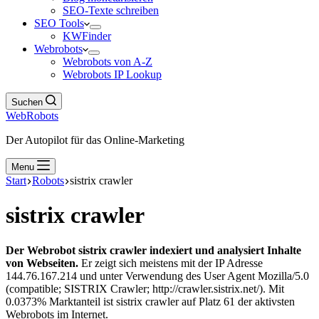
SEO-Texte schreiben
SEO Tools
KWFinder
Webrobots
Webrobots von A-Z
Webrobots IP Lookup
Suchen
WebRobots
Der Autopilot für das Online-Marketing
Menu
Start
Robots
sistrix crawler
sistrix crawler
Der Webrobot sistrix crawler indexiert und analysiert Inhalte
von Webseiten.
Er zeigt sich meistens mit der IP Adresse
144.76.167.214 und unter Verwendung des User Agent Mozilla/5.0
(compatible; SISTRIX Crawler; http://crawler.sistrix.net/). Mit
0.0373% Marktanteil ist sistrix crawler auf Platz 61 der aktivsten
Webrobots im Internet.