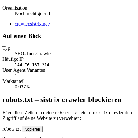
Organisation
Noch nicht geprüft
Website
crawler.sistrix.net/
Auf einen Blick
Typ
SEO-Tool-Crawler
Häufige IP
144.76.167.214
User-Agent-Varianten
1
Marktanteil
0,037%
robots.txt – sistrix crawler blockieren
Füge diese Zeilen in deine
ein, um sistrix crawler den
robots.txt
Zugriff auf deine Website zu verwehren:
robots.txt
Kopieren