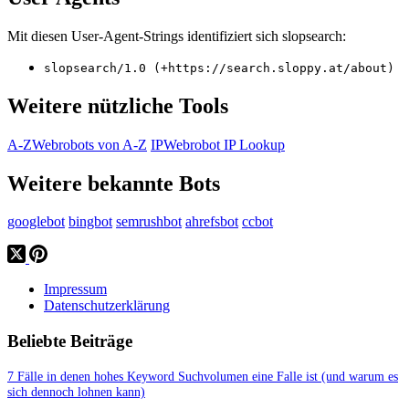
Mit diesen User-Agent-Strings identifiziert sich slopsearch:
slopsearch/1.0 (+https://search.sloppy.at/about)
Weitere nützliche Tools
A-Z
Webrobots von A-Z
IP
Webrobot IP Lookup
Weitere bekannte Bots
googlebot
bingbot
semrushbot
ahrefsbot
ccbot
Impressum
Datenschutzerklärung
Beliebte Beiträge
7 Fälle in denen hohes Keyword Suchvolumen eine Falle ist (und warum es
sich dennoch lohnen kann)