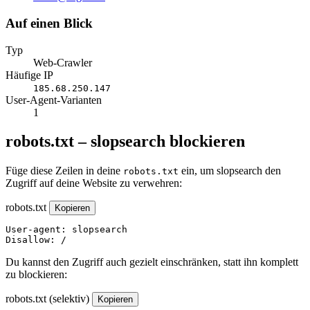
Mail
Auf einen Blick
Typ
Web-Crawler
Häufige IP
185.68.250.147
User-Agent-Varianten
1
robots.txt – slopsearch blockieren
Füge diese Zeilen in deine
ein, um slopsearch den
robots.txt
Zugriff auf deine Website zu verwehren:
robots.txt
Kopieren
User-agent: slopsearch

Disallow: /
Du kannst den Zugriff auch gezielt einschränken, statt ihn komplett
zu blockieren:
robots.txt (selektiv)
Kopieren