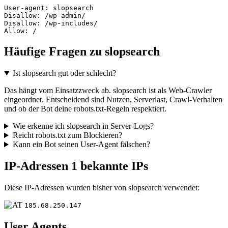
User-agent: slopsearch

Disallow: /wp-admin/

Disallow: /wp-includes/

Allow: /
Häufige Fragen zu slopsearch
Ist slopsearch gut oder schlecht?
Das hängt vom Einsatzzweck ab. slopsearch ist als Web-Crawler
eingeordnet. Entscheidend sind Nutzen, Serverlast, Crawl-Verhalten
und ob der Bot deine robots.txt-Regeln respektiert.
Wie erkenne ich slopsearch in Server-Logs?
Reicht robots.txt zum Blockieren?
Kann ein Bot seinen User-Agent fälschen?
IP-Adressen
1 bekannte IPs
Diese IP-Adressen wurden bisher von slopsearch verwendet:
185.68.250.147
User Agents