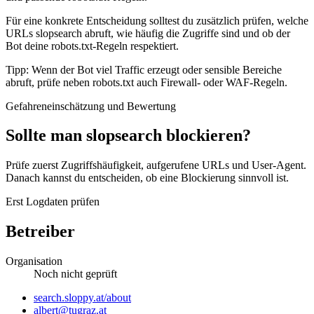
Für eine konkrete Entscheidung solltest du zusätzlich prüfen, welche
URLs slopsearch abruft, wie häufig die Zugriffe sind und ob der
Bot deine robots.txt-Regeln respektiert.
Tipp: Wenn der Bot viel Traffic erzeugt oder sensible Bereiche
abruft, prüfe neben robots.txt auch Firewall- oder WAF-Regeln.
Gefahreneinschätzung und Bewertung
Sollte man slopsearch blockieren?
Prüfe zuerst Zugriffshäufigkeit, aufgerufene URLs und User-Agent.
Danach kannst du entscheiden, ob eine Blockierung sinnvoll ist.
Erst Logdaten prüfen
Betreiber
Organisation
Noch nicht geprüft
Website
search.sloppy.at/about
E-
albert@tugraz.at