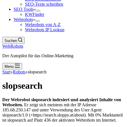
SEO-Texte schreiben
SEO Tools
KWFinder
Webrobots
Webrobots von A-Z
Webrobots IP Lookup
Suchen
WebRobots
Der Autopilot für das Online-Marketing
Menu
Start
Robots
slopsearch
slopsearch
Der Webrobot slopsearch indexiert und analysiert Inhalte von
Webseiten.
Er zeigt sich meistens mit der IP Adresse
185.68.250.147 und unter Verwendung des User Agent
slopsearch/1.0 (+https://search.sloppy.at/about). Mit 0% Marktanteil
ist slopsearch auf Platz 436 der aktivsten Webrobots im Internet.