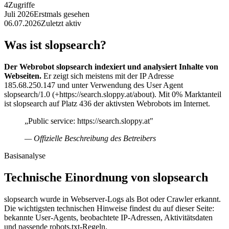
4
Zugriffe
Juli 2026
Erstmals gesehen
06.07.2026
Zuletzt aktiv
Was ist slopsearch?
Der Webrobot slopsearch indexiert und analysiert Inhalte von
Webseiten.
Er zeigt sich meistens mit der IP Adresse
185.68.250.147 und unter Verwendung des User Agent
slopsearch/1.0 (+https://search.sloppy.at/about). Mit 0% Marktanteil
ist slopsearch auf Platz 436 der aktivsten Webrobots im Internet.
„Public service: https://search.sloppy.at"
— Offizielle Beschreibung des Betreibers
Basisanalyse
Technische Einordnung von slopsearch
slopsearch wurde in Webserver-Logs als Bot oder Crawler erkannt.
Die wichtigsten technischen Hinweise findest du auf dieser Seite:
bekannte User-Agents, beobachtete IP-Adressen, Aktivitätsdaten
und passende robots.txt-Regeln.