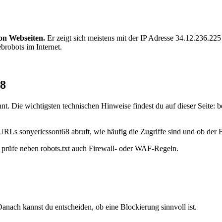
von Webseiten.
Er zeigt sich meistens mit der IP Adresse 34.12.236.
brobots im Internet.
68
t. Die wichtigsten technischen Hinweise findest du auf dieser Seite: 
URLs sonyericssont68 abruft, wie häufig die Zugriffe sind und ob der Bo
t, prüfe neben robots.txt auch Firewall- oder WAF-Regeln.
anach kannst du entscheiden, ob eine Blockierung sinnvoll ist.