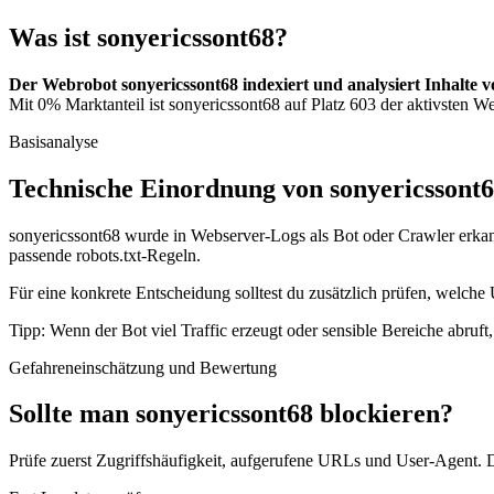
Was ist sonyericssont68?
Der Webrobot sonyericssont68 indexiert und analysiert Inhalte 
Mit 0% Marktanteil ist sonyericssont68 auf Platz 603 der aktivsten We
Basisanalyse
Technische Einordnung von sonyericssont
sonyericssont68 wurde in Webserver-Logs als Bot oder Crawler erkann
passende robots.txt-Regeln.
Für eine konkrete Entscheidung solltest du zusätzlich prüfen, welche 
Tipp: Wenn der Bot viel Traffic erzeugt oder sensible Bereiche abruf
Gefahreneinschätzung und Bewertung
Sollte man sonyericssont68 blockieren?
Prüfe zuerst Zugriffshäufigkeit, aufgerufene URLs und User-Agent. D