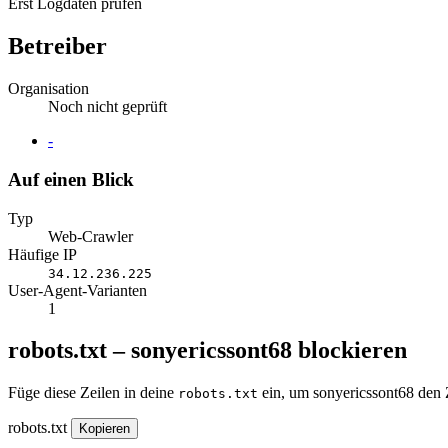
Erst Logdaten prüfen
Betreiber
Organisation
Noch nicht geprüft
Website
-
Auf einen Blick
Typ
Web-Crawler
Häufige IP
34.12.236.225
User-Agent-Varianten
1
robots.txt – sonyericssont68 blockieren
Füge diese Zeilen in deine
ein, um sonyericssont68 den 
robots.txt
robots.txt
Kopieren