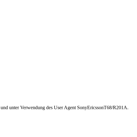
225 und unter Verwendung des User Agent SonyEricssonT68/R201A.