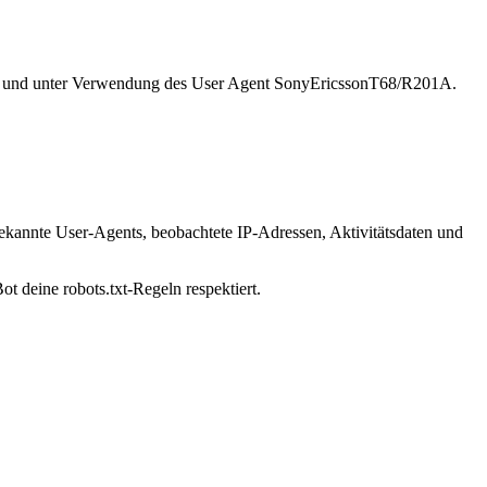
225 und unter Verwendung des User Agent SonyEricssonT68/R201A.
bekannte User-Agents, beobachtete IP-Adressen, Aktivitätsdaten und
t deine robots.txt-Regeln respektiert.