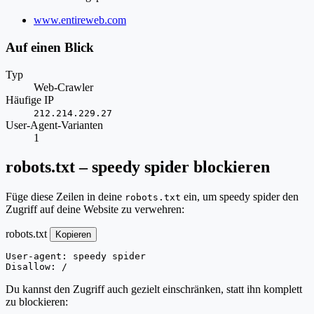
Website
www.entireweb.com
Auf einen Blick
Typ
Web-Crawler
Häufige IP
212.214.229.27
User-Agent-Varianten
1
robots.txt – speedy spider blockieren
Füge diese Zeilen in deine
ein, um speedy spider den
robots.txt
Zugriff auf deine Website zu verwehren:
robots.txt
Kopieren
User-agent: speedy spider

Disallow: /
Du kannst den Zugriff auch gezielt einschränken, statt ihn komplett
zu blockieren: