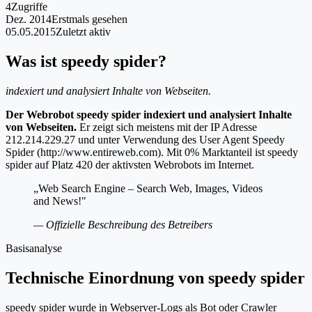
4
Zugriffe
Dez. 2014
Erstmals gesehen
05.05.2015
Zuletzt aktiv
Was ist speedy spider?
indexiert und analysiert Inhalte von Webseiten.
Der Webrobot speedy spider indexiert und analysiert Inhalte
von Webseiten.
Er zeigt sich meistens mit der IP Adresse
212.214.229.27 und unter Verwendung des User Agent Speedy
Spider (http://www.entireweb.com). Mit 0% Marktanteil ist speedy
spider auf Platz 420 der aktivsten Webrobots im Internet.
„Web Search Engine – Search Web, Images, Videos
and News!"
— Offizielle Beschreibung des Betreibers
Basisanalyse
Technische Einordnung von speedy spider
speedy spider wurde in Webserver-Logs als Bot oder Crawler