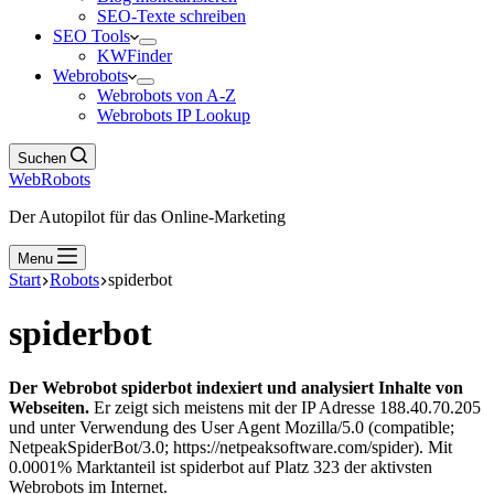
SEO-Texte schreiben
SEO Tools
KWFinder
Webrobots
Webrobots von A-Z
Webrobots IP Lookup
Suchen
WebRobots
Der Autopilot für das Online-Marketing
Menu
Start
Robots
spiderbot
spiderbot
Der Webrobot spiderbot indexiert und analysiert Inhalte von
Webseiten.
Er zeigt sich meistens mit der IP Adresse 188.40.70.205
und unter Verwendung des User Agent Mozilla/5.0 (compatible;
NetpeakSpiderBot/3.0; https://netpeaksoftware.com/spider). Mit
0.0001% Marktanteil ist spiderbot auf Platz 323 der aktivsten
Webrobots im Internet.