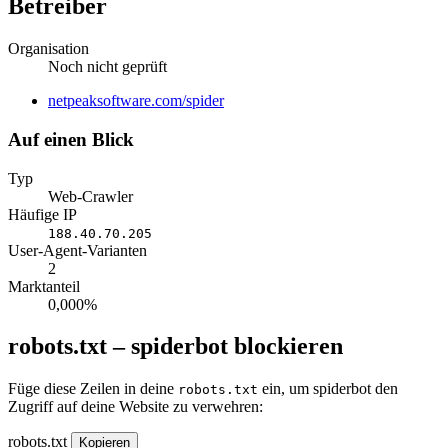
Betreiber
Organisation
Noch nicht geprüft
Website
netpeaksoftware.com/spider
Auf einen Blick
Typ
Web-Crawler
Häufige IP
188.40.70.205
User-Agent-Varianten
2
Marktanteil
0,000%
robots.txt – spiderbot blockieren
Füge diese Zeilen in deine
ein, um spiderbot den
robots.txt
Zugriff auf deine Website zu verwehren:
robots.txt
Kopieren