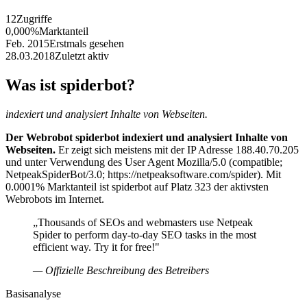
12
Zugriffe
0,000%
Marktanteil
Feb. 2015
Erstmals gesehen
28.03.2018
Zuletzt aktiv
Was ist spiderbot?
indexiert und analysiert Inhalte von Webseiten.
Der Webrobot spiderbot indexiert und analysiert Inhalte von
Webseiten.
Er zeigt sich meistens mit der IP Adresse 188.40.70.205
und unter Verwendung des User Agent Mozilla/5.0 (compatible;
NetpeakSpiderBot/3.0; https://netpeaksoftware.com/spider). Mit
0.0001% Marktanteil ist spiderbot auf Platz 323 der aktivsten
Webrobots im Internet.
„Thousands of SEOs and webmasters use Netpeak
Spider to perform day-to-day SEO tasks in the most
efficient way. Try it for free!"
— Offizielle Beschreibung des Betreibers
Basisanalyse