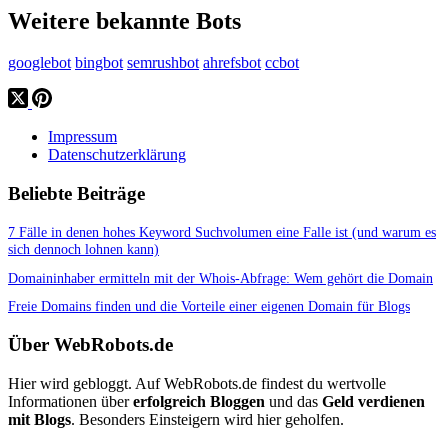
Weitere bekannte Bots
googlebot
bingbot
semrushbot
ahrefsbot
ccbot
Impressum
Datenschutzerklärung
Beliebte Beiträge
7 Fälle in denen hohes Keyword Suchvolumen eine Falle ist (und warum es
sich dennoch lohnen kann)
Domaininhaber ermitteln mit der Whois-Abfrage: Wem gehört die Domain
Freie Domains finden und die Vorteile einer eigenen Domain für Blogs
Über WebRobots.de
Hier wird gebloggt. Auf WebRobots.de findest du wertvolle
Informationen über
erfolgreich Bloggen
und das
Geld verdienen
mit Blogs
. Besonders Einsteigern wird hier geholfen.