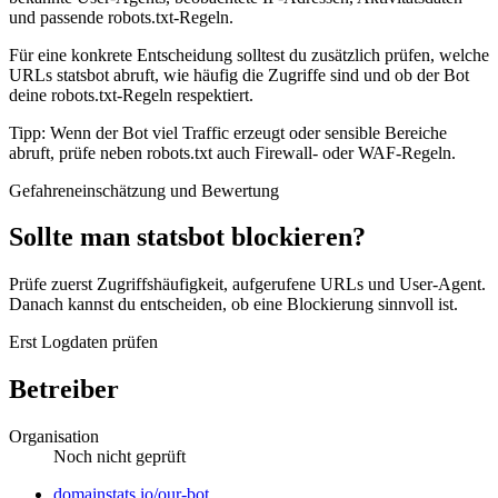
und passende robots.txt-Regeln.
Für eine konkrete Entscheidung solltest du zusätzlich prüfen, welche
URLs statsbot abruft, wie häufig die Zugriffe sind und ob der Bot
deine robots.txt-Regeln respektiert.
Tipp: Wenn der Bot viel Traffic erzeugt oder sensible Bereiche
abruft, prüfe neben robots.txt auch Firewall- oder WAF-Regeln.
Gefahreneinschätzung und Bewertung
Sollte man statsbot blockieren?
Prüfe zuerst Zugriffshäufigkeit, aufgerufene URLs und User-Agent.
Danach kannst du entscheiden, ob eine Blockierung sinnvoll ist.
Erst Logdaten prüfen
Betreiber
Organisation
Noch nicht geprüft
Website
domainstats.io/our-bot