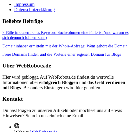
Impressum
Datenschutzerklärung
Beliebte Beiträge
7 Fälle in denen hohes Keyword Suchvolumen eine Falle ist (und warum es
sich dennoch lohnen kann)
Domaininhaber ermitteln mit der Whois-Abfrage: Wem gehört die Domain
Freie Domains finden und die Vorteile einer eigenen Domain für Blogs
Über WebRobots.de
Hier wird gebloggt. Auf WebRobots.de findest du wertvolle
Informationen über
erfolgreich Bloggen
und das
Geld verdienen
mit Blogs
. Besonders Einsteigern wird hier geholfen.
Kontakt
Du hast Fragen zu unseren Artikeln oder möchtest uns auf etwas
Hinweisen? Schreib uns einfach eine Email.