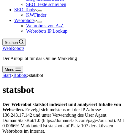
SEO-Texte schreiben
SEO Tools
KWFinder
Webrobots
Webrobots von A-Z
Webrobots IP Lookup
Suchen
WebRobots
Der Autopilot für das Online-Marketing
Menu
Start
Robots
statsbot
statsbot
Der Webrobot statsbot indexiert und analysiert Inhalte von
Webseiten.
Er zeigt sich meistens mit der IP Adresse
136.243.17.142 und unter Verwendung des User Agent
DomainStatsBot/1.0 (https://domainstats.com/pages/our-bot). Mit
0.0066% Marktanteil ist statsbot auf Platz 107 der aktivsten
Webrobots im Internet.