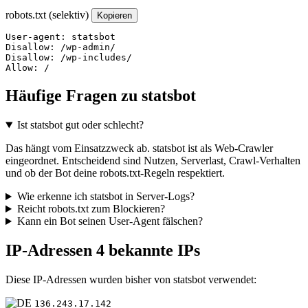
robots.txt (selektiv)
Kopieren
User-agent: statsbot

Disallow: /wp-admin/

Disallow: /wp-includes/

Allow: /
Häufige Fragen zu statsbot
Ist statsbot gut oder schlecht?
Das hängt vom Einsatzzweck ab. statsbot ist als Web-Crawler
eingeordnet. Entscheidend sind Nutzen, Serverlast, Crawl-Verhalten
und ob der Bot deine robots.txt-Regeln respektiert.
Wie erkenne ich statsbot in Server-Logs?
Reicht robots.txt zum Blockieren?
Kann ein Bot seinen User-Agent fälschen?
IP-Adressen
4 bekannte IPs
Diese IP-Adressen wurden bisher von statsbot verwendet:
136.243.17.142