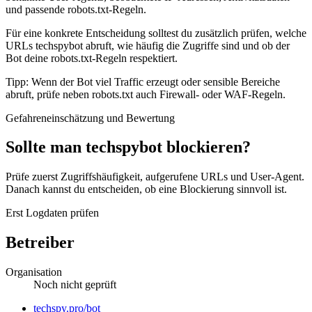
und passende robots.txt-Regeln.
Für eine konkrete Entscheidung solltest du zusätzlich prüfen, welche
URLs techspybot abruft, wie häufig die Zugriffe sind und ob der
Bot deine robots.txt-Regeln respektiert.
Tipp: Wenn der Bot viel Traffic erzeugt oder sensible Bereiche
abruft, prüfe neben robots.txt auch Firewall- oder WAF-Regeln.
Gefahreneinschätzung und Bewertung
Sollte man techspybot blockieren?
Prüfe zuerst Zugriffshäufigkeit, aufgerufene URLs und User-Agent.
Danach kannst du entscheiden, ob eine Blockierung sinnvoll ist.
Erst Logdaten prüfen
Betreiber
Organisation
Noch nicht geprüft
Website
techspy.pro/bot