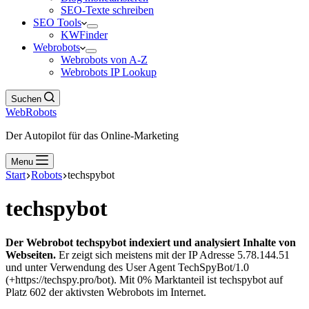
SEO-Texte schreiben
SEO Tools
KWFinder
Webrobots
Webrobots von A-Z
Webrobots IP Lookup
Suchen
WebRobots
Der Autopilot für das Online-Marketing
Menu
Start
Robots
techspybot
techspybot
Der Webrobot techspybot indexiert und analysiert Inhalte von
Webseiten.
Er zeigt sich meistens mit der IP Adresse 5.78.144.51
und unter Verwendung des User Agent TechSpyBot/1.0
(+https://techspy.pro/bot). Mit 0% Marktanteil ist techspybot auf
Platz 602 der aktivsten Webrobots im Internet.