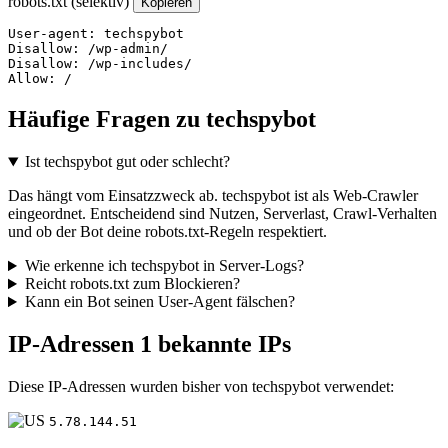
robots.txt (selektiv)
Kopieren
User-agent: techspybot

Disallow: /wp-admin/

Disallow: /wp-includes/

Allow: /
Häufige Fragen zu techspybot
Ist techspybot gut oder schlecht?
Das hängt vom Einsatzzweck ab. techspybot ist als Web-Crawler
eingeordnet. Entscheidend sind Nutzen, Serverlast, Crawl-Verhalten
und ob der Bot deine robots.txt-Regeln respektiert.
Wie erkenne ich techspybot in Server-Logs?
Reicht robots.txt zum Blockieren?
Kann ein Bot seinen User-Agent fälschen?
IP-Adressen
1 bekannte IPs
Diese IP-Adressen wurden bisher von techspybot verwendet:
5.78.144.51