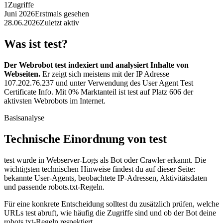
1
Zugriffe
Juni 2026
Erstmals gesehen
28.06.2026
Zuletzt aktiv
Was ist test?
Der Webrobot test indexiert und analysiert Inhalte von
Webseiten.
Er zeigt sich meistens mit der IP Adresse
107.202.76.237 und unter Verwendung des User Agent Test
Certificate Info. Mit 0% Marktanteil ist test auf Platz 606 der
aktivsten Webrobots im Internet.
Basisanalyse
Technische Einordnung von test
test wurde in Webserver-Logs als Bot oder Crawler erkannt. Die
wichtigsten technischen Hinweise findest du auf dieser Seite:
bekannte User-Agents, beobachtete IP-Adressen, Aktivitätsdaten
und passende robots.txt-Regeln.
Für eine konkrete Entscheidung solltest du zusätzlich prüfen, welche
URLs test abruft, wie häufig die Zugriffe sind und ob der Bot deine
robots.txt-Regeln respektiert.