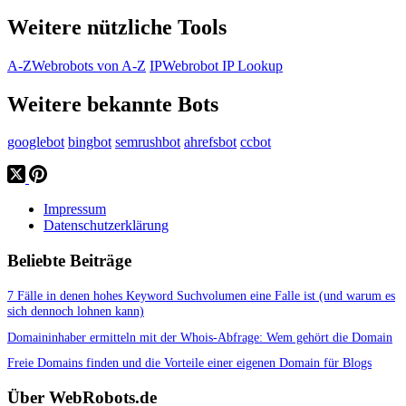
Weitere nützliche Tools
A-Z
Webrobots von A-Z
IP
Webrobot IP Lookup
Weitere bekannte Bots
googlebot
bingbot
semrushbot
ahrefsbot
ccbot
Impressum
Datenschutzerklärung
Beliebte Beiträge
7 Fälle in denen hohes Keyword Suchvolumen eine Falle ist (und warum es
sich dennoch lohnen kann)
Domaininhaber ermitteln mit der Whois-Abfrage: Wem gehört die Domain
Freie Domains finden und die Vorteile einer eigenen Domain für Blogs
Über WebRobots.de