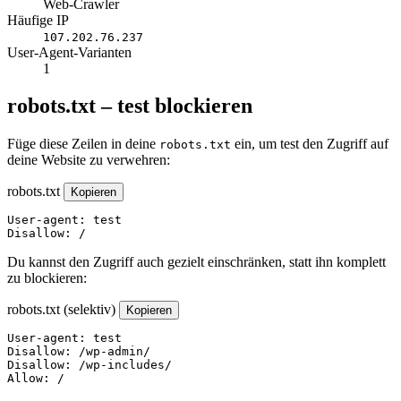
Web-Crawler
Häufige IP
107.202.76.237
User-Agent-Varianten
1
robots.txt – test blockieren
Füge diese Zeilen in deine
ein, um test den Zugriff auf
robots.txt
deine Website zu verwehren:
robots.txt
Kopieren
User-agent: test

Disallow: /
Du kannst den Zugriff auch gezielt einschränken, statt ihn komplett
zu blockieren:
robots.txt (selektiv)
Kopieren
User-agent: test

Disallow: /wp-admin/

Disallow: /wp-includes/

Allow: /