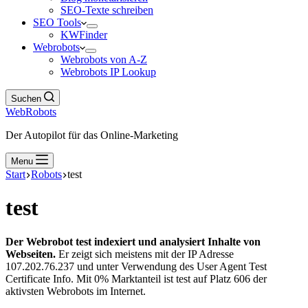
SEO-Texte schreiben
SEO Tools
KWFinder
Webrobots
Webrobots von A-Z
Webrobots IP Lookup
Suchen
WebRobots
Der Autopilot für das Online-Marketing
Menu
Start
Robots
test
test
Der Webrobot test indexiert und analysiert Inhalte von
Webseiten.
Er zeigt sich meistens mit der IP Adresse
107.202.76.237 und unter Verwendung des User Agent Test
Certificate Info. Mit 0% Marktanteil ist test auf Platz 606 der
aktivsten Webrobots im Internet.