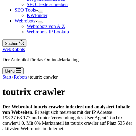
SEO-Texte schreiben
SEO Tools
KWFinder
Webrobots
Webrobots von A-Z
Webrobots IP Lookup
Suchen
WebRobots
Der Autopilot für das Online-Marketing
Menu
Start
Robots
toutrix crawler
toutrix crawler
Der Webrobot toutrix crawler indexiert und analysiert Inhalte
von Webseiten.
Er zeigt sich meistens mit der IP Adresse
198.27.68.177 und unter Verwendung des User Agent TouTrix
crawler/1.0. Mit 0% Marktanteil ist toutrix crawler auf Platz 535 der
aktivsten Webrobots im Internet.