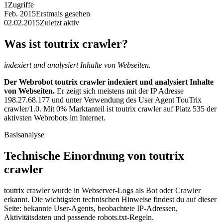
1
Zugriffe
Feb. 2015
Erstmals gesehen
02.02.2015
Zuletzt aktiv
Was ist toutrix crawler?
indexiert und analysiert Inhalte von Webseiten.
Der Webrobot toutrix crawler indexiert und analysiert Inhalte
von Webseiten.
Er zeigt sich meistens mit der IP Adresse
198.27.68.177 und unter Verwendung des User Agent TouTrix
crawler/1.0. Mit 0% Marktanteil ist toutrix crawler auf Platz 535 der
aktivsten Webrobots im Internet.
Basisanalyse
Technische Einordnung von toutrix
crawler
toutrix crawler wurde in Webserver-Logs als Bot oder Crawler
erkannt. Die wichtigsten technischen Hinweise findest du auf dieser
Seite: bekannte User-Agents, beobachtete IP-Adressen,
Aktivitätsdaten und passende robots.txt-Regeln.