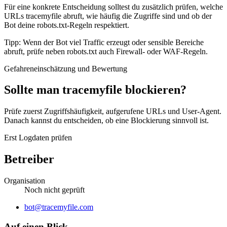
Für eine konkrete Entscheidung solltest du zusätzlich prüfen, welche
URLs tracemyfile abruft, wie häufig die Zugriffe sind und ob der
Bot deine robots.txt-Regeln respektiert.
Tipp: Wenn der Bot viel Traffic erzeugt oder sensible Bereiche
abruft, prüfe neben robots.txt auch Firewall- oder WAF-Regeln.
Gefahreneinschätzung und Bewertung
Sollte man tracemyfile blockieren?
Prüfe zuerst Zugriffshäufigkeit, aufgerufene URLs und User-Agent.
Danach kannst du entscheiden, ob eine Blockierung sinnvoll ist.
Erst Logdaten prüfen
Betreiber
Organisation
Noch nicht geprüft
Website
bot@tracemyfile.com
Auf einen Blick