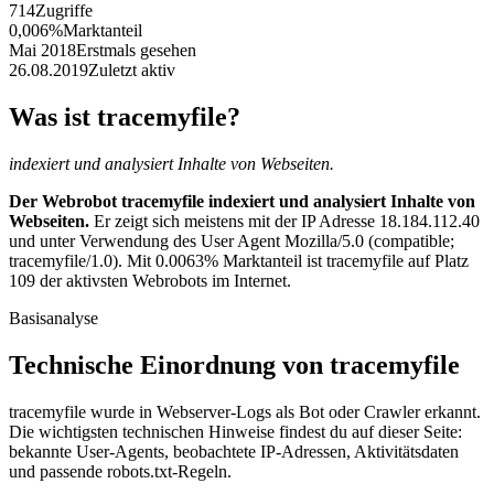
714
Zugriffe
0,006%
Marktanteil
Mai 2018
Erstmals gesehen
26.08.2019
Zuletzt aktiv
Was ist tracemyfile?
indexiert und analysiert Inhalte von Webseiten.
Der Webrobot tracemyfile indexiert und analysiert Inhalte von
Webseiten.
Er zeigt sich meistens mit der IP Adresse 18.184.112.40
und unter Verwendung des User Agent Mozilla/5.0 (compatible;
tracemyfile/1.0). Mit 0.0063% Marktanteil ist tracemyfile auf Platz
109 der aktivsten Webrobots im Internet.
Basisanalyse
Technische Einordnung von tracemyfile
tracemyfile wurde in Webserver-Logs als Bot oder Crawler erkannt.
Die wichtigsten technischen Hinweise findest du auf dieser Seite:
bekannte User-Agents, beobachtete IP-Adressen, Aktivitätsdaten
und passende robots.txt-Regeln.