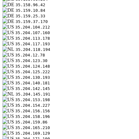
35.158.96.42
35.159.10.84
35.159.25.33
35.159.37.170
35.204.104.212
35.204.107.160
35.204.113.178
35.204.117.193
35.204.118.194
35.204.12.78
35.204.123.30
35.204.124.148
35.204.125.222
35.204.130.193
35.204.140.181
35.204.142.145
35.204.145.191
35.204.153.198
35.204.154.227
35.204.156.156
35.204.158.196
35.204.159.86
35.204.165.210
35.204.169.129
35.204.171.100