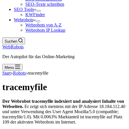
SEO-Texte schreiben
SEO Tools
KWFinder
Webrobots
Webrobots von A-Z
Webrobots IP Lookup
Suchen
WebRobots
Der Autopilot für das Online-Marketing
Menu
Start
Robots
tracemyfile
tracemyfile
Der Webrobot tracemyfile indexiert und analysiert Inhalte von
Webseiten.
Er zeigt sich meistens mit der IP Adresse 18.184.112.40
und unter Verwendung des User Agent Mozilla/5.0 (compatible;
tracemyfile/1.0). Mit 0.0063% Marktanteil ist tracemyfile auf Platz
109 der aktivsten Webrobots im Internet.