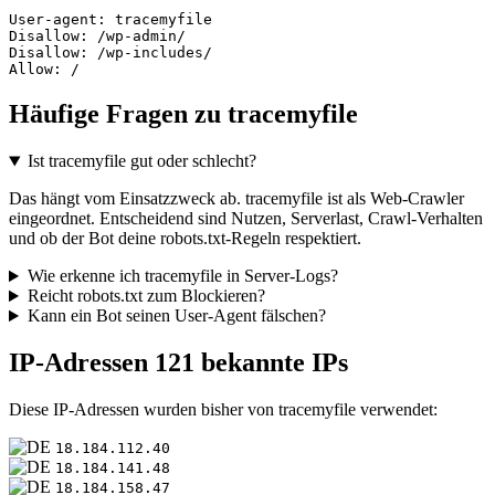
User-agent: tracemyfile

Disallow: /wp-admin/

Disallow: /wp-includes/

Allow: /
Häufige Fragen zu tracemyfile
Ist tracemyfile gut oder schlecht?
Das hängt vom Einsatzzweck ab. tracemyfile ist als Web-Crawler
eingeordnet. Entscheidend sind Nutzen, Serverlast, Crawl-Verhalten
und ob der Bot deine robots.txt-Regeln respektiert.
Wie erkenne ich tracemyfile in Server-Logs?
Reicht robots.txt zum Blockieren?
Kann ein Bot seinen User-Agent fälschen?
IP-Adressen
121 bekannte IPs
Diese IP-Adressen wurden bisher von tracemyfile verwendet:
18.184.112.40
18.184.141.48
18.184.158.47