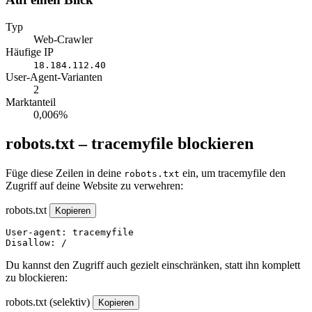
Typ
Web-Crawler
Häufige IP
18.184.112.40
User-Agent-Varianten
2
Marktanteil
0,006%
robots.txt – tracemyfile blockieren
Füge diese Zeilen in deine
ein, um tracemyfile den
robots.txt
Zugriff auf deine Website zu verwehren:
robots.txt
Kopieren
User-agent: tracemyfile

Disallow: /
Du kannst den Zugriff auch gezielt einschränken, statt ihn komplett
zu blockieren:
robots.txt (selektiv)
Kopieren