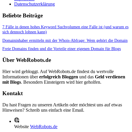
Datenschutzerklärung
Beliebte Beiträge
7 Fälle in denen hohes Keyword Suchvolumen eine Falle ist (und warum es
sich dennoch lohnen kann)
Domaininhaber ermitteln mit der Whois-Abfrage: Wem gehört die Domain
Freie Domains finden und die Vorteile einer eigenen Domain für Blogs
Über WebRobots.de
Hier wird gebloggt. Auf WebRobots.de findest du wertvolle
Informationen über
erfolgreich Bloggen
und das
Geld verdienen
mit Blogs
. Besonders Einsteigern wird hier geholfen.
Kontakt
Du hast Fragen zu unseren Artikeln oder möchtest uns auf etwas
Hinweisen? Schreib uns einfach eine Email.
Website
WebRobots.de