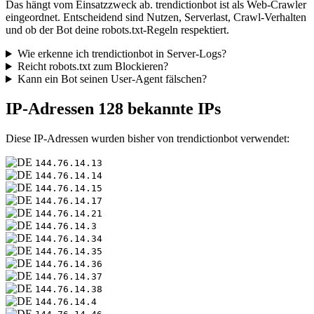
Das hängt vom Einsatzzweck ab. trendictionbot ist als Web-Crawler
eingeordnet. Entscheidend sind Nutzen, Serverlast, Crawl-Verhalten
und ob der Bot deine robots.txt-Regeln respektiert.
Wie erkenne ich trendictionbot in Server-Logs?
Reicht robots.txt zum Blockieren?
Kann ein Bot seinen User-Agent fälschen?
IP-Adressen
128 bekannte IPs
Diese IP-Adressen wurden bisher von trendictionbot verwendet:
144.76.14.13
144.76.14.14
144.76.14.15
144.76.14.17
144.76.14.21
144.76.14.3
144.76.14.34
144.76.14.35
144.76.14.36
144.76.14.37
144.76.14.38
144.76.14.4