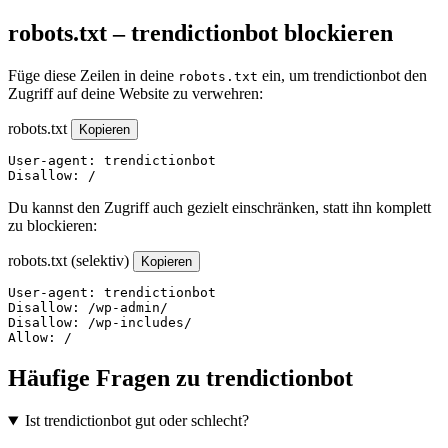
robots.txt – trendictionbot blockieren
Füge diese Zeilen in deine
ein, um trendictionbot den
robots.txt
Zugriff auf deine Website zu verwehren:
robots.txt
Kopieren
User-agent: trendictionbot

Disallow: /
Du kannst den Zugriff auch gezielt einschränken, statt ihn komplett
zu blockieren:
robots.txt (selektiv)
Kopieren
User-agent: trendictionbot

Disallow: /wp-admin/

Disallow: /wp-includes/

Allow: /
Häufige Fragen zu trendictionbot
Ist trendictionbot gut oder schlecht?