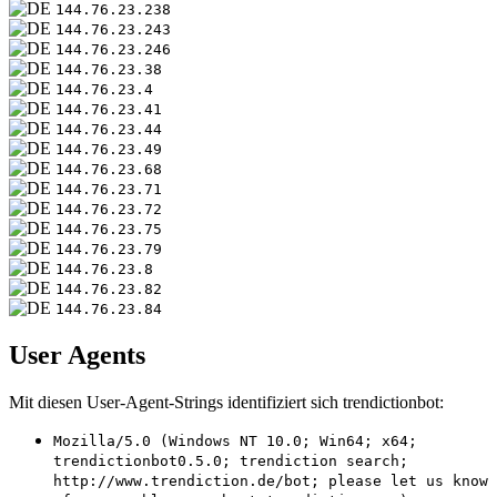
144.76.23.238
144.76.23.243
144.76.23.246
144.76.23.38
144.76.23.4
144.76.23.41
144.76.23.44
144.76.23.49
144.76.23.68
144.76.23.71
144.76.23.72
144.76.23.75
144.76.23.79
144.76.23.8
144.76.23.82
144.76.23.84
User Agents
Mit diesen User-Agent-Strings identifiziert sich trendictionbot:
Mozilla/5.0 (Windows NT 10.0; Win64; x64;
trendictionbot0.5.0; trendiction search;
http://www.trendiction.de/bot; please let us know