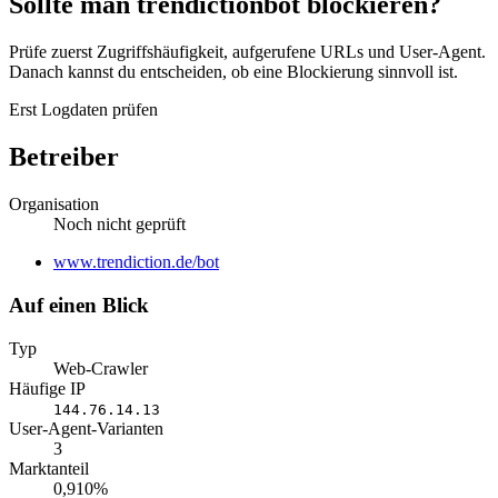
Sollte man trendictionbot blockieren?
Prüfe zuerst Zugriffshäufigkeit, aufgerufene URLs und User-Agent.
Danach kannst du entscheiden, ob eine Blockierung sinnvoll ist.
Erst Logdaten prüfen
Betreiber
Organisation
Noch nicht geprüft
Website
www.trendiction.de/bot
Auf einen Blick
Typ
Web-Crawler
Häufige IP
144.76.14.13
User-Agent-Varianten
3
Marktanteil
0,910%