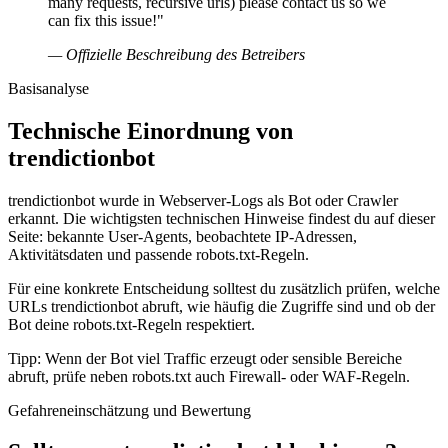
many requests, recursive urls) please contact us so we
can fix this issue!"
— Offizielle Beschreibung des Betreibers
Basisanalyse
Technische Einordnung von
trendictionbot
trendictionbot wurde in Webserver-Logs als Bot oder Crawler
erkannt. Die wichtigsten technischen Hinweise findest du auf dieser
Seite: bekannte User-Agents, beobachtete IP-Adressen,
Aktivitätsdaten und passende robots.txt-Regeln.
Für eine konkrete Entscheidung solltest du zusätzlich prüfen, welche
URLs trendictionbot abruft, wie häufig die Zugriffe sind und ob der
Bot deine robots.txt-Regeln respektiert.
Tipp: Wenn der Bot viel Traffic erzeugt oder sensible Bereiche
abruft, prüfe neben robots.txt auch Firewall- oder WAF-Regeln.
Gefahreneinschätzung und Bewertung