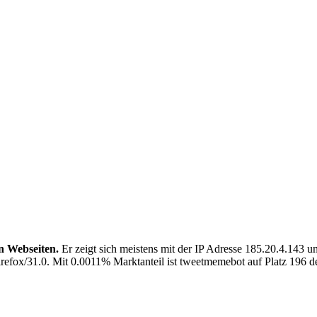
n Webseiten.
Er zeigt sich meistens mit der IP Adresse 185.20.4.143 
efox/31.0. Mit 0.0011% Marktanteil ist tweetmemebot auf Platz 196 de