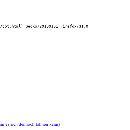
/bot.html) Gecko/20100101 Firefox/31.0
um es sich dennoch lohnen kann)