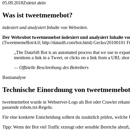
05.09.2018
Zuletzt aktiv
Was ist tweetmemebot?
indexiert und analysiert Inhalte von Webseiten.
Der Webrobot tweetmemebot indexiert und analysiert Inhalte vo
(TweetmemeBot/4.0; http://datasift.com/bot.html) Gecko/20100101 Fir
„The DataSift Bot is an automated process that we use to expa
mentions a link in a Tweet, or clicks on a link from a URL sh
— Offizielle Beschreibung des Betreibers
Basisanalyse
Technische Einordnung von tweetmemebo
tweetmemebot wurde in Webserver-Logs als Bot oder Crawler erkannt. 
passende robots.txt-Regeln.
Für eine konkrete Entscheidung solltest du zusätzlich prüfen, welche
Tipp: Wenn der Bot viel Traffic erzeugt oder sensible Bereiche abruf