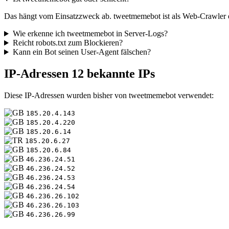
Das hängt vom Einsatzzweck ab. tweetmemebot ist als Web-Crawler ein
Wie erkenne ich tweetmemebot in Server-Logs?
Reicht robots.txt zum Blockieren?
Kann ein Bot seinen User-Agent fälschen?
IP-Adressen
12 bekannte IPs
Diese IP-Adressen wurden bisher von tweetmemebot verwendet:
185.20.4.143
185.20.4.220
185.20.6.14
185.20.6.27
185.20.6.84
46.236.24.51
46.236.24.52
46.236.24.53
46.236.24.54
46.236.26.102
46.236.26.103
46.236.26.99