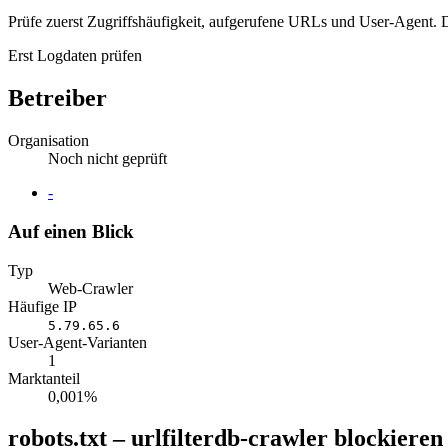
Prüfe zuerst Zugriffshäufigkeit, aufgerufene URLs und User-Agent. D
Erst Logdaten prüfen
Betreiber
Organisation
Noch nicht geprüft
Website
-
Auf einen Blick
Typ
Web-Crawler
Häufige IP
5.79.65.6
User-Agent-Varianten
1
Marktanteil
0,001%
robots.txt – urlfilterdb-crawler blockieren