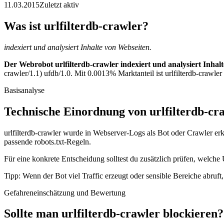
11.03.2015
Zuletzt aktiv
Was ist urlfilterdb-crawler?
indexiert und analysiert Inhalte von Webseiten.
Der Webrobot urlfilterdb-crawler indexiert und analysiert Inhal
crawler/1.1) ufdb/1.0. Mit 0.0013% Marktanteil ist urlfilterdb-crawler
Basisanalyse
Technische Einordnung von urlfilterdb-cr
urlfilterdb-crawler wurde in Webserver-Logs als Bot oder Crawler erk
passende robots.txt-Regeln.
Für eine konkrete Entscheidung solltest du zusätzlich prüfen, welche U
Tipp: Wenn der Bot viel Traffic erzeugt oder sensible Bereiche abruf
Gefahreneinschätzung und Bewertung
Sollte man urlfilterdb-crawler blockieren?