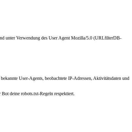
6 und unter Verwendung des User Agent Mozilla/5.0 (URLfilterDB-
e: bekannte User-Agents, beobachtete IP-Adressen, Aktivitätsdaten und
 Bot deine robots.txt-Regeln respektiert.