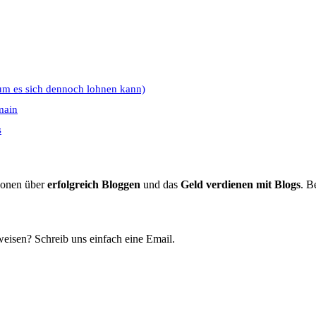
um es sich dennoch lohnen kann)
main
s
tionen über
erfolgreich Bloggen
und das
Geld verdienen mit Blogs
. B
eisen? Schreib uns einfach eine Email.