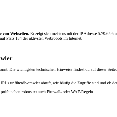
te von Webseiten.
Er zeigt sich meistens mit der IP Adresse 5.79.65.
 auf Platz 184 der aktivsten Webrobots im Internet.
awler
annt. Die wichtigsten technischen Hinweise findest du auf dieser Seit
RLs urlfilterdb-crawler abruft, wie häufig die Zugriffe sind und ob der
t, prüfe neben robots.txt auch Firewall- oder WAF-Regeln.