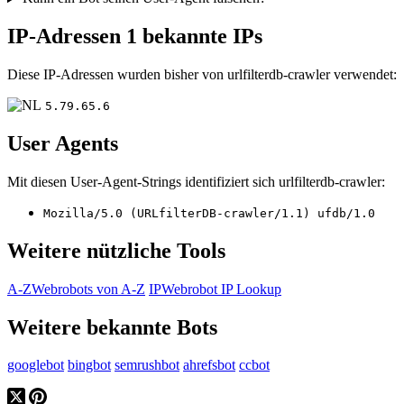
IP-Adressen
1 bekannte IPs
Diese IP-Adressen wurden bisher von urlfilterdb-crawler verwendet:
5.79.65.6
User Agents
Mit diesen User-Agent-Strings identifiziert sich urlfilterdb-crawler:
Mozilla/5.0 (URLfilterDB-crawler/1.1) ufdb/1.0
Weitere nützliche Tools
A-Z
Webrobots von A-Z
IP
Webrobot IP Lookup
Weitere bekannte Bots
googlebot
bingbot
semrushbot
ahrefsbot
ccbot