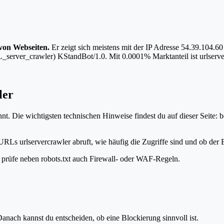
 von Webseiten.
Er zeigt sich meistens mit der IP Adresse 54.39.104
RL_server_crawler) KStandBot/1.0. Mit 0.0001% Marktanteil ist urlserve
ler
nt. Die wichtigsten technischen Hinweise findest du auf dieser Seite: 
URLs urlservercrawler abruft, wie häufig die Zugriffe sind und ob der B
t, prüfe neben robots.txt auch Firewall- oder WAF-Regeln.
anach kannst du entscheiden, ob eine Blockierung sinnvoll ist.