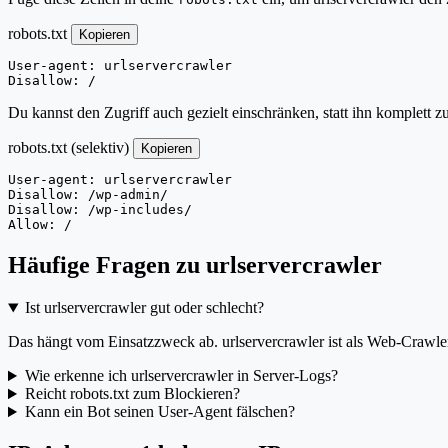
robots.txt
Kopieren
User-agent: urlservercrawler

Disallow: /
Du kannst den Zugriff auch gezielt einschränken, statt ihn komplett z
robots.txt (selektiv)
Kopieren
User-agent: urlservercrawler

Disallow: /wp-admin/

Disallow: /wp-includes/

Allow: /
Häufige Fragen zu urlservercrawler
Ist urlservercrawler gut oder schlecht?
Das hängt vom Einsatzzweck ab. urlservercrawler ist als Web-Crawler 
Wie erkenne ich urlservercrawler in Server-Logs?
Reicht robots.txt zum Blockieren?
Kann ein Bot seinen User-Agent fälschen?