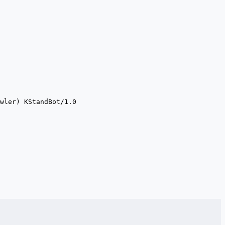
wler) KStandBot/1.0