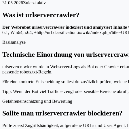
31.05.2026
Zuletzt aktiv
Was ist urlservercrawler?
Der Webrobot urlservercrawler indexiert und analysiert Inhalte
6.1; Win64; x64; +http://url-classification.io/wiki/index.php?title=U
Basisanalyse
Technische Einordnung von urlservercraw
urlservercrawler wurde in Webserver-Logs als Bot oder Crawler erkan
passende robots.txt-Regeln.
Für eine konkrete Entscheidung solltest du zusätzlich prüfen, welche 
Tipp: Wenn der Bot viel Traffic erzeugt oder sensible Bereiche abruf
Gefahreneinschätzung und Bewertung
Sollte man urlservercrawler blockieren?
Prüfe zuerst Zugriffshäufigkeit, aufgerufene URLs und User-Agent. D