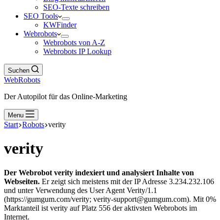
SEO-Texte schreiben
SEO Tools
KWFinder
Webrobots
Webrobots von A-Z
Webrobots IP Lookup
Suchen
WebRobots
Der Autopilot für das Online-Marketing
Menu
Start
Robots
verity
verity
Der Webrobot verity indexiert und analysiert Inhalte von
Webseiten.
Er zeigt sich meistens mit der IP Adresse 3.234.232.106
und unter Verwendung des User Agent Verity/1.1
(https://gumgum.com/verity; verity-support@gumgum.com). Mit 0%
Marktanteil ist verity auf Platz 556 der aktivsten Webrobots im
Internet.