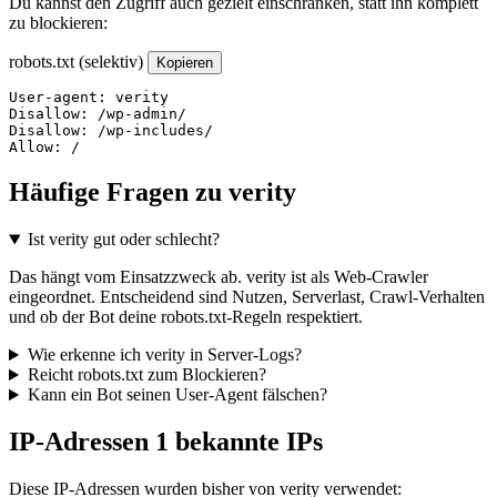
Du kannst den Zugriff auch gezielt einschränken, statt ihn komplett
zu blockieren:
robots.txt (selektiv)
Kopieren
User-agent: verity

Disallow: /wp-admin/

Disallow: /wp-includes/

Allow: /
Häufige Fragen zu verity
Ist verity gut oder schlecht?
Das hängt vom Einsatzzweck ab. verity ist als Web-Crawler
eingeordnet. Entscheidend sind Nutzen, Serverlast, Crawl-Verhalten
und ob der Bot deine robots.txt-Regeln respektiert.
Wie erkenne ich verity in Server-Logs?
Reicht robots.txt zum Blockieren?
Kann ein Bot seinen User-Agent fälschen?
IP-Adressen
1 bekannte IPs
Diese IP-Adressen wurden bisher von verity verwendet: