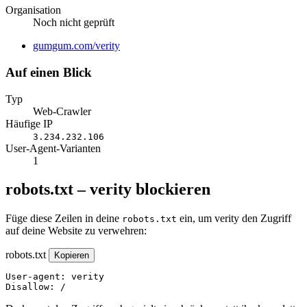
Organisation
Noch nicht geprüft
Website
gumgum.com/verity
Auf einen Blick
Typ
Web-Crawler
Häufige IP
3.234.232.106
User-Agent-Varianten
1
robots.txt – verity blockieren
Füge diese Zeilen in deine
ein, um verity den Zugriff
robots.txt
auf deine Website zu verwehren:
robots.txt
Kopieren
User-agent: verity

Disallow: /