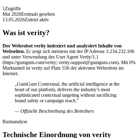
1
Zugriffe
Mai 2026
Erstmals gesehen
13.05.2026
Zuletzt aktiv
Was ist verity?
Der Webrobot verity indexiert und analysiert Inhalte von
Webseiten.
Er zeigt sich meistens mit der IP Adresse 3.234.232.106
und unter Verwendung des User Agent Verity/1.1
(https://gumgum.com/verity; verity-support@gumgum.com). Mit 0%
Marktanteil ist verity auf Platz 556 der aktivsten Webrobots im
Internet.
„GumGum Contextual, the artificial intelligence at the
heart of our platform, delivers the industry’s most
sophisticated contextual targeting without sacrificing
brand safety or campaign reach."
— Offizielle Beschreibung des Betreibers
Basisanalyse
Technische Einordnung von verity