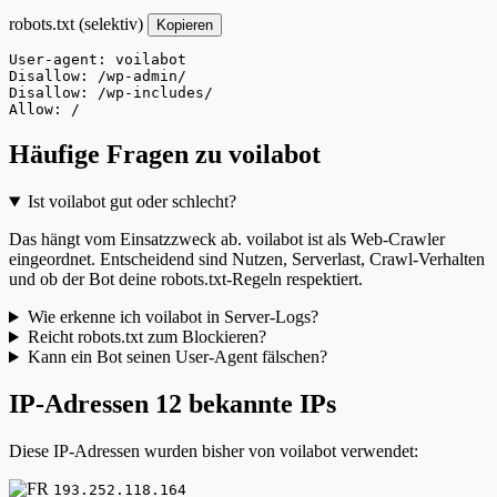
robots.txt (selektiv)
Kopieren
User-agent: voilabot

Disallow: /wp-admin/

Disallow: /wp-includes/

Allow: /
Häufige Fragen zu voilabot
Ist voilabot gut oder schlecht?
Das hängt vom Einsatzzweck ab. voilabot ist als Web-Crawler
eingeordnet. Entscheidend sind Nutzen, Serverlast, Crawl-Verhalten
und ob der Bot deine robots.txt-Regeln respektiert.
Wie erkenne ich voilabot in Server-Logs?
Reicht robots.txt zum Blockieren?
Kann ein Bot seinen User-Agent fälschen?
IP-Adressen
12 bekannte IPs
Diese IP-Adressen wurden bisher von voilabot verwendet:
193.252.118.164