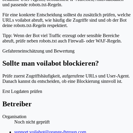
und passende robots.txt-Regeln.
Für eine konkrete Entscheidung solltest du zusätzlich prüfen, welche
URLs voilabot abruft, wie häufig die Zugriffe sind und ob der Bot
deine robots.txt-Regeln respektiert.
Tipp: Wenn der Bot viel Traffic erzeugt oder sensible Bereiche
abruft, prüfe neben robots.txt auch Firewall- oder WAF-Regeln.
Gefahreneinschätzung und Bewertung
Sollte man voilabot blockieren?
Prüfe zuerst Zugriffshäufigkeit, aufgerufene URLs und User-Agent.
Danach kannst du entscheiden, ob eine Blockierung sinnvoll ist.
Erst Logdaten prüfen
Betreiber
Organisation
Noch nicht geprüft
Website
support.voilabot@orange-ftgroup.com