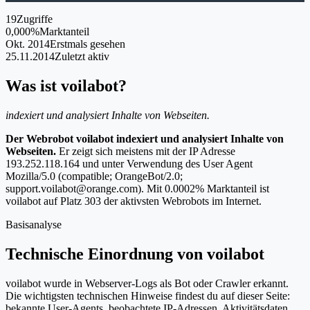
19
Zugriffe
0,000%
Marktanteil
Okt. 2014
Erstmals gesehen
25.11.2014
Zuletzt aktiv
Was ist voilabot?
indexiert und analysiert Inhalte von Webseiten.
Der Webrobot voilabot indexiert und analysiert Inhalte von
Webseiten.
Er zeigt sich meistens mit der IP Adresse
193.252.118.164 und unter Verwendung des User Agent
Mozilla/5.0 (compatible; OrangeBot/2.0;
support.voilabot@orange.com). Mit 0.0002% Marktanteil ist
voilabot auf Platz 303 der aktivsten Webrobots im Internet.
Basisanalyse
Technische Einordnung von voilabot
voilabot wurde in Webserver-Logs als Bot oder Crawler erkannt.
Die wichtigsten technischen Hinweise findest du auf dieser Seite:
bekannte User-Agents, beobachtete IP-Adressen, Aktivitätsdaten