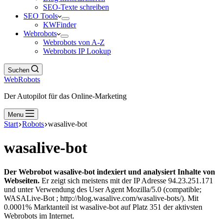
SEO-Texte schreiben
SEO Tools
KWFinder
Webrobots
Webrobots von A-Z
Webrobots IP Lookup
Suchen
WebRobots
Der Autopilot für das Online-Marketing
Menu
Start
Robots
wasalive-bot
wasalive-bot
Der Webrobot wasalive-bot indexiert und analysiert Inhalte von
Webseiten.
Er zeigt sich meistens mit der IP Adresse 94.23.251.171
und unter Verwendung des User Agent Mozilla/5.0 (compatible;
WASALive-Bot ; http://blog.wasalive.com/wasalive-bots/). Mit
0.0001% Marktanteil ist wasalive-bot auf Platz 351 der aktivsten
Webrobots im Internet.