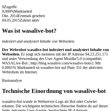
9
Zugriffe
0,000%
Marktanteil
Okt. 2014
Erstmals gesehen
04.05.2015
Zuletzt aktiv
Was ist wasalive-bot?
indexiert und analysiert Inhalte von Webseiten.
Der Webrobot wasalive-bot indexiert und analysiert Inhalte von
Webseiten.
Er zeigt sich meistens mit der IP Adresse 94.23.251.171
und unter Verwendung des User Agent Mozilla/5.0 (compatible;
WASALive-Bot ; http://blog.wasalive.com/wasalive-bots/). Mit
0.0001% Marktanteil ist wasalive-bot auf Platz 351 der aktivsten
Webrobots im Internet.
Basisanalyse
Technische Einordnung von wasalive-bot
wasalive-bot wurde in Webserver-Logs als Bot oder Crawler
erkannt. Die wichtigsten technischen Hinweise findest du auf dieser
Seite: bekannte User-Agents, beobachtete IP-Adressen,