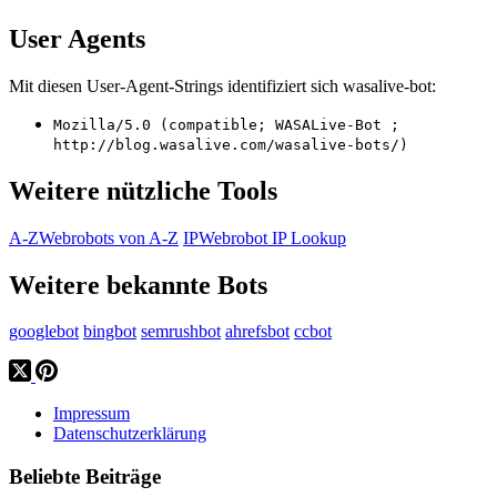
User Agents
Mit diesen User-Agent-Strings identifiziert sich wasalive-bot:
Mozilla/5.0 (compatible; WASALive-Bot ;
http://blog.wasalive.com/wasalive-bots/)
Weitere nützliche Tools
A-Z
Webrobots von A-Z
IP
Webrobot IP Lookup
Weitere bekannte Bots
googlebot
bingbot
semrushbot
ahrefsbot
ccbot
Impressum
Datenschutzerklärung
Beliebte Beiträge