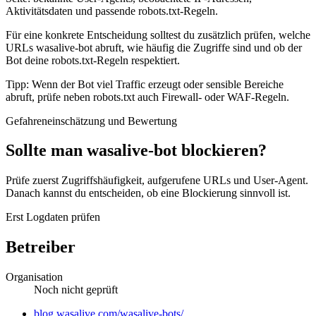
Aktivitätsdaten und passende robots.txt-Regeln.
Für eine konkrete Entscheidung solltest du zusätzlich prüfen, welche
URLs wasalive-bot abruft, wie häufig die Zugriffe sind und ob der
Bot deine robots.txt-Regeln respektiert.
Tipp: Wenn der Bot viel Traffic erzeugt oder sensible Bereiche
abruft, prüfe neben robots.txt auch Firewall- oder WAF-Regeln.
Gefahreneinschätzung und Bewertung
Sollte man wasalive-bot blockieren?
Prüfe zuerst Zugriffshäufigkeit, aufgerufene URLs und User-Agent.
Danach kannst du entscheiden, ob eine Blockierung sinnvoll ist.
Erst Logdaten prüfen
Betreiber
Organisation
Noch nicht geprüft
Website
blog.wasalive.com/wasalive-bots/