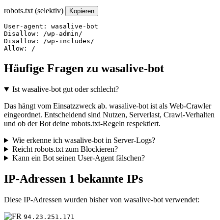
robots.txt (selektiv)
Kopieren
User-agent: wasalive-bot

Disallow: /wp-admin/

Disallow: /wp-includes/

Allow: /
Häufige Fragen zu wasalive-bot
Ist wasalive-bot gut oder schlecht?
Das hängt vom Einsatzzweck ab. wasalive-bot ist als Web-Crawler
eingeordnet. Entscheidend sind Nutzen, Serverlast, Crawl-Verhalten
und ob der Bot deine robots.txt-Regeln respektiert.
Wie erkenne ich wasalive-bot in Server-Logs?
Reicht robots.txt zum Blockieren?
Kann ein Bot seinen User-Agent fälschen?
IP-Adressen
1 bekannte IPs
Diese IP-Adressen wurden bisher von wasalive-bot verwendet:
94.23.251.171