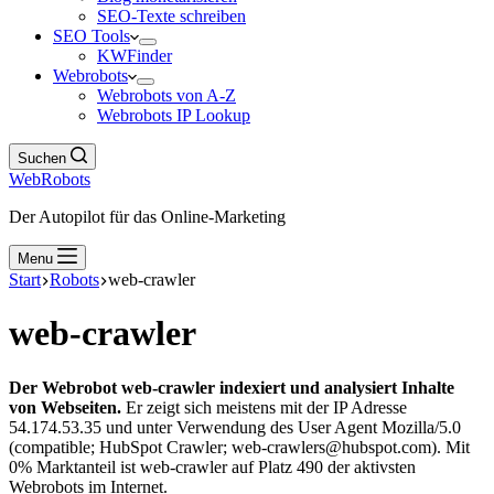
SEO-Texte schreiben
SEO Tools
KWFinder
Webrobots
Webrobots von A-Z
Webrobots IP Lookup
Suchen
WebRobots
Der Autopilot für das Online-Marketing
Menu
Start
Robots
web-crawler
web-crawler
Der Webrobot web-crawler indexiert und analysiert Inhalte
von Webseiten.
Er zeigt sich meistens mit der IP Adresse
54.174.53.35 und unter Verwendung des User Agent Mozilla/5.0
(compatible; HubSpot Crawler; web-crawlers@hubspot.com). Mit
0% Marktanteil ist web-crawler auf Platz 490 der aktivsten
Webrobots im Internet.