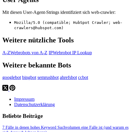
Mit diesen User-Agent-Strings identifiziert sich web-crawler:
Mozilla/5.0 (compatible; HubSpot Crawler; web-
crawlers@hubspot.com)
Weitere nützliche Tools
A-Z
Webrobots von A-Z
IP
Webrobot IP Lookup
Weitere bekannte Bots
googlebot
bingbot
semrushbot
ahrefsbot
ccbot
Impressum
Datenschutzerklärung
Beliebte Beiträge
7 Fälle in denen hohes Keyword Suchvolumen eine Falle ist (und warum es