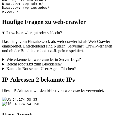
Disallow: /wp-admin/

Disallow: /wp-includes/

Allow: /
Häufige Fragen zu web-crawler
Ist web-crawler gut oder schlecht?
Das hängt vom Einsatzzweck ab. web-crawler ist als Web-Crawler
eingeordnet. Entscheidend sind Nutzen, Serverlast, Crawl-Verhalten
und ob der Bot deine robots.txt-Regeln respektiert.
Wie erkenne ich web-crawler in Server-Logs?
Reicht robots.txt zum Blockieren?
Kann ein Bot seinen User-Agent fälschen?
IP-Adressen
2 bekannte IPs
Diese IP-Adressen wurden bisher von web-crawler verwendet:
54.174.53.35
54.174.54.158
User Agents