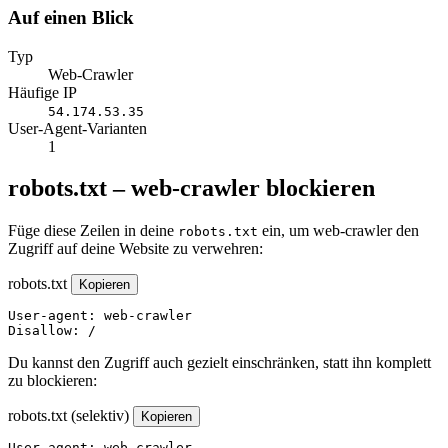
Auf einen Blick
Typ
Web-Crawler
Häufige IP
54.174.53.35
User-Agent-Varianten
1
robots.txt – web-crawler blockieren
Füge diese Zeilen in deine
ein, um web-crawler den
robots.txt
Zugriff auf deine Website zu verwehren:
robots.txt
Kopieren
User-agent: web-crawler

Disallow: /
Du kannst den Zugriff auch gezielt einschränken, statt ihn komplett
zu blockieren:
robots.txt (selektiv)
Kopieren
User-agent: web-crawler
