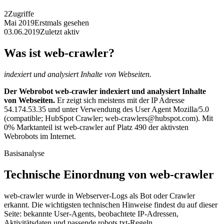
2
Zugriffe
Mai 2019
Erstmals gesehen
03.06.2019
Zuletzt aktiv
Was ist web-crawler?
indexiert und analysiert Inhalte von Webseiten.
Der Webrobot web-crawler indexiert und analysiert Inhalte
von Webseiten.
Er zeigt sich meistens mit der IP Adresse
54.174.53.35 und unter Verwendung des User Agent Mozilla/5.0
(compatible; HubSpot Crawler; web-crawlers@hubspot.com). Mit
0% Marktanteil ist web-crawler auf Platz 490 der aktivsten
Webrobots im Internet.
Basisanalyse
Technische Einordnung von web-crawler
web-crawler wurde in Webserver-Logs als Bot oder Crawler
erkannt. Die wichtigsten technischen Hinweise findest du auf dieser
Seite: bekannte User-Agents, beobachtete IP-Adressen,
Aktivitätsdaten und passende robots.txt-Regeln.