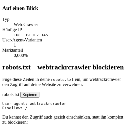
Auf einen Blick
Typ
Web-Crawler
Häufige IP
168.119.107.145
User-Agent-Varianten
1
Marktanteil
0,000%
robots.txt – webtrackrcrawler blockieren
Füge diese Zeilen in deine
ein, um webtrackrcrawler
robots.txt
den Zugriff auf deine Website zu verwehren:
robots.txt
Kopieren
User-agent: webtrackrcrawler

Disallow: /
Du kannst den Zugriff auch gezielt einschränken, statt ihn komplett
zu blockieren: