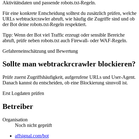
Aktivitätsdaten und passende robots.txt-Regeln.
Für eine konkrete Entscheidung solltest du zusätzlich prüfen, welche
URLs webtrackrcrawler abruft, wie häufig die Zugriffe sind und ob
der Bot deine robots.txt-Regeln respektiert.
Tipp: Wenn der Bot viel Traffic erzeugt oder sensible Bereiche
abruft, prüfe neben robots.txt auch Firewall- oder WAF-Regeln.
Gefahreneinschätzung und Bewertung
Sollte man webtrackrcrawler blockieren?
Prüfe zuerst Zugriffshäufigkeit, aufgerufene URLs und User-Agent.
Danach kannst du entscheiden, ob eine Blockierung sinnvoll ist.
Erst Logdaten prüfen
Betreiber
Organisation
Noch nicht geprüft
Website
affsignal.com/bot