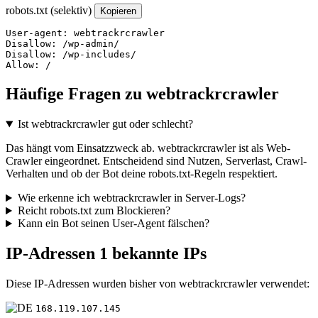
robots.txt (selektiv)
Kopieren
User-agent: webtrackrcrawler

Disallow: /wp-admin/

Disallow: /wp-includes/

Allow: /
Häufige Fragen zu webtrackrcrawler
Ist webtrackrcrawler gut oder schlecht?
Das hängt vom Einsatzzweck ab. webtrackrcrawler ist als Web-
Crawler eingeordnet. Entscheidend sind Nutzen, Serverlast, Crawl-
Verhalten und ob der Bot deine robots.txt-Regeln respektiert.
Wie erkenne ich webtrackrcrawler in Server-Logs?
Reicht robots.txt zum Blockieren?
Kann ein Bot seinen User-Agent fälschen?
IP-Adressen
1 bekannte IPs
Diese IP-Adressen wurden bisher von webtrackrcrawler verwendet:
168.119.107.145