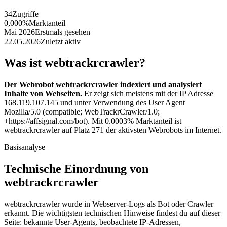
34
Zugriffe
0,000%
Marktanteil
Mai 2026
Erstmals gesehen
22.05.2026
Zuletzt aktiv
Was ist webtrackrcrawler?
Der Webrobot webtrackrcrawler indexiert und analysiert
Inhalte von Webseiten.
Er zeigt sich meistens mit der IP Adresse
168.119.107.145 und unter Verwendung des User Agent
Mozilla/5.0 (compatible; WebTrackrCrawler/1.0;
+https://affsignal.com/bot). Mit 0.0003% Marktanteil ist
webtrackrcrawler auf Platz 271 der aktivsten Webrobots im Internet.
Basisanalyse
Technische Einordnung von
webtrackrcrawler
webtrackrcrawler wurde in Webserver-Logs als Bot oder Crawler
erkannt. Die wichtigsten technischen Hinweise findest du auf dieser
Seite: bekannte User-Agents, beobachtete IP-Adressen,