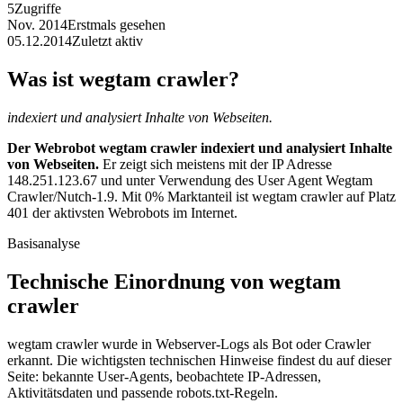
5
Zugriffe
Nov. 2014
Erstmals gesehen
05.12.2014
Zuletzt aktiv
Was ist wegtam crawler?
indexiert und analysiert Inhalte von Webseiten.
Der Webrobot wegtam crawler indexiert und analysiert Inhalte
von Webseiten.
Er zeigt sich meistens mit der IP Adresse
148.251.123.67 und unter Verwendung des User Agent Wegtam
Crawler/Nutch-1.9. Mit 0% Marktanteil ist wegtam crawler auf Platz
401 der aktivsten Webrobots im Internet.
Basisanalyse
Technische Einordnung von wegtam
crawler
wegtam crawler wurde in Webserver-Logs als Bot oder Crawler
erkannt. Die wichtigsten technischen Hinweise findest du auf dieser
Seite: bekannte User-Agents, beobachtete IP-Adressen,
Aktivitätsdaten und passende robots.txt-Regeln.