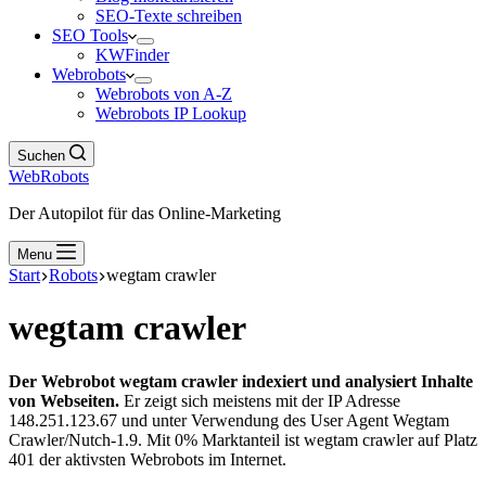
SEO-Texte schreiben
SEO Tools
KWFinder
Webrobots
Webrobots von A-Z
Webrobots IP Lookup
Suchen
WebRobots
Der Autopilot für das Online-Marketing
Menu
Start
Robots
wegtam crawler
wegtam crawler
Der Webrobot wegtam crawler indexiert und analysiert Inhalte
von Webseiten.
Er zeigt sich meistens mit der IP Adresse
148.251.123.67 und unter Verwendung des User Agent Wegtam
Crawler/Nutch-1.9. Mit 0% Marktanteil ist wegtam crawler auf Platz
401 der aktivsten Webrobots im Internet.