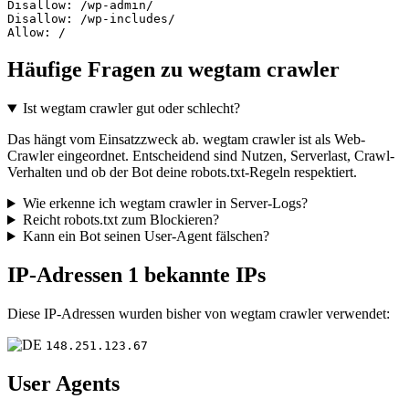
Disallow: /wp-admin/

Disallow: /wp-includes/

Allow: /
Häufige Fragen zu wegtam crawler
Ist wegtam crawler gut oder schlecht?
Das hängt vom Einsatzzweck ab. wegtam crawler ist als Web-
Crawler eingeordnet. Entscheidend sind Nutzen, Serverlast, Crawl-
Verhalten und ob der Bot deine robots.txt-Regeln respektiert.
Wie erkenne ich wegtam crawler in Server-Logs?
Reicht robots.txt zum Blockieren?
Kann ein Bot seinen User-Agent fälschen?
IP-Adressen
1 bekannte IPs
Diese IP-Adressen wurden bisher von wegtam crawler verwendet:
148.251.123.67
User Agents