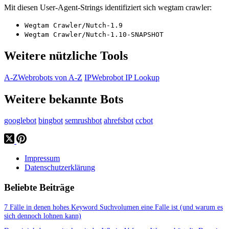
Mit diesen User-Agent-Strings identifiziert sich wegtam crawler:
Wegtam Crawler/Nutch-1.9
Wegtam Crawler/Nutch-1.10-SNAPSHOT
Weitere nützliche Tools
A-Z
Webrobots von A-Z
IP
Webrobot IP Lookup
Weitere bekannte Bots
googlebot
bingbot
semrushbot
ahrefsbot
ccbot
Impressum
Datenschutzerklärung
Beliebte Beiträge
7 Fälle in denen hohes Keyword Suchvolumen eine Falle ist (und warum es
sich dennoch lohnen kann)