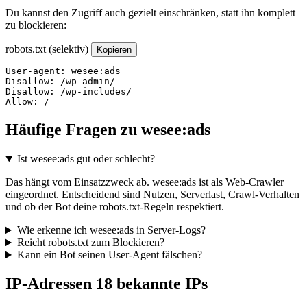
Du kannst den Zugriff auch gezielt einschränken, statt ihn komplett
zu blockieren:
robots.txt (selektiv)
Kopieren
User-agent: wesee:ads

Disallow: /wp-admin/

Disallow: /wp-includes/

Allow: /
Häufige Fragen zu wesee:ads
Ist wesee:ads gut oder schlecht?
Das hängt vom Einsatzzweck ab. wesee:ads ist als Web-Crawler
eingeordnet. Entscheidend sind Nutzen, Serverlast, Crawl-Verhalten
und ob der Bot deine robots.txt-Regeln respektiert.
Wie erkenne ich wesee:ads in Server-Logs?
Reicht robots.txt zum Blockieren?
Kann ein Bot seinen User-Agent fälschen?
IP-Adressen
18 bekannte IPs