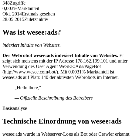
348
Zugriffe
0,003%
Marktanteil
Okt. 2014
Erstmals gesehen
28.05.2015
Zuletzt aktiv
Was ist wesee:ads?
indexiert Inhalte von Websites.
Der Webrobot wesee:ads indexiert Inhalte von Websites.
Er
zeigt sich meistens mit der IP Adresse 178.162.199.101 und unter
Verwendung des User Agent WeSEE:Ads/PageBot
(http://www.wesee.com/bot/). Mit 0.0031% Marktanteil ist
wesee:ads auf Platz 140 der aktivsten Webrobots im Internet.
„Hello there,"
— Offizielle Beschreibung des Betreibers
Basisanalyse
Technische Einordnung von wesee:ads
wesee:ads wurde in Webserver-Logs als Bot oder Crawler erkannt.