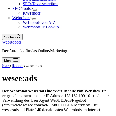
SEO-Texte schreiben
SEO Tools
KWFinder
Webrobots
Webrobots von A-Z
Webrobots IP Lookup
Suchen
WebRobots
Der Autopilot für das Online-Marketing
Menu
Start
Robots
wesee:ads
wesee:ads
Der Webrobot wesee:ads indexiert Inhalte von Websites.
Er
zeigt sich meistens mit der IP Adresse 178.162.199.101 und unter
Verwendung des User Agent WeSEE:Ads/PageBot
(http://www.wesee.com/bot/). Mit 0.0031% Marktanteil ist
wesee:ads auf Platz 140 der aktivsten Webrobots im Internet.