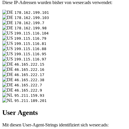
Diese IP-Adressen wurden bisher von wesee:ads verwendet:
178.162.199.101
178.162.199.103
178.162.199.7
178.162.199.98
199.115.116.104
199.115.116.79
199.115.116.81
199.115.116.88
199.115.116.95
199.115.116.97
46.165.222.15
46.165.222.16
46.165.222.17
46.165.222.38
46.165.222.7
46.165.222.9
95.211.159.93
95.211.189.201
User Agents
Mit diesen User-Agent-Strings identifiziert sich wesee:ads: