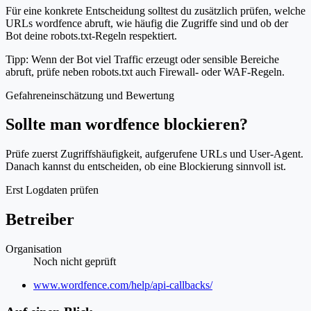
Für eine konkrete Entscheidung solltest du zusätzlich prüfen, welche
URLs wordfence abruft, wie häufig die Zugriffe sind und ob der
Bot deine robots.txt-Regeln respektiert.
Tipp: Wenn der Bot viel Traffic erzeugt oder sensible Bereiche
abruft, prüfe neben robots.txt auch Firewall- oder WAF-Regeln.
Gefahreneinschätzung und Bewertung
Sollte man wordfence blockieren?
Prüfe zuerst Zugriffshäufigkeit, aufgerufene URLs und User-Agent.
Danach kannst du entscheiden, ob eine Blockierung sinnvoll ist.
Erst Logdaten prüfen
Betreiber
Organisation
Noch nicht geprüft
Website
www.wordfence.com/help/api-callbacks/