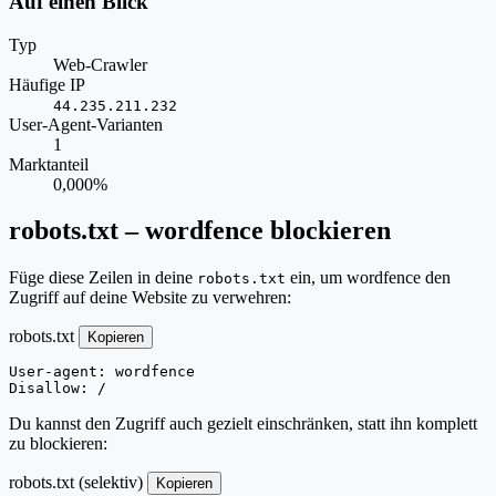
Auf einen Blick
Typ
Web-Crawler
Häufige IP
44.235.211.232
User-Agent-Varianten
1
Marktanteil
0,000%
robots.txt – wordfence blockieren
Füge diese Zeilen in deine
ein, um wordfence den
robots.txt
Zugriff auf deine Website zu verwehren:
robots.txt
Kopieren
User-agent: wordfence

Disallow: /
Du kannst den Zugriff auch gezielt einschränken, statt ihn komplett
zu blockieren:
robots.txt (selektiv)
Kopieren