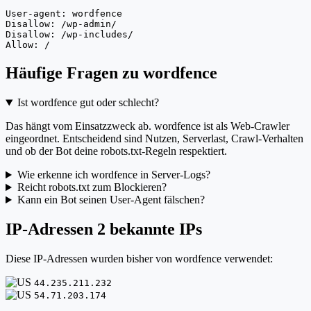
User-agent: wordfence

Disallow: /wp-admin/

Disallow: /wp-includes/

Allow: /
Häufige Fragen zu wordfence
Ist wordfence gut oder schlecht?
Das hängt vom Einsatzzweck ab. wordfence ist als Web-Crawler
eingeordnet. Entscheidend sind Nutzen, Serverlast, Crawl-Verhalten
und ob der Bot deine robots.txt-Regeln respektiert.
Wie erkenne ich wordfence in Server-Logs?
Reicht robots.txt zum Blockieren?
Kann ein Bot seinen User-Agent fälschen?
IP-Adressen
2 bekannte IPs
Diese IP-Adressen wurden bisher von wordfence verwendet:
44.235.211.232
54.71.203.174