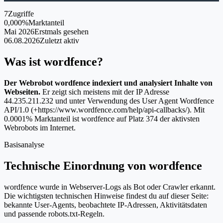
7
Zugriffe
0,000%
Marktanteil
Mai 2026
Erstmals gesehen
06.08.2026
Zuletzt aktiv
Was ist wordfence?
Der Webrobot wordfence indexiert und analysiert Inhalte von
Webseiten.
Er zeigt sich meistens mit der IP Adresse
44.235.211.232 und unter Verwendung des User Agent Wordfence
API/1.0 (+https://www.wordfence.com/help/api-callbacks/). Mit
0.0001% Marktanteil ist wordfence auf Platz 374 der aktivsten
Webrobots im Internet.
Basisanalyse
Technische Einordnung von wordfence
wordfence wurde in Webserver-Logs als Bot oder Crawler erkannt.
Die wichtigsten technischen Hinweise findest du auf dieser Seite:
bekannte User-Agents, beobachtete IP-Adressen, Aktivitätsdaten
und passende robots.txt-Regeln.