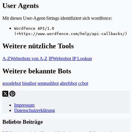
User Agents
Mit diesen User-Agent-Strings identifiziert sich wordfence:
Wordfence API/1.0
(+https://www.wordfence.com/help/api-callbacks/)
Weitere nützliche Tools
A-Z
Webrobots von A-Z
IP
Webrobot IP Lookup
Weitere bekannte Bots
googlebot
bingbot
semrushbot
ahrefsbot
ccbot
Impressum
Datenschutzerklärung
Beliebte Beiträge