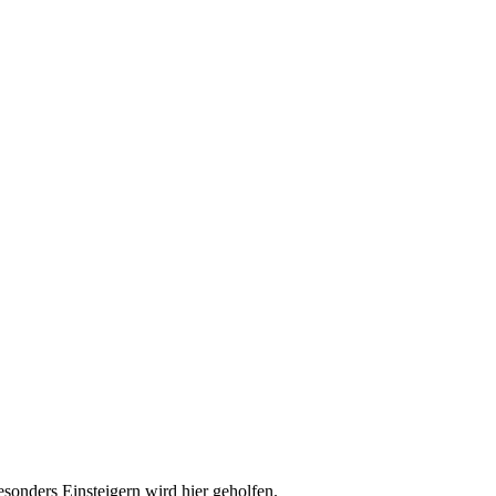
esonders Einsteigern wird hier geholfen.