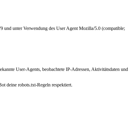
179 und unter Verwendung des User Agent Mozilla/5.0 (compatible;
bekannte User-Agents, beobachtete IP-Adressen, Aktivitätsdaten und
ot deine robots.txt-Regeln respektiert.