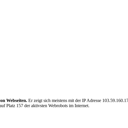
von Webseiten.
Er zeigt sich meistens mit der IP Adresse 103.59.160.
uf Platz 157 der aktivsten Webrobots im Internet.