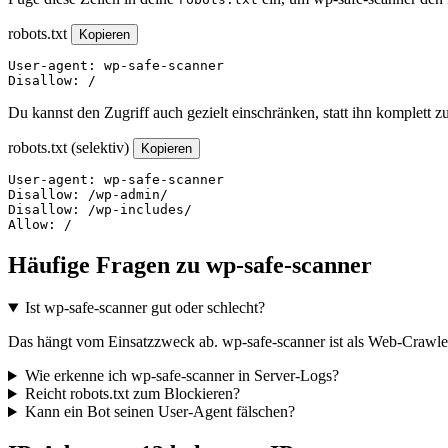
robots.txt
Kopieren
User-agent: wp-safe-scanner

Disallow: /
Du kannst den Zugriff auch gezielt einschränken, statt ihn komplett z
robots.txt (selektiv)
Kopieren
User-agent: wp-safe-scanner

Disallow: /wp-admin/

Disallow: /wp-includes/

Allow: /
Häufige Fragen zu wp-safe-scanner
Ist wp-safe-scanner gut oder schlecht?
Das hängt vom Einsatzzweck ab. wp-safe-scanner ist als Web-Crawler 
Wie erkenne ich wp-safe-scanner in Server-Logs?
Reicht robots.txt zum Blockieren?
Kann ein Bot seinen User-Agent fälschen?