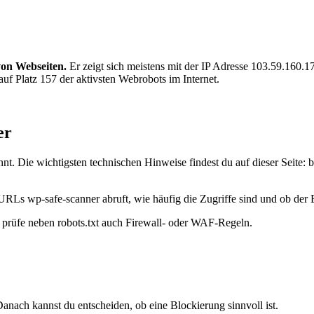
von Webseiten.
Er zeigt sich meistens mit der IP Adresse 103.59.160.
uf Platz 157 der aktivsten Webrobots im Internet.
er
t. Die wichtigsten technischen Hinweise findest du auf dieser Seite: 
URLs wp-safe-scanner abruft, wie häufig die Zugriffe sind und ob der B
t, prüfe neben robots.txt auch Firewall- oder WAF-Regeln.
anach kannst du entscheiden, ob eine Blockierung sinnvoll ist.