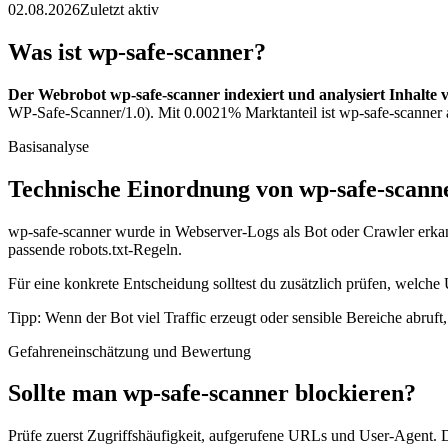
02.08.2026
Zuletzt aktiv
Was ist wp-safe-scanner?
Der Webrobot wp-safe-scanner indexiert und analysiert Inhalte 
WP-Safe-Scanner/1.0). Mit 0.0021% Marktanteil ist wp-safe-scanner a
Basisanalyse
Technische Einordnung von wp-safe-scann
wp-safe-scanner wurde in Webserver-Logs als Bot oder Crawler erkann
passende robots.txt-Regeln.
Für eine konkrete Entscheidung solltest du zusätzlich prüfen, welche 
Tipp: Wenn der Bot viel Traffic erzeugt oder sensible Bereiche abruf
Gefahreneinschätzung und Bewertung
Sollte man wp-safe-scanner blockieren?
Prüfe zuerst Zugriffshäufigkeit, aufgerufene URLs und User-Agent. D