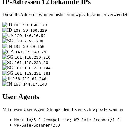
IP-Adressen
12 bekannte IPs
Diese IP-Adressen wurden bisher von wp-safe-scanner verwendet:
103.59.160.179
103.59.160.220
129.146.16.50
138.2.98.238
139.59.60.150
147.15.143.75
161.118.230.210
161.118.233.30
161.118.239.144
161.118.251.181
168.110.61.246
168.144.17.148
User Agents
Mit diesen User-Agent-Strings identifiziert sich wp-safe-scanner:
Mozilla/5.0 (compatible; WP-Safe-Scanner/1.0)
WP-Safe-Scanner/2.0